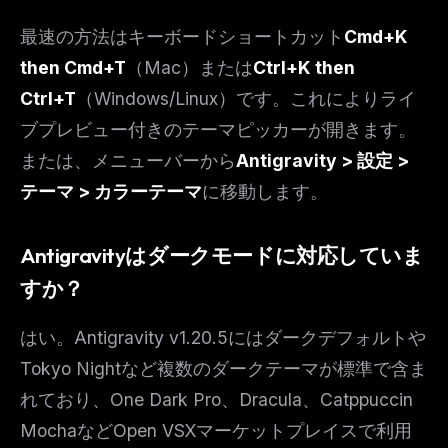
最速の方法はキーボードショートカット
Cmd+K
then Cmd+T
（Mac）または
Ctrl+K then
Ctrl+T
（Windows/Linux）です。これによりライ
ブプレビュー付きのテーマピッカーが開きます。
または、メニューバーから
Antigravity > 設定 >
テーマ > カラーテーマ
に移動します。
Antigravityはダークモードに対応していま
すか？
はい。Antigravity v1.20.5にはダークデフォルトや
Tokyo Nightなど複数のダークテーマが標準で含ま
れており、One Dark Pro、Dracula、Catppuccin
MochaなどOpen VSXマーケットプレイスで利用