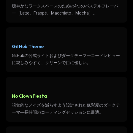
穏やかなワークスペースのための4つのパステルフレーバ
ー（Latte、Frappé、Macchiato、Mocha）。
GitHub Theme
GitHubの公式ライトおよびダークテーマ—コードレビュー
に親しみやすく、クリーンで目に優しい。
No Clown Fiesta
視覚的なノイズを減らすよう設計された低彩度のダークテ
ーマ—長時間のコーディングセッションに最適。