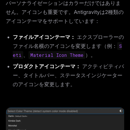
パーソナライゼーションはカラーだけではありま
THIS WEEK'S DIGEST
せん。アイコンも重要です。Antigravityは2種類の
MCP pick of the week
New agent skill drop
アイコンテーマをサポートしています：
Rules & workflow pack
ファイルアイコンテーマ：
エクスプローラーの
Free · Weekly · 2 min read
ファイル名横のアイコンを変更します（例：
S
eti
、
Material Icon Theme
）。
FREE NEWSLETTER
The weekly digest for
AI builders
プロダクトアイコンテーマ：
アクティビティバ
Curated MCP picks, agent skills, rules, and LLM
ー、タイトルバー、ステータスインジケーター
workflow updates — one email, no noise.
のアイコンを変更します。
Email address
Get the weekly digest
No spam. Unsubscribe in one click.