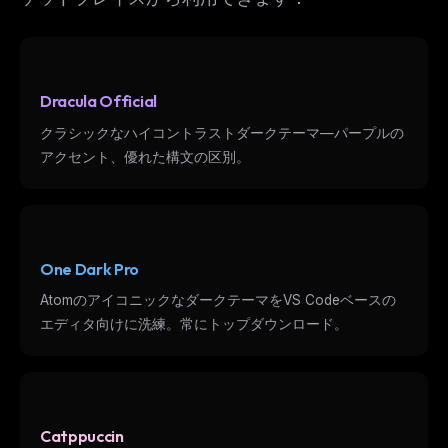
Dracula Official
クラシックなハイコントラストダークテーマ—パープルの
アクセント、優れた構文の区別。
One Dark Pro
AtomのアイコニックなダークテーマをVS Codeベースの
エディタ向けに洗練。常にトップダウンロード。
Catppuccin