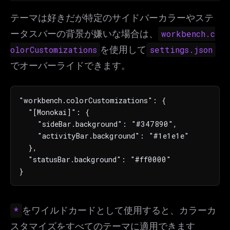
テーマは好きだが特定のサイドバーカラーやステ
ータスバーの背景が嫌いな場合は、
workbench.c
olorCustomizations
を使用して
settings.json
でオーバーライドできます。
"workbench.colorCustomizations": {

  "[Monokai]": {

    "sideBar.background": "#347890",

    "activityBar.background": "#1e1e1e"

  },

  "statusBar.background": "#ff0000"

}
*
をワイルドカードとして使用すると、カラーカ
スタマイズをすべてのテーマに適用できます