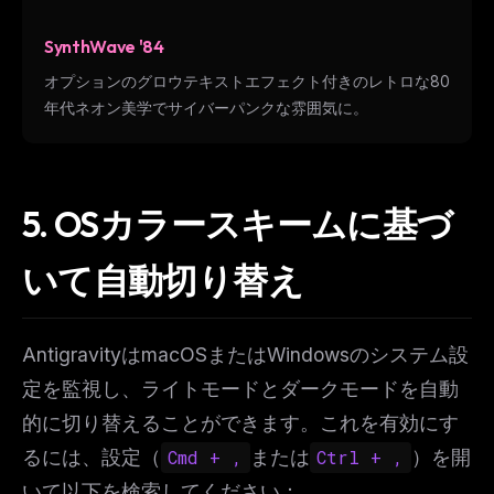
SynthWave '84
オプションのグロウテキストエフェクト付きのレトロな80
年代ネオン美学でサイバーパンクな雰囲気に。
5. OSカラースキームに基づ
いて自動切り替え
AntigravityはmacOSまたはWindowsのシステム設
定を監視し、ライトモードとダークモードを自動
的に切り替えることができます。これを有効にす
るには、設定（
Cmd + ,
または
Ctrl + ,
）を開
いて以下を検索してください：