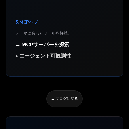
3. MCPハブ
テーマに合ったツールを接続。
→ MCPサーバーを探索
• エージェント可観測性
← ブログに戻る