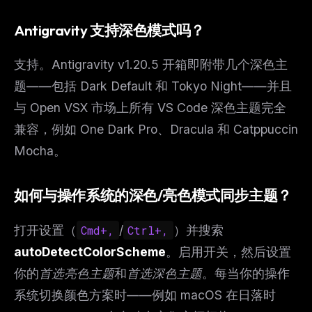
Antigravity 支持深色模式吗？
支持。Antigravity v1.20.5 开箱即附带几个深色主
题——包括 Dark Default 和 Tokyo Night——并且
与 Open VSX 市场上所有 VS Code 深色主题完全
兼容，例如 One Dark Pro、Dracula 和 Catppuccin
Mocha。
如何与操作系统的深色/亮色模式同步主题？
打开设置（
Cmd+,
/
Ctrl+,
）并搜索
autoDetectColorScheme
。启用开关，然后设置
你的
首选亮色主题
和
首选深色主题
。每当你的操作
系统切换颜色方案时——例如 macOS 在日落时