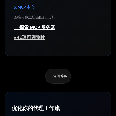
3. MCP 中心
连接与你主题匹配的工具。
→ 探索 MCP 服务器
• 代理可观测性
← 返回博客
优化你的代理工作流