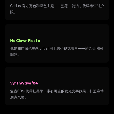
GitHub 官方亮色和深色主题——熟悉、简洁，代码审查时护
眼。
No Clown Fiesta
低饱和度深色主题，设计用于减少视觉噪音——适合长时间
编码。
SynthWave '84
复古80年代霓虹美学，带有可选的发光文字效果，打造赛博
朋克风格。