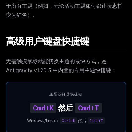
于所有主题（例如，无论活动主题如何都让状态栏
变为红色）。
高级用户键盘快捷键
无需触摸鼠标就能切换主题的最快方式，是
Antigravity v1.20.5 中内置的专用主题快捷键：
主题选择器快捷键
然后
Cmd+K
Cmd+T
Windows/Linux：
Ctrl+K
然后
Ctrl+T