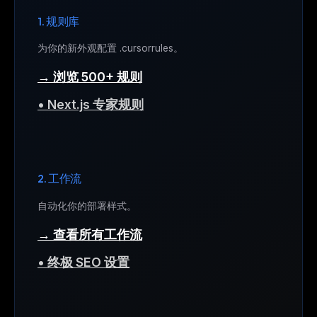
1. 规则库
为你的新外观配置 .cursorrules。
→ 浏览 500+ 规则
• Next.js 专家规则
2. 工作流
自动化你的部署样式。
→ 查看所有工作流
• 终极 SEO 设置