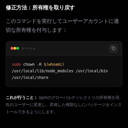
修正方法：所有権を取り戻す
このコマンドを実行してユーザーアカウントに適
切な所有権を付与します：
ターミナル
sudo
chown -R
$(whoami)
/usr/local/lib/node_modules /usr/local/bin
/usr/local/share
これが行うこと：
npmのグローバルディレクトリの所有権を現
在のユーザーに変更し、昇格した権限なしにパッケージをインス
トールできるようにします。