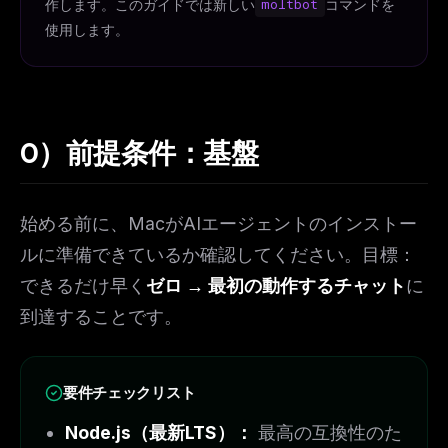
作します。このガイドでは新しい
moltbot
コマンドを
使用します。
0）前提条件：基盤
始める前に、MacがAIエージェントのインストー
ルに準備できているか確認してください。目標：
できるだけ早く
ゼロ → 最初の動作するチャット
に
到達することです。
要件チェックリスト
Node.js（最新LTS）：
最高の互換性のた