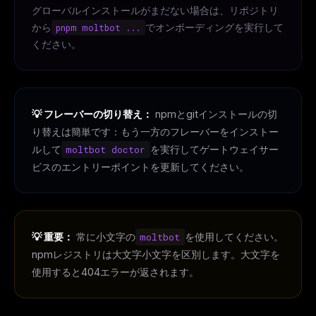
グローバルインストールがまだない場合は、リポジトリ
から
pnpm moltbot ...
でオンボーディングを実行して
ください。
💡 フレーバーの切り替え：
npmとgitインストールの切
り替えは簡単です：もう一方のフレーバーをインストー
ルして
moltbot doctor
を実行してゲートウェイサー
ビスのエントリーポイントを更新してください。
💡 重要：
常に小文字の
moltbot
を使用してください。
npmレジストリは大文字小文字を区別します。大文字を
使用すると404エラーが返されます。