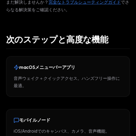
まだ解決しませんか？
完全なトラブルシューティングガイド
でさ
らなる解決策をご確認ください。
次のステップと高度な機能
macOSメニューバーアプリ
音声ウェイク＋クイックアクセス。ハンズフリー操作に
最適。
モバイルノード
iOS/Androidでのキャンバス、カメラ、音声機能。