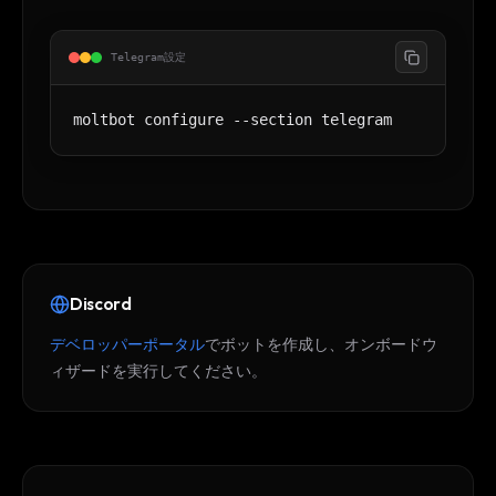
Telegram設定
moltbot configure --section telegram
Discord
デベロッパーポータル
でボットを作成し、オンボードウ
ィザードを実行してください。