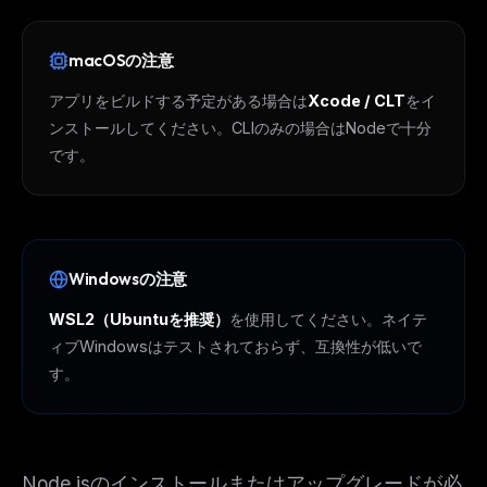
macOSの注意
アプリをビルドする予定がある場合は
Xcode / CLT
をイ
ンストールしてください。CLIのみの場合はNodeで十分
です。
Windowsの注意
WSL2（Ubuntuを推奨）
を使用してください。ネイテ
ィブWindowsはテストされておらず、互換性が低いで
す。
Node.jsのインストールまたはアップグレードが必