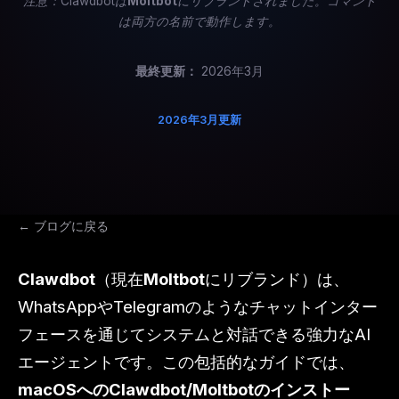
注意：Clawdbotは
Moltbot
にリブランドされました。コマンド
は両方の名前で動作します。
最終更新：
2026年3月
2026年3月更新
← ブログに戻る
Clawdbot
（現在
Moltbot
にリブランド）は、
WhatsAppやTelegramのようなチャットインター
フェースを通じてシステムと対話できる強力なAI
エージェントです。この包括的なガイドでは、
macOSへのClawdbot/Moltbotのインストー