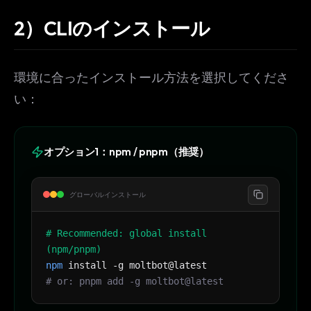
2）CLIのインストール
環境に合ったインストール方法を選択してくださ
い：
オプション1：npm / pnpm（推奨）
グローバルインストール
# Recommended: global install
(npm/pnpm)
npm
install -g moltbot@latest
# or: pnpm add -g moltbot@latest