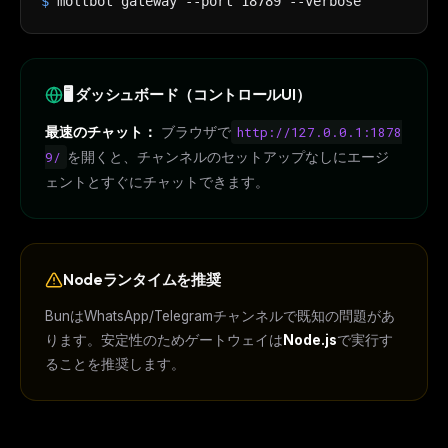
$
moltbot gateway --port 18789 --verbose
🖥️ ダッシュボード（コントロールUI）
最速のチャット：
ブラウザで
http://127.0.0.1:1878
9/
を開くと、チャンネルのセットアップなしにエージ
ェントとすぐにチャットできます。
Nodeランタイムを推奨
BunはWhatsApp/Telegramチャンネルで既知の問題があ
ります。安定性のためゲートウェイは
Node.js
で実行す
ることを推奨します。