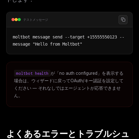
テストメッセージ
moltbot message send --target +15555550123 --
message "Hello from Moltbot"
moltbot health
が「no auth configured」を表示する
場合は、ウィザードに戻ってOAuth/キー認証を設定して
ください — それなしではエージェントが応答できませ
ん。
よくあるエラーとトラブルシュ