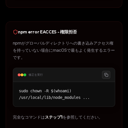
npm error EACCES - 権限拒否
npmがグローバルディレクトリへの書き込みアクセス権
を持っていない場合にmacOSで最もよく発生するエラー
です。
修正を実行
sudo chown -R $(whoami)
/usr/local/lib/node_modules ...
完全なコマンドは
ステップ1
を参照してください。