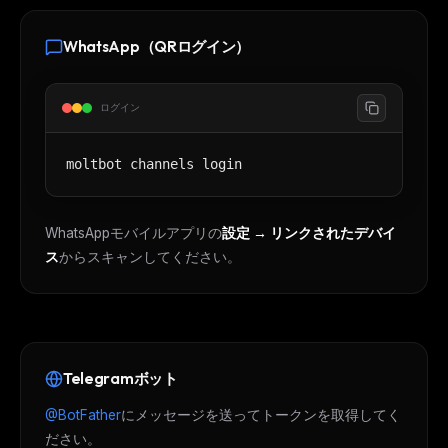
WhatsApp（QRログイン）
ログイン
moltbot channels login
WhatsAppモバイルアプリの
設定 → リンクされたデバイ
ス
からスキャンしてください。
Telegramボット
@BotFather
にメッセージを送ってトークンを取得してく
ださい。