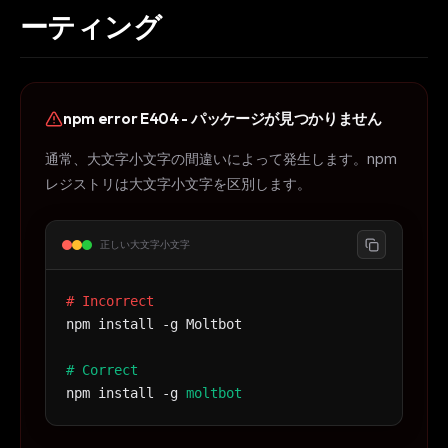
ーティング
npm error E404 - パッケージが見つかりません
通常、大文字小文字の間違いによって発生します。npm
レジストリは大文字小文字を区別します。
正しい大文字小文字
# Incorrect
npm install -g Moltbot
# Correct
npm install -g
moltbot