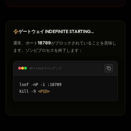
ゲートウェイ INDEFINITE STARTING...
通常、ポート
18789
がブロックされていることを意味し
ます。ゾンビプロセスを終了します：
ポートのクリーンアップ
lsof -nP -i :18789
kill -9
<PID>