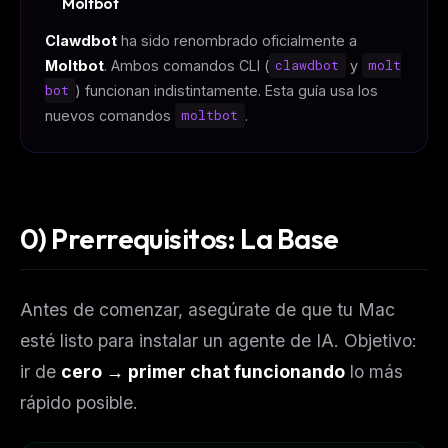
Moltbot
Clawdbot
ha sido renombrado oficialmente a
Moltbot
. Ambos comandos CLI (
clawdbot
y
molt
bot
) funcionan indistintamente. Esta guía usa los
nuevos comandos
moltbot
.
0) Prerrequisitos: La Base
Antes de comenzar, asegúrate de que tu Mac
esté listo para instalar un agente de IA. Objetivo:
ir de
cero → primer chat funcionando
lo más
rápido posible.