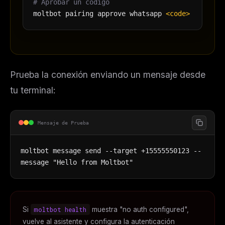
# Aprobar un código
moltbot pairing approve whatsapp
<code>
Prueba la conexión enviando un mensaje desde
tu terminal:
Mensaje de Prueba
moltbot message send --target +15555550123 --
message "Hello from Moltbot"
Si
moltbot health
muestra "no auth configured",
vuelve al asistente y configura la autenticación