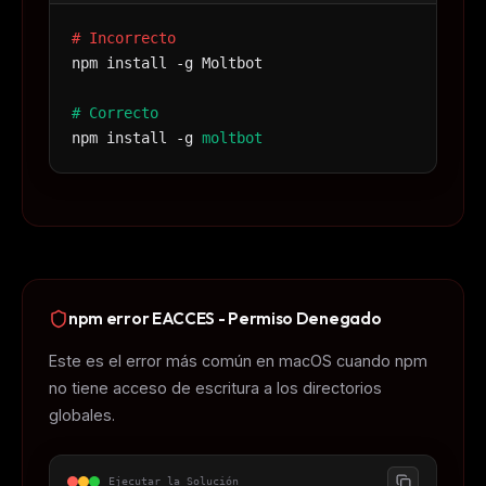
# Incorrecto
npm install -g Moltbot
# Correcto
npm install -g
moltbot
npm error EACCES - Permiso Denegado
Este es el error más común en macOS cuando npm
no tiene acceso de escritura a los directorios
globales.
Ejecutar la Solución