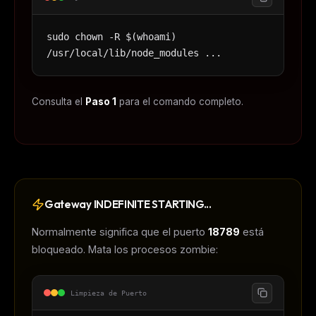
sudo chown -R $(whoami)
/usr/local/lib/node_modules ...
Consulta el
Paso 1
para el comando completo.
Gateway INDEFINITE STARTING...
Normalmente significa que el puerto
18789
está
bloqueado. Mata los procesos zombie:
Limpieza de Puerto