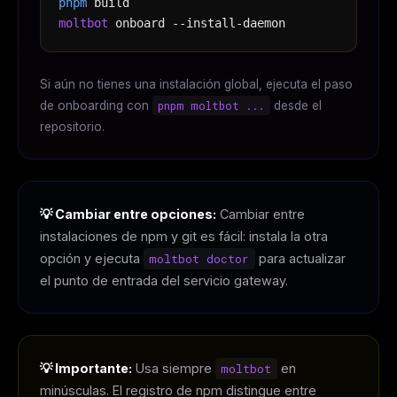
pnpm
build
moltbot
onboard --install-daemon
Si aún no tienes una instalación global, ejecuta el paso
de onboarding con
pnpm moltbot ...
desde el
repositorio.
💡 Cambiar entre opciones:
Cambiar entre
instalaciones de npm y git es fácil: instala la otra
opción y ejecuta
moltbot doctor
para actualizar
el punto de entrada del servicio gateway.
💡 Importante:
Usa siempre
moltbot
en
minúsculas. El registro de npm distingue entre