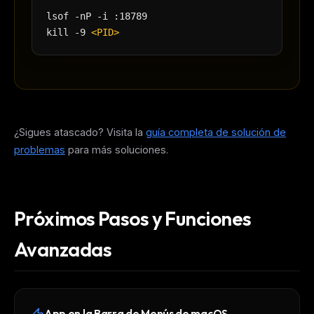
lsof -nP -i :18789
kill -9
<PID>
¿Sigues atascado? Visita la
guía completa de solución de
problemas
para más soluciones.
Próximos Pasos y Funciones
Avanzadas
App en la Barra de Menús de macOS