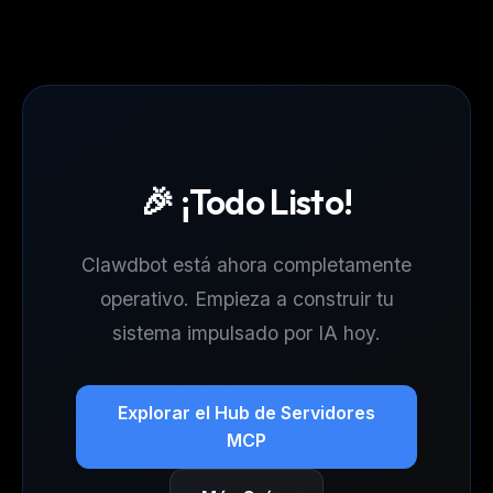
🎉 ¡Todo Listo!
Clawdbot está ahora completamente
operativo. Empieza a construir tu
sistema impulsado por IA hoy.
Explorar el Hub de Servidores
MCP