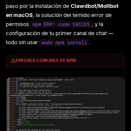
paso por la instalación de
Clawdbot/Moltbot
en macOS
, la solución del temido error de
permisos
, y la
npm ERR! code EACCES
configuración de tu primer canal de chat —
todo sin usar
.
sudo npm install
ERRORES COMUNES DE NPM