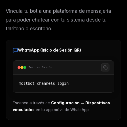
Vincula tu bot a una plataforma de mensajería
para poder chatear con tu sistema desde tu
teléfono o escritorio.
WhatsApp (Inicio de Sesión QR)
Iniciar Sesión
moltbot channels login
Escanea a través de
Configuración → Dispositivos
vinculados
en tu app móvil de WhatsApp.