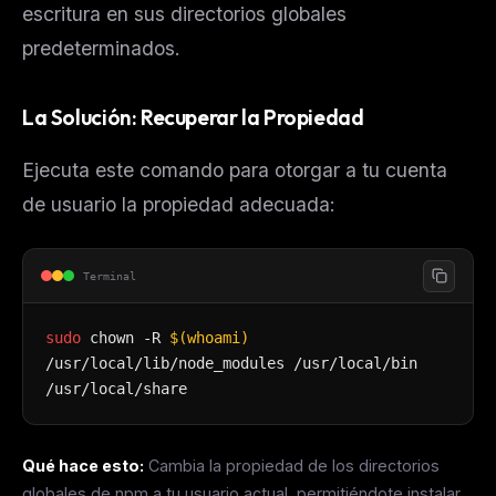
escritura en sus directorios globales
predeterminados.
La Solución: Recuperar la Propiedad
Ejecuta este comando para otorgar a tu cuenta
de usuario la propiedad adecuada:
Terminal
sudo
chown -R
$(whoami)
/usr/local/lib/node_modules /usr/local/bin
/usr/local/share
Qué hace esto:
Cambia la propiedad de los directorios
globales de npm a tu usuario actual, permitiéndote instalar