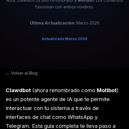
Nota: Clawdbot ha sido renombrado a
Moltbot
. Los comandos
funcionan con ambos nombres.
Última Actualización:
Marzo 2026
Actualizado Marzo 2026
← Volver al Blog
Clawdbot
(ahora renombrado como
Moltbot
)
es un potente agente de IA que te permite
interactuar con tu sistema a través de
interfaces de chat como WhatsApp y
Telegram. Esta guía completa te lleva paso a