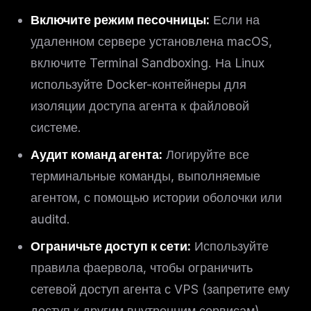
Включите режим песочницы:
Если на
удаленном сервере установлена macOS,
включите Terminal Sandboxing. На Linux
используйте Docker-контейнеры для
изоляции доступа агента к файловой
системе.
Аудит команд агента:
Логируйте все
терминальные команды, выполняемые
агентом, с помощью истории оболочки или
auditd.
Ограничьте доступ к сети:
Используйте
правила фаервола, чтобы ограничить
сетевой доступ агента с VPS (запретите ему
доступ к другим внутренним сервисам).