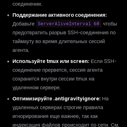
соединении.
Поддержание активного соединения:
Добавьте
ServerAliveInterval 60
чтобы
предотвратить разрыв SSH-соединения по
таймауту во время длительных сессий
агента.
Используйте tmux или screen:
Если SSH-
соединение прервется, сессия агента
сохранится внутри сессии tmux на
удаленном сервере.
Оптимизируйте .antigravityignore:
На
удаленных серверах строгие правила
игнорирования еще важнее, так как
индексация файлов происходит по сети. См.