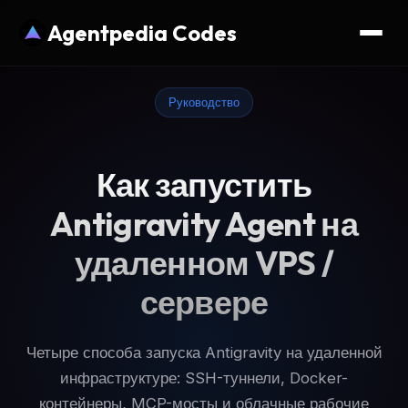
Agentpedia Codes
Руководство
Как запустить
Antigravity Agent на
удаленном VPS /
сервере
Четыре способа запуска Antigravity на удаленной
инфраструктуре: SSH-туннели, Docker-
контейнеры, MCP-мосты и облачные рабочие