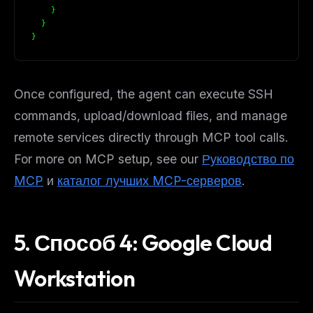
}
}
}
Once configured, the agent can execute SSH
commands, upload/download files, and manage
remote services directly through MCP tool calls.
For more on MCP setup, see our
Руководство по
MCP
и
каталог лучших MCP-серверов
.
5. Способ 4: Google Cloud
Workstation