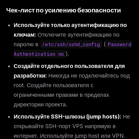
Чек-лист по усилению безопасности
Используйте только аутентификацию по
ключам:
Отключите аутентификацию по
паролю в
/etc/ssh/sshd_config
(
Password
Authentication no
).
Создайте отдельного пользователя для
разработки:
Никогда не подключайтесь под
root. Создайте пользователя с
ограниченными правами в пределах
директории проекта.
Используйте SSH-шлюзы (jump hosts):
Не
открывайте SSH-порт VPS напрямую в
интернет. Используйте jump host или VPN.