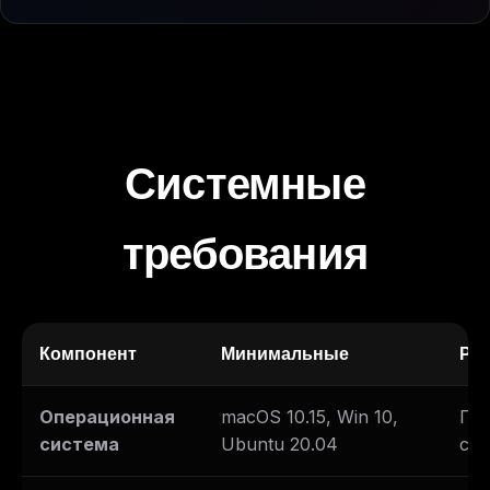
Системные
требования
Компонент
Минимальные
Ре
Операционная
macOS 10.15, Win 10,
По
система
Ubuntu 20.04
ста