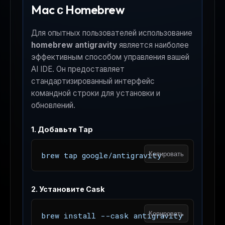
Mac с Homebrew
Для опытных пользователей использование
homebrew antigravity
является наиболее
эффективным способом управления вашей
AI IDE. Он предоставляет
стандартизированный интерфейс
командной строки для установки и
обновлений.
1. Добавьте Tap
Копировать
brew tap google/antigravity
2. Установите Cask
Копировать
brew install --cask antigravity