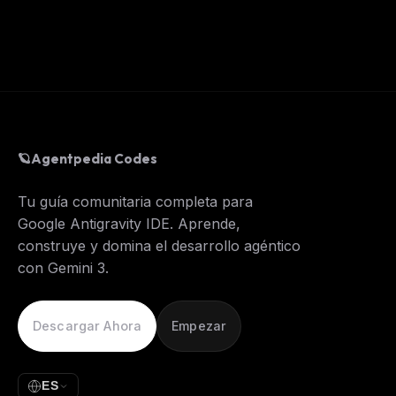
🪐
Agentpedia Codes
Tu guía comunitaria completa para
Google Antigravity IDE. Aprende,
construye y domina el desarrollo agéntico
con Gemini 3.
Descargar Ahora
Empezar
ES