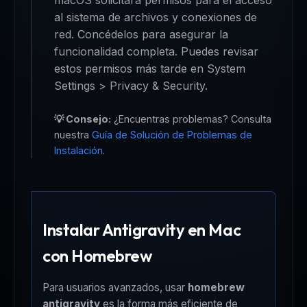
macOS solicitará permisos para el acceso
al sistema de archivos y conexiones de
red. Concédelos para asegurar la
funcionalidad completa. Puedes revisar
estos permisos más tarde en System
Settings > Privacy & Security.
💡 Consejo:
¿Encuentras problemas? Consulta
nuestra
Guía de Solución de Problemas de
Instalación
.
Instalar Antigravity en Mac
con Homebrew
Para usuarios avanzados, usar
homebrew
antigravity
es la forma más eficiente de