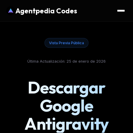
Agentpedia Codes
Vista Previa Pública
Última Actualización: 25 de enero de 2026
Descargar
Google
Antigravity