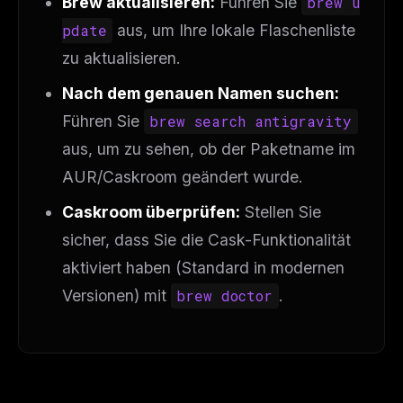
Brew aktualisieren:
Führen Sie
brew u
pdate
aus, um Ihre lokale Flaschenliste
zu aktualisieren.
Nach dem genauen Namen suchen:
Führen Sie
brew search antigravity
aus, um zu sehen, ob der Paketname im
AUR/Caskroom geändert wurde.
Caskroom überprüfen:
Stellen Sie
sicher, dass Sie die Cask-Funktionalität
aktiviert haben (Standard in modernen
Versionen) mit
brew doctor
.