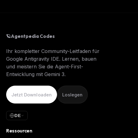
🪐
Agentpedia Codes
Ihr kompletter Community-Leitfaden für
Google Antigravity IDE. Lernen, bauen
und meistern Sie die Agent-First-
Entwicklung mit Gemini 3.
Jetzt Downloaden
Loslegen
DE
Ressourcen