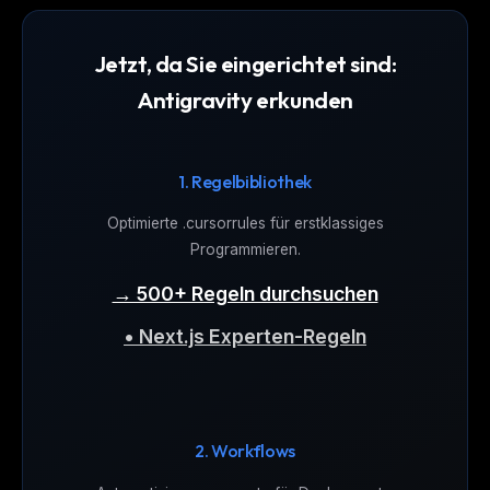
Jetzt, da Sie eingerichtet sind:
Antigravity erkunden
1. Regelbibliothek
Optimierte .cursorrules für erstklassiges
Programmieren.
→ 500+ Regeln durchsuchen
• Next.js Experten-Regeln
2. Workflows