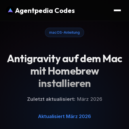
Agentpedia Codes
macOS-Anleitung
Antigravity auf dem Mac
mit Homebrew
installieren
Zuletzt aktualisiert:
März 2026
Aktualisiert März 2026