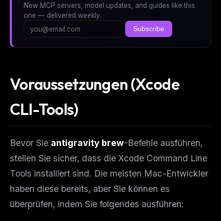
New MCP servers, model updates, and guides like this
one — delivered weekly.
Subscribe
Voraussetzungen (Xcode
CLI-Tools)
Bevor Sie
antigravity brew
-Befehle ausführen,
stellen Sie sicher, dass die Xcode Command Line
Tools installiert sind. Die meisten Mac-Entwickler
haben diese bereits, aber Sie können es
überprüfen, indem Sie folgendes ausführen: