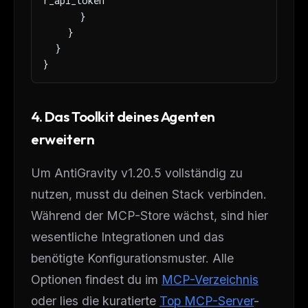
r_api_token"

      }

    }

  }

}
4. Das Toolkit deines Agenten
erweitern
Um AntiGravity v1.20.5 vollständig zu
nutzen, musst du deinen Stack verbinden.
Während der MCP-Store wächst, sind hier
wesentliche Integrationen und das
benötigte Konfigurationsmuster. Alle
Optionen findest du im
MCP-Verzeichnis
oder lies die kuratierte
Top MCP-Server
-