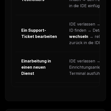
in die IDE einfügen.
IDE verlassen → Linea
Ein Support-
ID finden → Details l
Ticket bearbeiten
wechseln
→ relevant
zurück in die IDE wec
Einarbeitung in
IDE verlassen → inte
einen neuen
Einrichtungsanleitung
Dienst
Terminal ausführen.