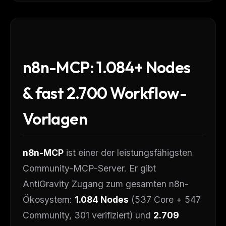
n8n-MCP: 1.084+ Nodes
& fast 2.700 Workflow-
Vorlagen
n8n-MCP
ist einer der leistungsfähigsten
Community-MCP-Server. Er gibt
AntiGravity Zugang zum gesamten n8n-
Ökosystem:
1.084 Nodes
(537 Core + 547
Community, 301 verifiziert) und
2.709