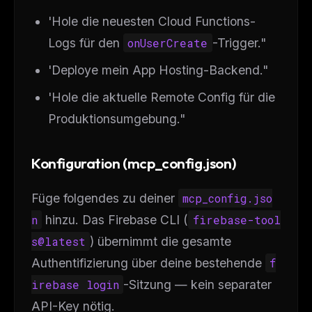
'Hole die neuesten Cloud Functions-
Logs für den
onUserCreate
-Trigger."
'Deploye mein App Hosting-Backend."
'Hole die aktuelle Remote Config für die
Produktionsumgebung."
Konfiguration (mcp_config.json)
Füge folgendes zu deiner
mcp_config.jso
n
hinzu. Das Firebase CLI (
firebase-tool
s@latest
) übernimmt die gesamte
Authentifizierung über deine bestehende
f
irebase login
-Sitzung — kein separater
API-Key nötig.