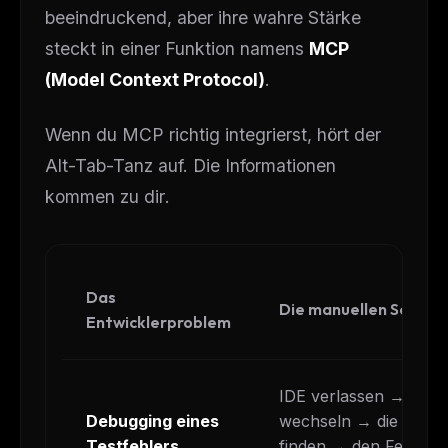
beeindruckend, aber ihre wahre Stärke
steckt in einer Funktion namens
MCP
(Model Context Protocol)
.
Wenn du MCP richtig integrierst, hört der
Alt-Tab-Tanz auf. Die Informationen
kommen zu
dir
.
Das
Die manuellen Schritt
Entwicklerproblem
IDE verlassen → zu J
Debugging eines
wechseln → die spezif
Testfehlers
finden → den Fehlert