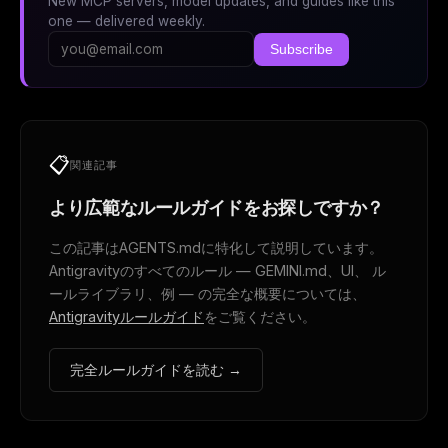
New MCP servers, model updates, and guides like this
one — delivered weekly.
Subscribe
📋
関連記事
より広範なルールガイドをお探しですか？
この記事はAGENTS.mdに特化して説明しています。
Antigravityのすべてのルール — GEMINI.md、UI、 ル
ールライブラリ、例 — の完全な概要については、
Antigravityルールガイド
をご覧ください。
完全ルールガイドを読む →