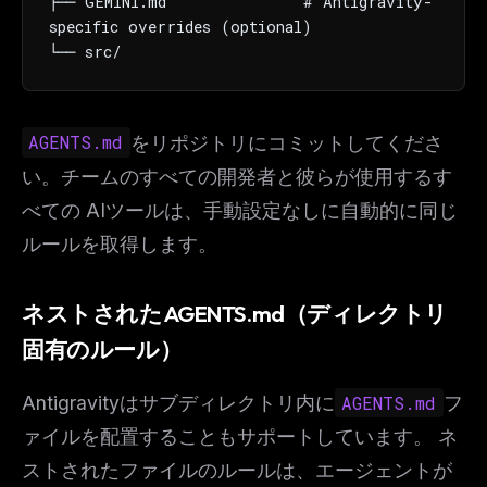
├── GEMINI.md              # Antigravity-
specific overrides (optional)

└── src/
AGENTS.md
をリポジトリにコミットしてくださ
い。チームのすべての開発者と彼らが使用するす
べての AIツールは、手動設定なしに自動的に同じ
ルールを取得します。
ネストされたAGENTS.md（ディレクトリ
固有のルール）
Antigravityはサブディレクトリ内に
AGENTS.md
フ
ァイルを配置することもサポートしています。 ネ
ストされたファイルのルールは、エージェントが