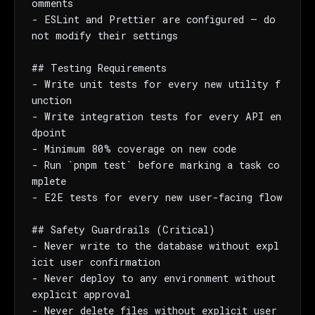
omments

- ESLint and Prettier are configured — do 
not modify their settings

## Testing Requirements

- Write unit tests for every new utility f
unction

- Write integration tests for every API en
dpoint

- Minimum 80% coverage on new code

- Run `pnpm test` before marking a task co
mplete

- E2E tests for every new user-facing flow

## Safety Guardrails (Critical)

- Never write to the database without expl
icit user confirmation

- Never deploy to any environment without 
explicit approval

- Never delete files without explicit user 