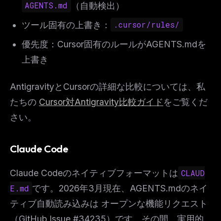
AGENTS.md
（自動検出）
ツール固有の上書き：
.cursor/rules/
優先度：Cursor固有のルールがAGENTS.mdを
上書き
AntigravityとCursorの詳細な比較については、私
たちの
Cursor対Antigravity比較ガイド
をご覧くだ
さい。
Claude Code
Claude Codeのネイティブフォーマットは
CLAUD
E.md
です。2026年3月現在、AGENTS.mdのネイ
ティブ自動読み込みは オープンな機能リクエスト
（GitHub Issue #34235）です。その間、実用的