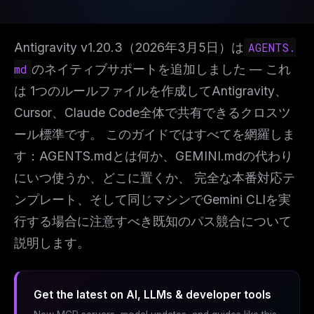
Antigravity v1.20.3（2026年3月5日）は
AGENTS.
md
のネイティブサポートを追加しました — これ
は 1つのルールファイルを作成してAntigravity、
Cursor、Claude Code全体で共有できるクロスツ
ール標準です。 このガイドではすべてを網羅しま
す：AGENTS.mdとは何か、GEMINI.mdの代わり
にいつ使うか、どこに置くか、 完全な本番対応テ
ンプレート、そして同じマシンでGemini CLIを実
行する場合に注意すべき既知のパス競合について
説明します。
Get the latest on AI, LLMs & developer tools