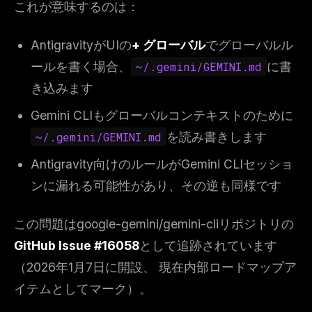
これが意味するのは：
AntigravityがUIの
+ グローバル
でグローバルル
ールを書く場合、
~/.gemini/GEMINI.md
に書
き込みます
Gemini CLIもグローバルコンテキストのために
~/.gemini/GEMINI.md
を読み書きします
Antigravity向けのルールがGemini CLIセッショ
ンに漏れる可能性があり、その逆も同様です
この問題はgoogle-gemini/gemini-cliリポジトリの
GitHub Issue #16058
として追跡されています
（2026年1月7日に開設、 現在内部ロードマップア
イテムとしてマーク）。