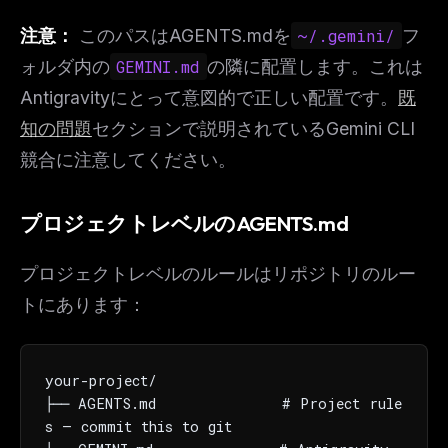
注意：
このパスはAGENTS.mdを
~/.gemini/
フ
ォルダ内の
GEMINI.md
の隣に配置します。これは
Antigravityにとって意図的で正しい配置です。
既
知の問題
セクションで説明されているGemini CLI
競合に注意してください。
プロジェクトレベルのAGENTS.md
プロジェクトレベルのルールはリポジトリのルー
トにあります：
your-project/

├── AGENTS.md              # Project rule
s — commit this to git
