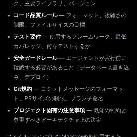
ク、主要ライブラリ、バージョン
コード品質ルール
— フォーマット、複雑さの
制限、ファイルサイズの目標
テスト要件
— 使用するフレームワーク、最低
カバレッジ、何をテストするか
安全ガードレール
— エージェントが実行前に
確認する必要があること（データベース書き込
み、デプロイ）
Git規約
— コミットメッセージのフォーマッ
ト、PRサイズの制限、ブランチ命名
プロジェクト固有の注意事項
— 既知の制約と
尊重すべきアーキテクチャ上の決定
ファイルはシンプルなMarkdownを使用するた