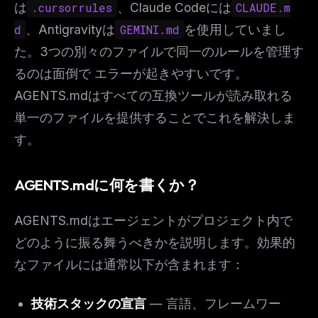
は
.cursorrules
、Claude Codeには
CLAUDE.m
d
、Antigravityは
GEMINI.md
を使用していまし
た。3つの別々のファイルで同一のルールを管理す
るのは面倒で エラーが起きやすいです。
AGENTS.mdはすべての互換ツールが読み取れる
単一のファイルを提供することでこれを解決しま
す。
AGENTS.mdに何を書くか？
AGENTS.mdはエージェントがプロジェクト内で
どのように振る舞うべきかを説明します。効果的
なファイルには通常以下が含まれます：
技術スタックの宣言
— 言語、フレームワー