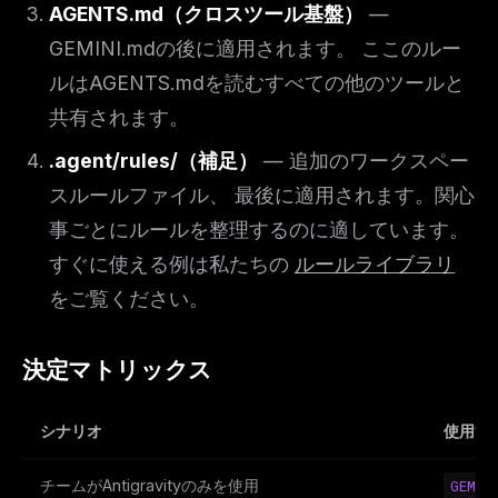
AGENTS.md（クロスツール基盤）
—
GEMINI.mdの後に適用されます。 ここのルー
ルはAGENTS.mdを読むすべての他のツールと
共有されます。
.agent/rules/（補足）
— 追加のワークスペー
スルールファイル、 最後に適用されます。関心
事ごとにルールを整理するのに適しています。
すぐに使える例は私たちの
ルールライブラリ
をご覧ください。
決定マトリックス
シナリオ
使用す
チームがAntigravityのみを使用
GEMIN