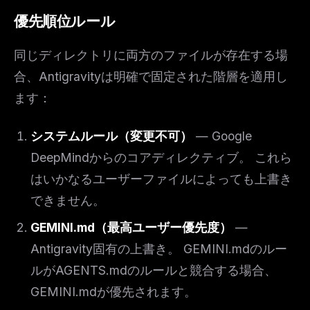
優先順位ルール
同じディレクトリに両方のファイルが存在する場
合、Antigravityは明確で固定された階層を適用し
ます：
システムルール（変更不可）
— Google
DeepMindからのコアディレクティブ。 これら
はいかなるユーザーファイルによっても上書き
できません。
GEMINI.md（最高ユーザー優先度）
—
Antigravity固有の上書き。 GEMINI.mdのルー
ルがAGENTS.mdのルールと競合する場合、
GEMINI.mdが優先されます。