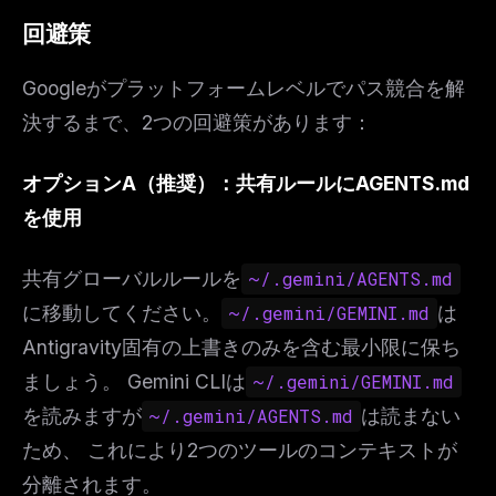
回避策
Googleがプラットフォームレベルでパス競合を解
決するまで、2つの回避策があります：
オプションA（推奨）：共有ルールにAGENTS.md
を使用
共有グローバルルールを
~/.gemini/AGENTS.md
に移動してください。
~/.gemini/GEMINI.md
は
Antigravity固有の上書きのみを含む最小限に保ち
ましょう。 Gemini CLIは
~/.gemini/GEMINI.md
を読みますが
~/.gemini/AGENTS.md
は読まない
ため、 これにより2つのツールのコンテキストが
分離されます。