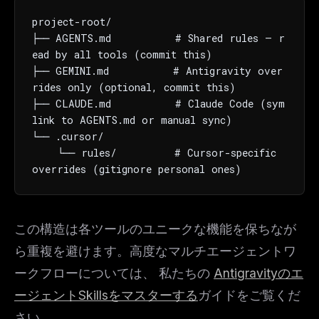
project-root/

├── AGENTS.md          # Shared rules — r
ead by all tools (commit this)

├── GEMINI.md          # Antigravity over
rides only (optional, commit this)

├── CLAUDE.md          # Claude Code (sym
link to AGENTS.md or manual sync)

└── .cursor/

    └── rules/         # Cursor-specific 
overrides (gitignore personal ones)
この構造は各ツールのユニークな機能を保ちなが
ら重複を避けます。高度なマルチエージェントワ
ークフローについては、 私たちの
Antigravityのエ
ージェントSkillsをマスターする
ガイドをご覧くだ
さい。