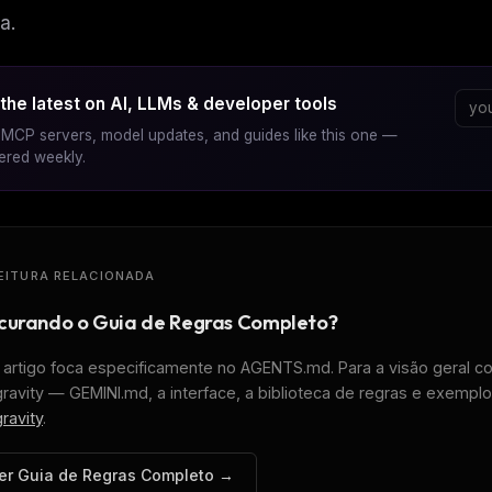
a.
the latest on AI, LLMs & developer tools
MCP servers, model updates, and guides like this one —
vered weekly.
EITURA RELACIONADA
curando o Guia de Regras Completo?
 artigo foca especificamente no AGENTS.md. Para a visão geral c
gravity — GEMINI.md, a interface, a biblioteca de regras e exempl
gravity
.
er Guia de Regras Completo →