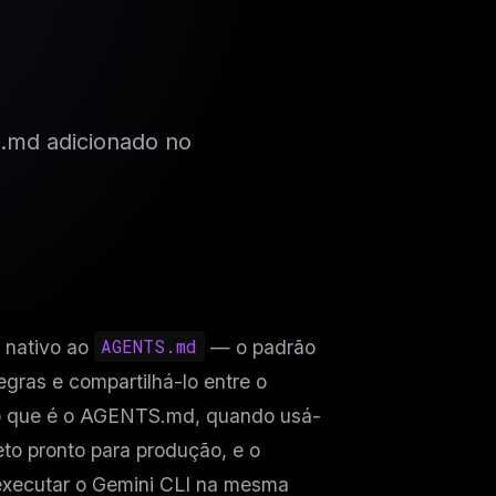
md adicionado no
e nativo ao
AGENTS.md
— o padrão
gras e compartilhá-lo entre o
: o que é o AGENTS.md, quando usá-
to pronto para produção, e o
 executar o Gemini CLI na mesma