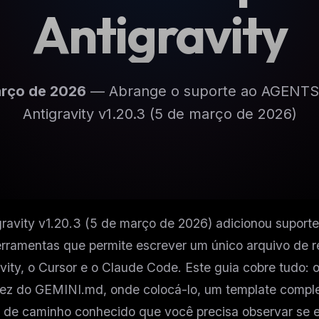
Antigravity
arço de 2026
— Abrange o suporte ao AGENTS.
Antigravity v1.20.3 (5 de março de 2026)
ravity v1.20.3 (5 de março de 2026) adicionou suport
erramentas que permite escrever um único arquivo de re
avity, o Cursor e o Claude Code. Este guia cobre tudo
vez do GEMINI.md, onde colocá-lo, um template comple
to de caminho conhecido que você precisa observar se