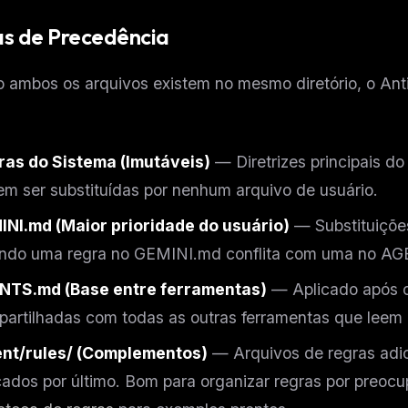
s de Precedência
ambos os arquivos existem no mesmo diretório, o Antig
ras do Sistema (Imutáveis)
— Diretrizes principais d
m ser substituídas por nenhum arquivo de usuário.
INI.md (Maior prioridade do usuário)
— Substituições
ndo uma regra no GEMINI.md conflita com uma no AG
NTS.md (Base entre ferramentas)
— Aplicado após o
artilhadas com todas as outras ferramentas que lee
ent/rules/ (Complementos)
— Arquivos de regras adic
cados por último. Bom para organizar regras por preo