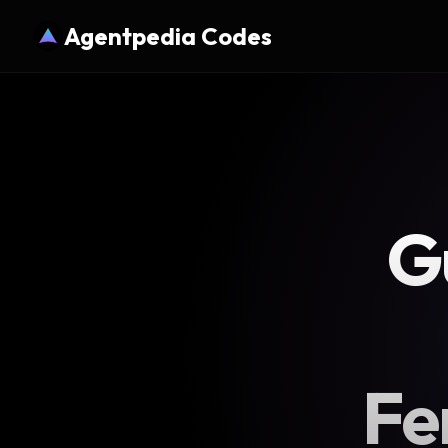
Agentpedia Codes
G
Fe