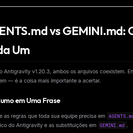
ENTS.md vs GEMINI.md: 
da Um
 Antigravity v1.20.3, ambos os arquivos coexistem. E
em — é a coisa mais importante a acertar.
sumo em Uma Frase
e as regras que toda sua equipe precisa em
AGENTS.m
ico do Antigravity e as substituições em
GEMINI.md
.