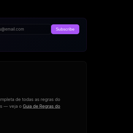
Subscribe
ompleta de todas as regras do
os — veja o
Guia de Regras do