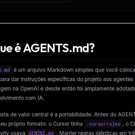
que é AGENTS.md?
S.md
é um arquivo Markdown simples que você coloca na
ara dar instruções específicas do projeto aos agentes
rigem na OpenAI e desde então foi amplamente adotad
olvimento com IA.
sta de valor central é a portabilidade. Antes do AGE
eu próprio formato: o Cursor tinha
.cursorrules
, o 
avity usava
GEMINI.md
. Manter regras idênticas em tr