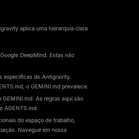
ravity aplica uma hierarquia clara
o Google DeepMind. Estas não
 específicas do Antigravity.
ENTS.md, o GEMINI.md prevalece.
 GEMINI.md. As regras aqui são
m o AGENTS.md.
ionais do espaço de trabalho,
cupação. Navegue em nossa