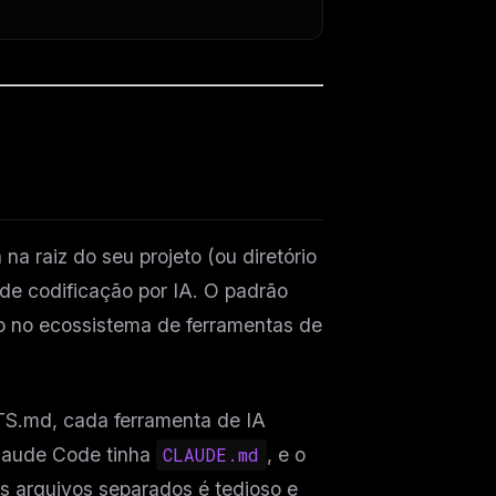
 raiz do seu projeto (ou diretório
 de codificação por IA. O padrão
o no ecossistema de ferramentas de
NTS.md, cada ferramenta de IA
Claude Code tinha
CLAUDE.md
, e o
ês arquivos separados é tedioso e