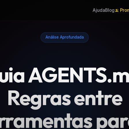
Ajuda
Blog
🍌 Pro
Análise Aprofundada
uia AGENTS.m
Regras entre
rramentas par