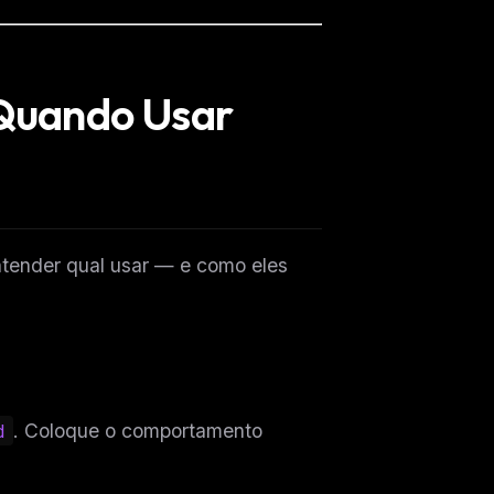
Quando Usar
ntender qual usar — e como eles
d
. Coloque o comportamento