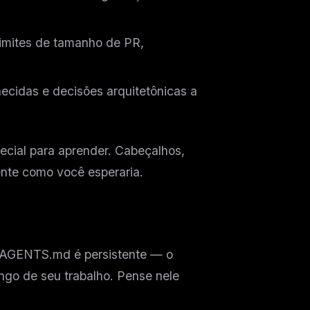
mites de tamanho de PR,
ecidas e decisões arquitetônicas a
ecial para aprender. Cabeçalhos,
nte como você esperaria.
O AGENTS.md é persistente — o
ongo de seu trabalho. Pense nele