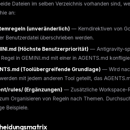
ide Dateien im selben Verzeichnis vorhanden sind, wen
hie an:
temregeln (unveränderlich)
— Kerndirektiven von G
er Benutzerdatei überschrieben werden.
INI.md (Höchste Benutzerpriorität)
— Antigravity-sp
 Regel in GEMINI.md mit einer in AGENTS.md konfligi
NTS.md (Toolübergreifende Grundlage)
— Wird nac
 werden mit jedem anderen Tool geteilt, das AGENTS.md
ent/rules/ (Ergänzungen)
— Zusätzliche Workspace-Re
zum Organisieren von Regeln nach Themen. Durchsuch
ige Beispiele.
heidungsmatrix