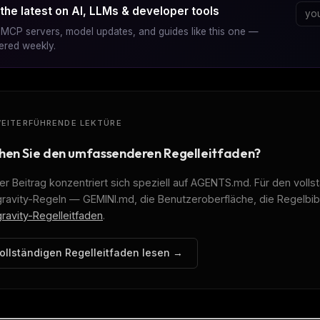
the latest on AI, LLMs & developer tools
MCP servers, model updates, and guides like this one —
vered weekly.
EITERFÜHRENDE LEKTÜRE
hen Sie den umfassenderen Regelleitfaden?
er Beitrag konzentriert sich speziell auf AGENTS.md. Für den volls
gravity-Regeln — GEMINI.md, die Benutzeroberfläche, die Regelbib
gravity-Regelleitfaden
.
ollständigen Regelleitfaden lesen →