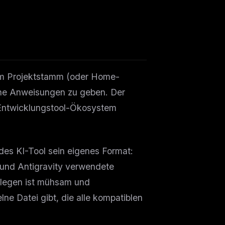
rem Projektstamm (oder Home-
che Anweisungen zu geben. Der
-Entwicklungstool-Ökosystem
des KI-Tool sein eigenes Format:
und Antigravity verwendete
pflegen ist mühsam und
lne Datei gibt, die alle kompatiblen