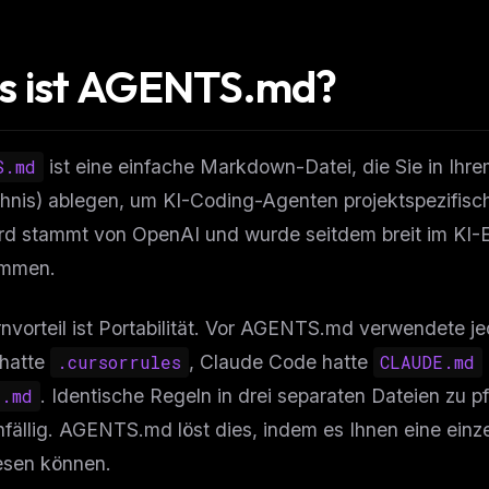
s ist AGENTS.md?
S.md
ist eine einfache Markdown-Datei, die Sie in Ih
chnis) ablegen, um KI-Coding-Agenten projektspezifis
rd stammt von OpenAI und wurde seitdem breit im KI
ommen.
nvorteil ist Portabilität. Vor AGENTS.md verwendete je
 hatte
.cursorrules
, Claude Code hatte
CLAUDE.md
I.md
. Identische Regeln in drei separaten Dateien zu 
nfällig. AGENTS.md löst dies, indem es Ihnen eine einze
esen können.