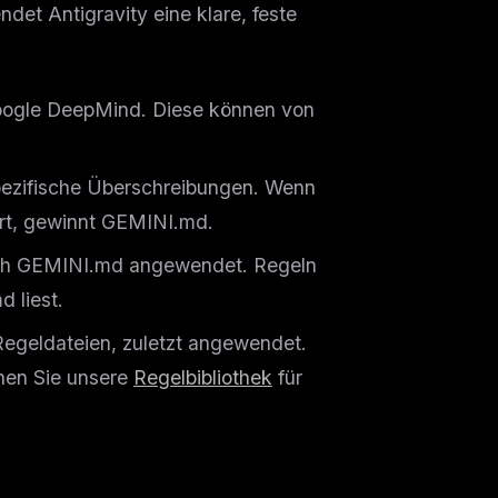
det Antigravity eine klare, feste
oogle DeepMind. Diese können von
ezifische Überschreibungen. Wenn
ert, gewinnt GEMINI.md.
h GEMINI.md angewendet. Regeln
 liest.
geldateien, zuletzt angewendet.
en Sie unsere
Regelbibliothek
für