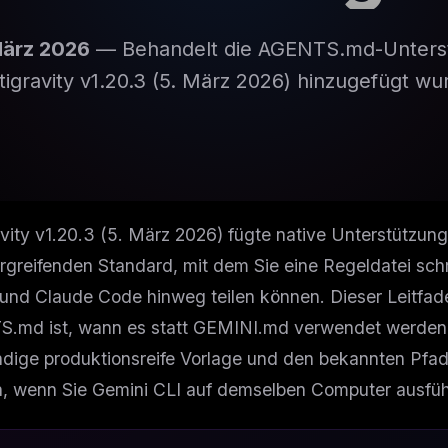
März 2026
— Behandelt die AGENTS.md-Unterstü
tigravity v1.20.3 (5. März 2026) hinzugefügt wu
vity v1.20.3 (5. März 2026) fügte native Unterstützung
rgreifenden Standard, mit dem Sie eine Regeldatei schr
und Claude Code hinweg teilen können. Dieser Leitfad
.md ist, wann es statt GEMINI.md verwendet werden so
ndige produktionsreife Vorlage und den bekannten Pfadk
, wenn Sie Gemini CLI auf demselben Computer ausfüh