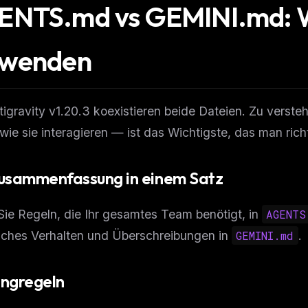
ENTS.md vs GEMINI.md: 
rwenden
tigravity v1.20.3 koexistieren beide Dateien. Zu verst
ie sie interagieren — ist das Wichtigste, das man ric
usammenfassung in einem Satz
ie Regeln, die Ihr gesamtes Team benötigt, in
AGENTS
isches Verhalten und Überschreibungen in
GEMINI.md
.
ngregeln