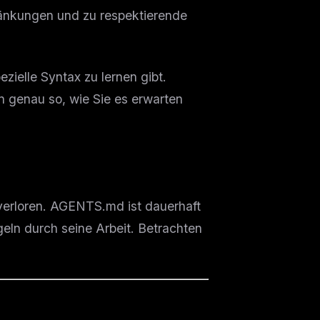
nkungen und zu respektierende
ielle Syntax zu lernen gibt.
n genau so, wie Sie es erwarten
 verloren. AGENTS.md ist dauerhaft
geln durch seine Arbeit. Betrachten