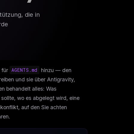
tzung, die in
rde
 für
AGENTS.md
hinzu — den
eiben und sie über Antigravity,
en behandelt alles: Was
llte, wo es abgelegt wird, eine
onflikt, auf den Sie achten
ren.