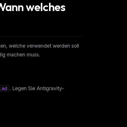
Wann welches
ehen, welche verwendet werden soll
htig machen muss.
.md
. Legen Sie Antigravity-