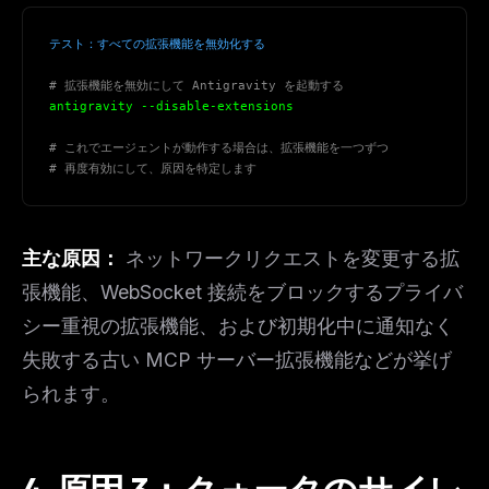
テスト：すべての拡張機能を無効化する
# 拡張機能を無効にして Antigravity を起動する
antigravity --disable-extensions
# これでエージェントが動作する場合は、拡張機能を一つずつ
# 再度有効にして、原因を特定します
主な原因：
ネットワークリクエストを変更する拡
張機能、WebSocket 接続をブロックするプライバ
シー重視の拡張機能、および初期化中に通知なく
失敗する古い MCP サーバー拡張機能などが挙げ
られます。