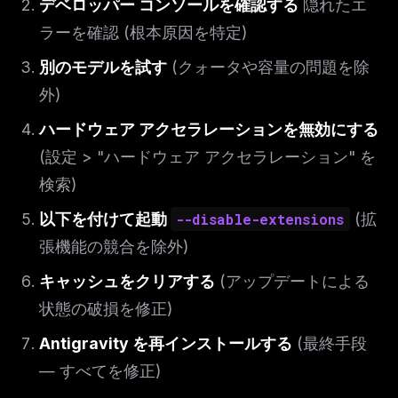
デベロッパー コンソールを確認する
隠れたエ
ラーを確認 (根本原因を特定)
別のモデルを試す
(クォータや容量の問題を除
外)
ハードウェア アクセラレーションを無効にする
(設定 > "ハードウェア アクセラレーション" を
検索)
以下を付けて起動
--disable-extensions
(拡
張機能の競合を除外)
キャッシュをクリアする
(アップデートによる
状態の破損を修正)
Antigravity を再インストールする
(最終手段
— すべてを修正)