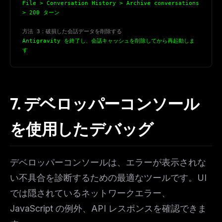
File > Conversation History > Archive conversations 
> 200 ターン
Get the weekly digest
方法 3：破損した会話データを削除する
No spam. Unsubscribe in one click.
Antigravity を終了し、会話キャッシュを削除してから再起動しま
す
Maybe later
7. デベロッパーコンソール
を使用したデバッグ
デベロッパーコンソールは、エラーが表示されな
い不具合を診断するための最適なツールです。UI
では隠されているネットワークエラー、
JavaScript の例外、API レスポンスを確認できま