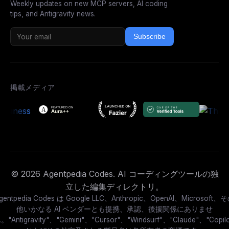
Weekly updates on new MCP servers, AI coding
tips, and Antigravity news.
Subscribe
掲載メディア
© 2026 Agentpedia Codes. AI コーディングツールの独
立した編集ディレクトリ。
gentpedia Codes は Google LLC、Anthropic、OpenAI、Microsoft、
他いかなる AI ベンダーとも提携、承認、後援関係にありませ
。"Antigravity"、"Gemini"、"Cursor"、"Windsurf"、"Claude"、"Copilo