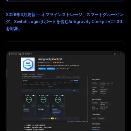
2026年3月更新 — オフラインストレージ、スマートグルーピン
グ、Switch Loginサポートを含むAntigravity Cockpit v2.1.30
を対象。