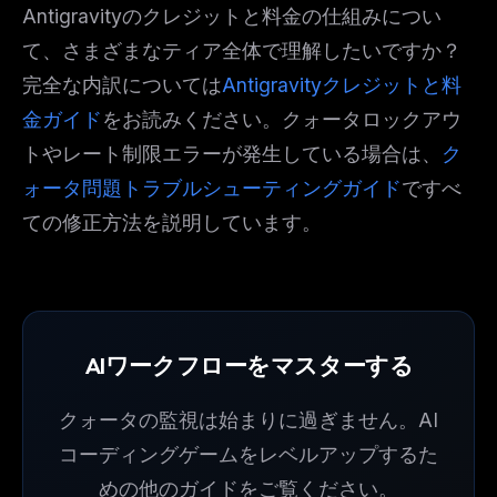
Antigravityのクレジットと料金の仕組みについ
て、さまざまなティア全体で理解したいですか？
完全な内訳については
Antigravityクレジットと料
金ガイド
をお読みください。クォータロックアウ
トやレート制限エラーが発生している場合は、
ク
ォータ問題トラブルシューティングガイド
ですべ
ての修正方法を説明しています。
AIワークフローをマスターする
クォータの監視は始まりに過ぎません。AI
コーディングゲームをレベルアップするた
めの他のガイドをご覧ください。