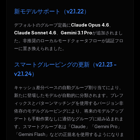
新モデルサポート（v2.1.22）
デフォルトのグループ定義に
Claude Opus 4.6
、
Claude Sonnet 4.6
、
Gemini 3.1 Pro
が追加されまし
た。非推奨のローカルモードクォータフローが認証フロ
ーに置き換えられました。
スマートグルーピングの更新（v2.1.23 -
v2.1.24）
キャッシュ差分ベースの自動グループ割り当てにより、
新たに登場したモデルが自動的に分類されます。プレフ
ィックスとパターンマッチングを使用するバージョン非
依存のモデルグルーピングにより、将来のモデルアップ
デートも手動作業なしに適切なグループに組み込まれま
す。スマートグループ名は「Claude」「Gemini Pro」
「Gemini Flash」などの正規名を使用するようになりま