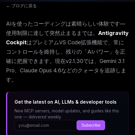
← ブログに戻る
AIを使ったコーディングは素晴らしい体験です—
使用制限に達して突然止まるまでは。
Antigravity
Cockpit
はプレミアムVS Code拡張機能で、常に
コントロールを維持し、残りの「AIパワー」を正
確に把握できます。現在v2.1.30では、Gemini 3.1
Pro、Claude Opus 4.6などのクォータを追跡しま
す。
Get the latest on AI, LLMs & developer tools
New MCP servers, model updates, and guides like this
one — delivered weekly.
Subscribe