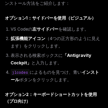
ンストール方法をご紹介します：
オプション1：サイドバーを使用（ビジュアル）
VS Codeの
左サイドバー
を確認します。
拡張機能アイコン
（4つの正方形のように見え
ます）をクリックします。
表示される検索ボックスに
「Antigravity
Cockpit」
と入力します。
jlcodes
によるものを見つけ、青い
インスト
ール
ボタンをクリックします。
オプション2：キーボードショートカットを使用
（プロ向け）