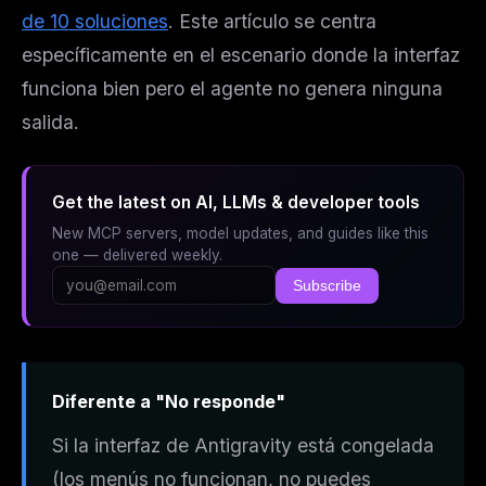
de 10 soluciones
. Este artículo se centra
específicamente en el escenario donde
la interfaz
funciona bien pero el agente no genera ninguna
salida
.
Get the latest on AI, LLMs & developer tools
New MCP servers, model updates, and guides like this
one — delivered weekly.
Subscribe
Diferente a "No responde"
Si la interfaz de Antigravity está congelada
(los menús no funcionan, no puedes