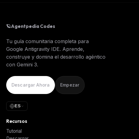
🪐
Agentpedia Codes
Tu guía comunitaria completa para
Google Antigravity IDE. Aprende,
construye y domina el desarrollo agéntico
con Gemini 3.
Descargar Ahora
Empezar
ES
Recursos
Tutorial
Descargar