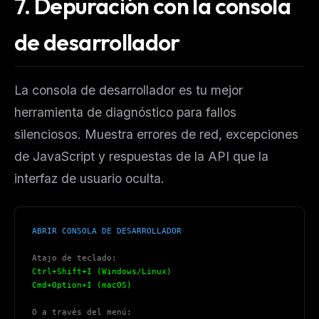
7. Depuración con la consola
de desarrollador
La consola de desarrollador es tu mejor
herramienta de diagnóstico para fallos
silenciosos. Muestra errores de red, excepciones
de JavaScript y respuestas de la API que la
interfaz de usuario oculta.
ABRIR CONSOLA DE DESARROLLADOR
Atajo de teclado:
Ctrl+Shift+I (Windows/Linux)
Cmd+Option+I (macOS)
O a través del menú: