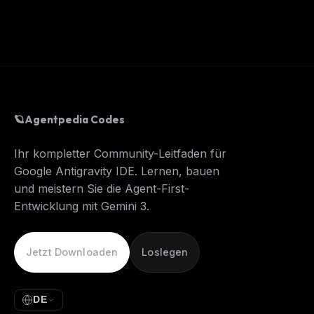
🪐
Agentpedia Codes
Ihr kompletter Community-Leitfaden für
Google Antigravity IDE. Lernen, bauen
und meistern Sie die Agent-First-
Entwicklung mit Gemini 3.
Jetzt Downloaden
Loslegen
DE