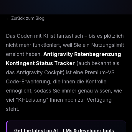
← Zurück zum Blog
Das Coden mit KI ist fantastisch – bis es plötzlich
nicht mehr funktioniert, weil Sie ein Nutzungslimit
erreicht haben.
Antigravity Ratenbegrenzung
Kontingent Status Tracker
(auch bekannt als
das Antigravity Cockpit) ist eine Premium-VS
Code-Erweiterung, die Ihnen die Kontrolle
ermöglicht, sodass Sie immer genau wissen, wie
viel "KI-Leistung" Ihnen noch zur Verfügung
steht.
Get the latest on AI, LLMs & developer tools