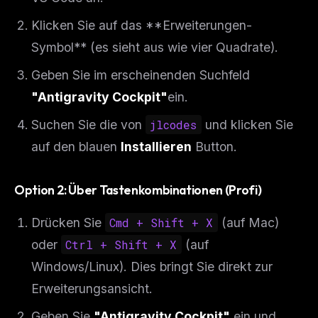
Klicken Sie auf das **Erweiterungen-
Symbol** (es sieht aus wie vier Quadrate).
Geben Sie im erscheinenden Suchfeld
"Antigravity Cockpit"
ein.
Suchen Sie die von
jlcodes
und klicken Sie
auf den blauen
Installieren
Button.
Option 2: Über Tastenkombinationen (Profi)
Drücken Sie
Cmd + Shift + X
(auf Mac)
oder
Ctrl + Shift + X
(auf
Windows/Linux). Dies bringt Sie direkt zur
Erweiterungsansicht.
Geben Sie
"Antigravity Cockpit"
ein und