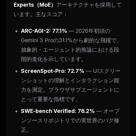
Experts（MoE）
アーキテクチャを採用して
います。主なスコア：
ARC-AGI-2:
77.1%
— 2026年初頭の
Gemini 3 Proの31.1%から劇的な飛躍で、
抽象的・エージェント的推論における段
階的進化を示しています。
ScreenSpot-Pro:
72.7%
— UIスクリー
ンショットの理解とインタラクション能
力を測定。ブラウザサブエージェントに
とって重要な指標です。
SWE-bench Verified:
76.2%
— オープ
ンソースリポジトリでの実世界のバグ修
正。