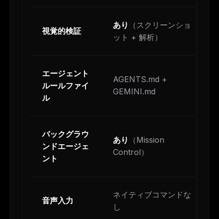
あり
（スクリーンショ
視覚的検証
ット + 解析）
エージェント
AGENTS.md +
ルールファイ
GEMINI.md
ル
バックグラウ
あり
（Mission
ンドエージェ
Control）
ント
ネイティブコマンドな
音声入力
し