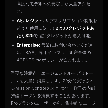
高度なモデルへの安定した大量アクセ
ス。
AIクレジット:
サブスクリプション制限を
超えた使用に対して
2,500クレジットあ
たり$25
で追加クレジットが購入可能。
Enterprise:
営業にお問い合わせくださ
い。BAA、専用インフラ、組織全体の
AGENTS.mdポリシーが含まれます。
重要な注意点：エージェントループはトー
クンを大量に消費します。20分間実行され
るMission Controlタスク1つで、数千の内部
推論トークンを消費することがあります。
Proプランのユーザーから、集中的なエージ