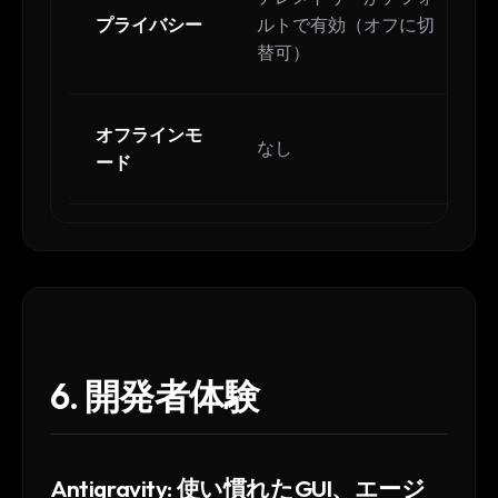
プライバシー
ルトで有効（オフに切
替可）
オフラインモ
なし
ード
6. 開発者体験
Antigravity: 使い慣れたGUI、エージ