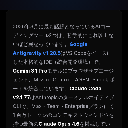
2026年3月に最も話題となっているAIコー
ディングツール2つは、哲学的にこれ以上な
いほど異なっています。
Google
Antigravity v1.20.5
はVS Codeをベースに
した本格的なIDE（統合開発環境）で、
Gemini 3.1 Pro
モデルにブラウザサブエージ
ェント、Mission Control、AGENTS.mdサポ
ートを統合しています。
Claude Code
v2.1.77
はAnthropicのターミナルネイティブ
CLIで、Max・Team・Enterpriseプランにて
1 百万トークンのコンテキストウィンドウを
持つ最新の
Claude Opus 4.6
を搭載してい