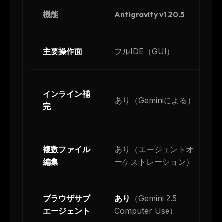
機能
Antigravity v1.20.5
主要操作面
フルIDE（GUI）
インライン補
あり（Geminiによる）
完
複数ファイル
あり（エージェントオ
編集
ーケストレーション）
ブラウザサブ
あり
（Gemini 2.5
エージェント
Computer Use）