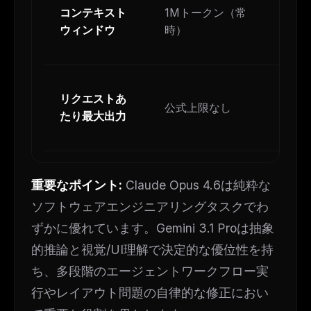
1
コンテキスト
1Mトークン（常
（
ウィンドウ
時）
の
リクエストあ
公式上限なし
1
たり最大出力
重要なポイント:
Claude Opus 4.6は純粋な
ソフトウェアエンジニアリングタスクでわ
ずかに優れています。Gemini 3.1 Proは抽象
的推論と視覚/UI理解で決定的な優位性を持
ち、多段階のエージェントワークフロー実
行やレイアウト問題の自律的な修正におい