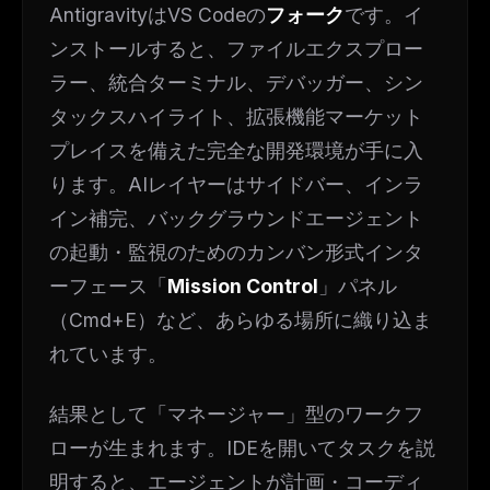
AntigravityはVS Codeの
フォーク
です。イ
ンストールすると、ファイルエクスプロー
ラー、統合ターミナル、デバッガー、シン
タックスハイライト、拡張機能マーケット
プレイスを備えた完全な開発環境が手に入
ります。AIレイヤーはサイドバー、インラ
イン補完、バックグラウンドエージェント
の起動・監視のためのカンバン形式インタ
ーフェース「
Mission Control
」パネル
（Cmd+E）など、あらゆる場所に織り込ま
れています。
結果として「マネージャー」型のワークフ
ローが生まれます。IDEを開いてタスクを説
明すると、エージェントが計画・コーディ