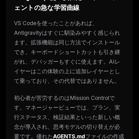
ェントの急な学習曲線
VS Codeを使ったことがあれば、
Antigravityはすぐに馴染みやすく感じられ
ます。拡張機能は同じ方法でインストール
でき、キーボードショートカットも引き継
がれ、デバッガーもすぐに使えます。AIレ
イヤーはこの体験の上に追加レイヤーとし
て乗っており、その代替ではありません。
初心者が苦労するのはMission Controlで
す。マネージャービューでは、プラン、実
行ステータス、検証結果といった新しい概
念が導入され、思考モデルの切り替えが必
要です。優れた
AGENTS.md
ファイルの作成