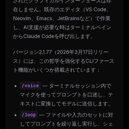
されたグラフィカルインターフェースは存
在しません。既存のエディタ（VS Code、
Neovim、Emacs、JetBrainsなど）で作業
し、AI支援が必要な時はターミナルペイン
からClaude Codeを呼び出します。
バージョン2.1.77（2026年3月17日リリー
ス）には、この哲学を強化するCLIファース
ト機能がいくつか搭載されています：
/voice
— ターミナルセッション内で
マイクを使ってプロンプトを口述し、テ
キストに変換してモデルに送信します。
/loop
— ファイルや入力のセットに対
してプロンプトを繰り返し実行し、シェ