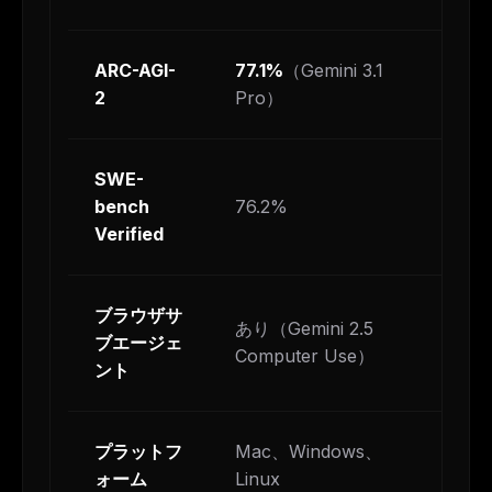
ARC-AGI-
77.1%
（Gemini 3.1
~
2
Pro）
SWE-
bench
76.2%
7
Verified
ブラウザサ
あり（Gemini 2.5
ブエージェ
な
Computer Use）
ント
プラットフ
Mac、Windows、
M
ォーム
Linux