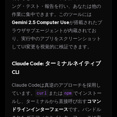
ング・テスト・報告を行い、あなたは他の
作業に集中できます。このツールには
Gemini 2.5 Computer Use
が搭載されたブ
ラウザサブエージェントが内蔵されてお
り、実行中のアプリをスクリーンショット
してUI変更を視覚的に検証できます。
Claude Code: ターミナルネイティブ
CLI
Claude Codeは真逆のアプローチを採用し
ています。
curl
または
npm
でインストー
ルし、ターミナルから直接呼び出す
コマン
ドラインインターフェース
です。バンドル