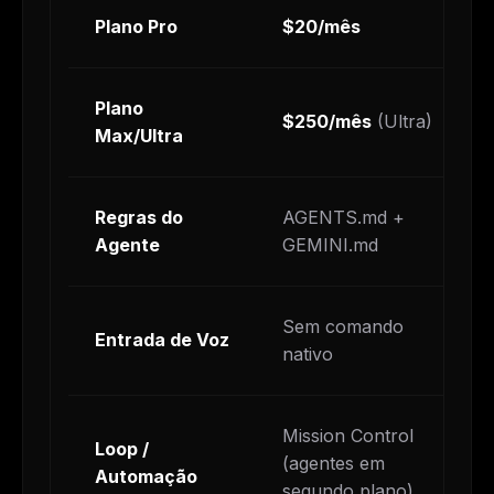
Plano Pro
$20/mês
Plano
$250/mês
(Ultra)
Max/Ultra
Regras do
AGENTS.md +
Agente
GEMINI.md
Sem comando
Entrada de Voz
nativo
Mission Control
Loop /
(agentes em
Automação
segundo plano)