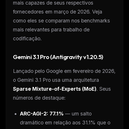
mais capazes de seus respectivos
fornecedores em março de 2026. Veja
como eles se comparam nos benchmarks
mais relevantes para trabalho de
codificação.
Gemini 3.1 Pro (Antigravity v1.20.5)
Lançado pelo Google em fevereiro de 2026,
o Gemini 3.1 Pro usa uma arquitetura
Sparse Mixture-of-Experts (MoE)
. Seus
números de destaque:
ARC-AGI-2:
77.1%
— um salto
dramático em relação aos 31.1% que o