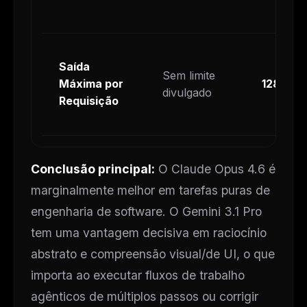
Saída
Sem limite
Máxima por
128K to
divulgado
Requisição
Conclusão principal:
O Claude Opus 4.6 é
marginalmente melhor em tarefas puras de
engenharia de software. O Gemini 3.1 Pro
tem uma vantagem decisiva em raciocínio
abstrato e compreensão visual/de UI, o que
importa ao executar fluxos de trabalho
agênticos de múltiplos passos ou corrigir