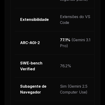
Extensões do VS
Extensibilidade
Code
77.1%
(Gemini 3.1
ARC-AGI-2
Pro)
SWE-bench
76.2%
Verified
Subagente de
Sim (Gemini 2.5
Navegador
Computer Use)