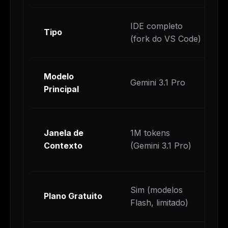
IDE completo
Tipo
(fork do VS Code)
Modelo
Gemini 3.1 Pro
Principal
Janela de
1M tokens
Contexto
(Gemini 3.1 Pro)
Sim (modelos
Plano Gratuito
Flash, limitado)