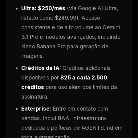
Ultra:
$250/mês
(via Google AI Ultra,
listado como $249.99). Acesso
consistente e de alto volume ao Gemini
3.1 Pro e modelos avançados, incluindo
Nano Banana Pro para geração de
imagens.
Créditos de IA:
Créditos adicionais
disponíveis por
$25 a cada 2.500
créditos
para uso além dos limites da
assinatura.
Enterprise:
Entre em contato com
vendas. Inclui BAA, infraestrutura
dedicada e políticas de AGENTS.md em
toda a organização.