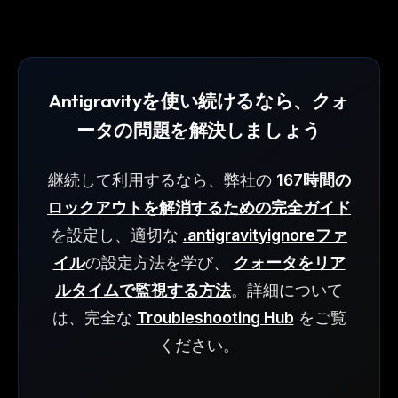
Antigravityを使い続けるなら、クォ
ータの問題を解決しましょう
継続して利用するなら、弊社の
167時間の
ロックアウトを解消するための完全ガイド
を設定し、適切な
.antigravityignoreファ
イル
の設定方法を学び、
クォータをリア
ルタイムで監視する方法
。詳細について
は、完全な
Troubleshooting Hub
をご覧
ください。