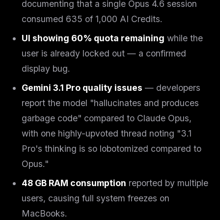
documenting that a single Opus 4.6 session
consumed 635 of 1,000 AI Credits.
UI showing 60% quota remaining
while the
user is already locked out — a confirmed
display bug.
Gemini 3.1 Pro quality issues
— developers
report the model "hallucinates and produces
garbage code" compared to Claude Opus,
with one highly-upvoted thread noting "3.1
Pro's thinking is so lobotomized compared to
Opus."
48 GB RAM consumption
reported by multiple
users, causing full system freezes on
MacBooks.