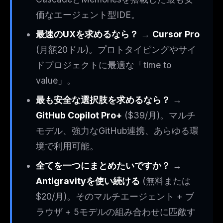
価なエージェント型IDE。
最速のUXを求めるなら？
→
Cursor Pro
(月額20ドル)。プロトタイピングやサイ
ドプロジェクトに最適な「time to
value」。
最も安全な選択肢を求めるなら？
→
GitHub Copilot Pro+
($39/月)。マルチ
モデル、強力なGitHub連携、あらゆる環
境で利用可能。
全てを一つにまとめたいですか？
→
Antigravityを使い続ける
(無料または
$20/月)。そのマルチエージェント + ブ
ラウザ + 5モデルの組み合わせに匹敵す