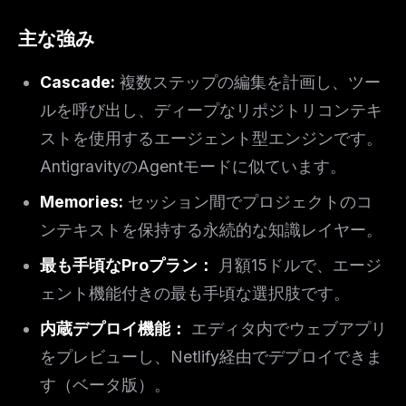
主な強み
Cascade:
複数ステップの編集を計画し、ツー
ルを呼び出し、ディープなリポジトリコンテキ
ストを使用するエージェント型エンジンです。
AntigravityのAgentモードに似ています。
Memories:
セッション間でプロジェクトのコ
ンテキストを保持する永続的な知識レイヤー。
最も手頃なProプラン：
月額15ドルで、エージ
ェント機能付きの最も手頃な選択肢です。
内蔵デプロイ機能：
エディタ内でウェブアプリ
をプレビューし、Netlify経由でデプロイできま
す（ベータ版）。