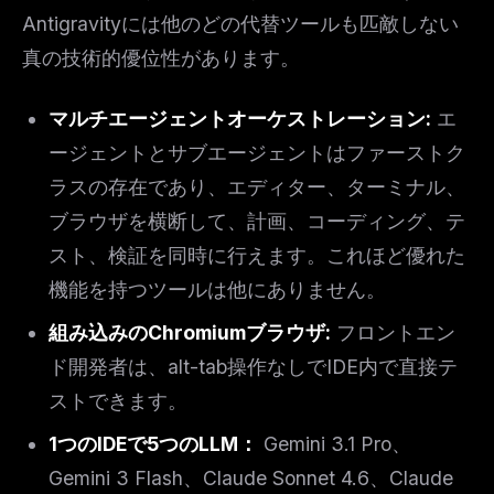
Antigravityには他のどの代替ツールも匹敵しない
真の技術的優位性があります。
マルチエージェントオーケストレーション:
エ
ージェントとサブエージェントはファーストク
ラスの存在であり、エディター、ターミナル、
ブラウザを横断して、計画、コーディング、テ
スト、検証を同時に行えます。これほど優れた
機能を持つツールは他にありません。
組み込みのChromiumブラウザ:
フロントエン
ド開発者は、alt-tab操作なしでIDE内で直接テ
ストできます。
1つのIDEで5つのLLM：
Gemini 3.1 Pro、
Gemini 3 Flash、Claude Sonnet 4.6、Claude