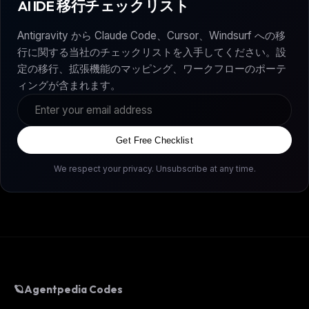
AI IDE 移行チェックリスト
Antigravity から Claude Code、Cursor、Windsurf への移
行に関する当社のチェックリストを入手してください。設
定の移行、拡張機能のマッピング、ワークフローのポーテ
ィングが含まれます。
Get Free Checklist
We respect your privacy. Unsubscribe at any time.
🪐
Agentpedia Codes