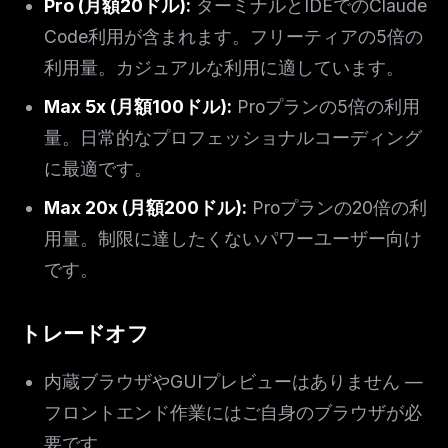
Pro (月額20ドル):
ターミナルとIDEでのClaude
Code利用が含まれます。フリーティアの5倍の
利用量。カジュアルな利用に適しています。
Max 5x (月額100ドル):
Proプランの5倍の利用
量。日常的なプロフェッショナルコーディング
に最適です。
Max 20x (月額200ドル):
Proプランの20倍の利
用量。制限に達したくないパワーユーザー向け
です。
トレードオフ
内蔵ブラウザやGUIプレビューはありません —
フロントエンド作業にはご自身のブラウザが必
要です。