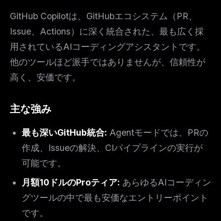
GitHub Copilotは、GitHubエコシステム（PR、
Issue、Actions）に深く統合された、最も広く採
用されているAIコーディングアシスタントです。
他のツールほど派手ではありませんが、信頼性が
高く、安価です。
主な強み
最も深いGitHub統合:
Agentモードでは、PRの
作成、Issueの解決、CIパイプラインの実行が
可能です。
月額10ドルのProティア:
あらゆるAIコーディン
グツールの中で最も安価なエントリーポイント
です。