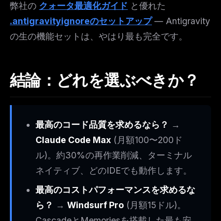
弊社の
クォータ最適化ガイド
と優れた
.antigravityignoreのセットアップ
— Antigravity
の生の機能セットは、やはり最も完全です。
結論：どれを選ぶべきか？
最高のコード品質を求めるなら？
→
Claude Code Max
(月額100〜200ド
ル)。約30%の再作業削減、ターミナル
ネイティブ、どのIDEでも動作します。
最高のコストパフォーマンスを求めるな
ら？
→
Windsurf Pro
(月額15ドル)。
CascadeとMemoriesを搭載した最も安