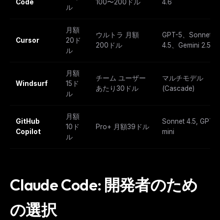
Code
100〜200ドル
4.6
ル
月額
ウルトラ 月額
GPT-5、Sonnet
Cursor
20ド
200ドル
4.5、Gemini 2.5
ル
月額
チーム ユーザー
マルチモデル
Windsurf
15ド
あたり30ドル
(Cascade)
ル
月額
GitHub
Sonnet 4.5, GPT-5
10ド
Pro+ 月額39ドル
Copilot
mini
ル
Claude Code: 開発者のため
の選択