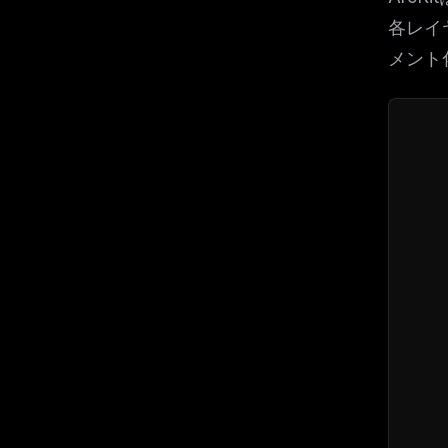
各レイ
メント
   
    
    
   
    
    
   
    
    
   
    
    
   
    