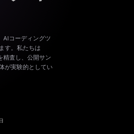
AIコーディングツ
ます。私たちは
Rを精査し、公開サン
体が実験的としてい
日