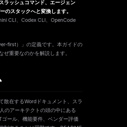
スラッシュコマンド、エージェン
バーのスタックへと変換します。
i CLI、Codex CLI、OpenCode
-first）」の定義です。本ガイドの
なぜ重要なのかを解説します。
か
散在するWordドキュメント、スラ
て一人のアーキテクトの頭の中にある
Tゴール、機能要件、ベンダー評価