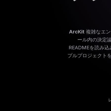
ArcKit
複雑なエン
ール内の決定
READMEを読み
プルプロジェクト