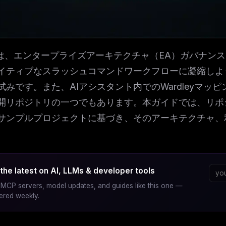
Kitは、エンタープライズアーキテクチャ（EA）ガバナ
ネイティブなスラッシュコマンドワークフローに凝縮し
試みです。また、AIアシスタント内でのWardleyマ
開リポジトリの一つでもあります。本ガイドでは、リポジ
サンプルプロジェクトに基づき、そのアーキテクチャ、
the latest on AI, LLMs & developer tools
MCP servers, model updates, and guides like this one —
vered weekly.