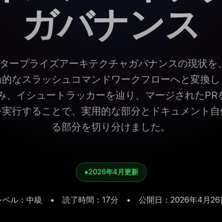
ガバナンス
タープライズアーキテクチャガバナンスの現状を、
論的なスラッシュコマンドワークフローへと変換し
込み、イシュートラッカーを辿り、マージされたP
を実行することで、実用的な部分とドキュメント自
る部分を切り分けました。
●
2026年4月更新
レベル：中級
•
読了時間：17分
•
公開日：2026年4月26