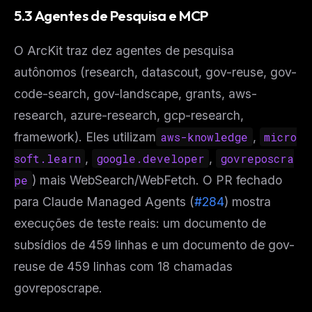
5.3 Agentes de Pesquisa e MCP
O ArcKit traz dez agentes de pesquisa
autônomos (research, datascout, gov-reuse, gov-
code-search, gov-landscape, grants, aws-
research, azure-research, gcp-research,
framework). Eles utilizam
aws-knowledge
,
micro
soft.learn
,
google.developer
,
govreposcra
pe
) mais WebSearch/WebFetch. O PR fechado
para Claude Managed Agents (
#284
) mostra
execuções de teste reais: um documento de
subsídios de 459 linhas e um documento de gov-
reuse de 459 linhas com 18 chamadas
govreposcrape.