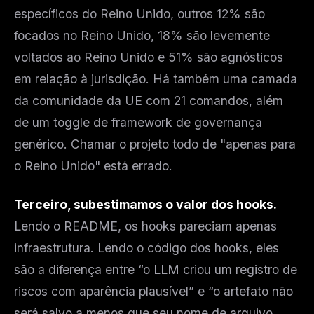
específicos do Reino Unido, outros 12% são
focados no Reino Unido, 18% são levemente
voltados ao Reino Unido e 51% são agnósticos
em relação à jurisdição. Há também uma camada
da comunidade da UE com 21 comandos, além
de um toggle de framework de governança
genérico. Chamar o projeto todo de "apenas para
o Reino Unido" está errado.
Terceiro, subestimamos o valor dos hooks.
Lendo o README, os hooks pareciam apenas
infraestrutura. Lendo o código dos hooks, eles
são a diferença entre “o LLM criou um registro de
riscos com aparência plausível” e “o artefato não
será salvo a menos que seu nome de arquivo,