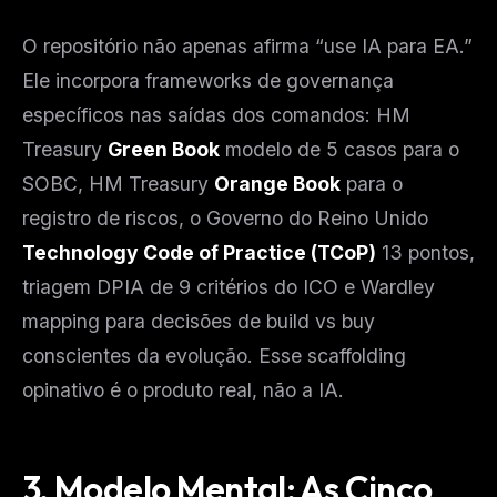
O repositório não apenas afirma “use IA para EA.”
Ele incorpora frameworks de governança
específicos nas saídas dos comandos: HM
Treasury
Green Book
modelo de 5 casos para o
SOBC, HM Treasury
Orange Book
para o
registro de riscos, o Governo do Reino Unido
Technology Code of Practice (TCoP)
13 pontos,
triagem DPIA de 9 critérios do ICO e Wardley
mapping para decisões de build vs buy
conscientes da evolução. Esse scaffolding
opinativo é o produto real, não a IA.
3. Modelo Mental: As Cinco