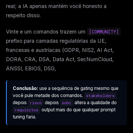
real; a IA apenas mantém você honesto a
respeito disso.
Vinte e um comandos trazem um
[COMMUNITY]
prefixo para camadas regulatórias da UE,
francesas e austríacas (GDPR, NIS2, AI Act,
DORA, CRA, DSA, Data Act, SecNumCloud,
ANSSI, EBIOS, DSG,
Conclusão:
use a sequência de gating mesmo que
você pule metade dos comandos.
stakeholders
depois
depois
altera a qualidade do
risco
sobc
output mais do que qualquer prompt
requisitos
tuning faria.