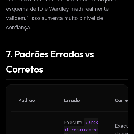
esquema de ID e Wardley math realmente
validem.” Isso aumenta muito o nível de
confiança.
7. Padrões Errados vs
Corretos
Padrão
Errado
Correto
Execute
/arck
Execut
it.requirement
depois