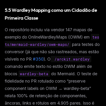
5.5 Wardley Mapping como um Cidadão de
Primeira Classe
O repositório incluiu via vendor 147 mapas de
exemplo do OnlineWardleyMaps (OWM) em
tes
ts/mermaid-wardley/owm-maps/
para testes do
conversor (já que não são rastreados, mas estão
visíveis no PR
#350
). O
 /arckit.wardley
comando emite texto no estilo OWM além de
blocos
wardley-beta
do Mermaid. O teste de
fidelidade no PR rotulado como “
preserve
component labels on OWM → wardley-beta
”
relata 100% de retenção de componentes,
âncoras, links e rótulos em 4.905 pares. Isso é