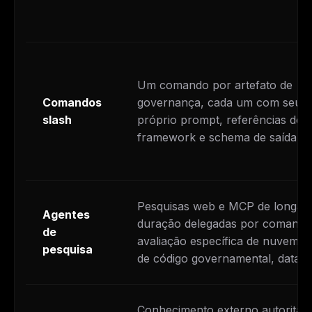
Um comando por artefato de
Comandos
governança, cada um com seu
slash
próprio prompt, referências de
framework e schema de saída.
Pesquisas web e MCP de longa
Agentes
duração delegadas por comandos
de
avaliação específica de nuvem, 
pesquisa
de código governamental, datasc
Conhecimento externo autoritati