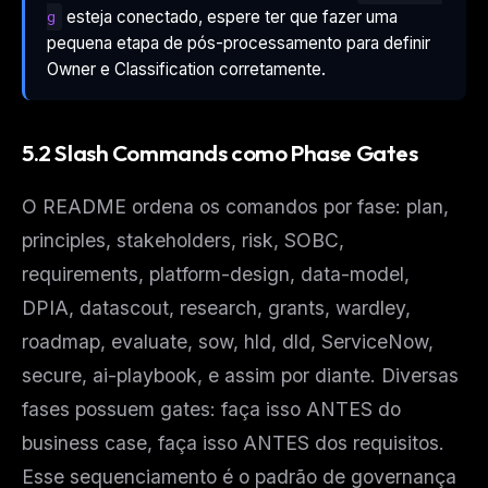
esteja conectado, espere ter que fazer uma
g
pequena etapa de pós-processamento para definir
Owner e Classification corretamente.
5.2 Slash Commands como Phase Gates
O README ordena os comandos por fase: plan,
principles, stakeholders, risk, SOBC,
requirements, platform-design, data-model,
DPIA, datascout, research, grants, wardley,
roadmap, evaluate, sow, hld, dld, ServiceNow,
secure, ai-playbook, e assim por diante. Diversas
fases possuem gates:
faça isso ANTES do
business case
,
faça isso ANTES dos requisitos
.
Esse sequenciamento é o padrão de governança