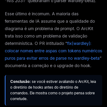
“NIS 2031” quebrariam o parser wardley-beta).
Esse último é incomum. A maioria das
ferramentas de IA assume que a qualidade do
diagrama é um problema de prompt. O ArcKit
trata isso como um problema de validação
determinística. O PR intitulado “
fix(wardley):
colocar nomes entre aspas com tokens numéricos
puros para evitar erros de parse no wardley-beta
”
documenta a correção e o upgrade do hook.
Conclusão:
se você estiver avaliando o ArcKit, leia
o diretório de hooks antes do diretório de
comandos. Ele mostra como o projeto pensa sobre
corretude.