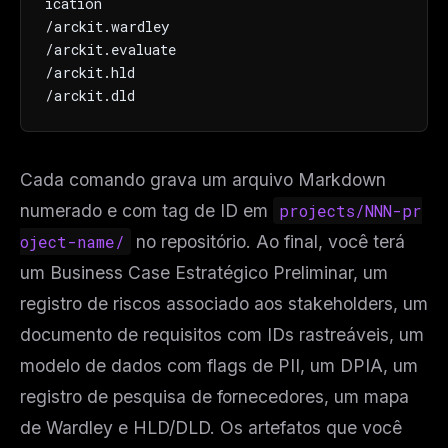
ication

/arckit.wardley

/arckit.evaluate

/arckit.hld

/arckit.dld
Cada comando grava um arquivo Markdown
numerado e com tag de ID em
projects/NNN-pr
oject-name/
no repositório. Ao final, você terá
um Business Case Estratégico Preliminar, um
registro de riscos associado aos stakeholders, um
documento de requisitos com IDs rastreáveis, um
modelo de dados com flags de PII, um DPIA, um
registro de pesquisa de fornecedores, um mapa
de Wardley e HLD/DLD. Os artefatos que você