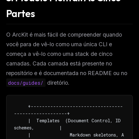
Partes
O ArcKit é mais fácil de compreender quando
você para de vê-lo como uma única CLI e
começa a vê-lo como uma stack de cinco
camadas. Cada camada está presente no
repositório e é documentada no README ou no
docs/guides/
diretório.
     +---------------------------------
-------------------+

     |  Templates  (Document Control, ID 
schemes,         |

     |              Markdown skeletons, A