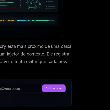
mory está mais próximo de uma caixa
 injetor de contexto. Ele registra
ável e tenta evitar que cada nova
Subscribe