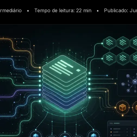
ermediário
•
Tempo de leitura
:
22 min
•
Publicado
:
Ju