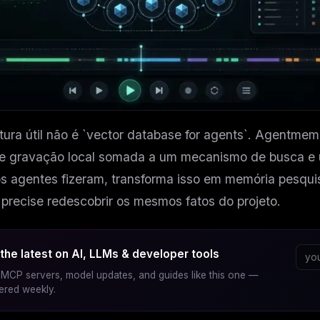
tura útil não é `vector database for agents`. Agentme
e gravação local somada a um mecanismo de busca e um
s agentes fizeram, transforma isso em memória pesquis
precise redescobrir os mesmos fatos do projeto.
the latest on AI, LLMs & developer tools
MCP servers, model updates, and guides like this one —
vered weekly.