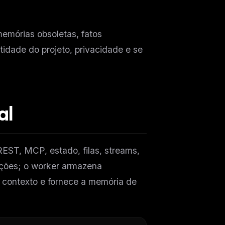
memórias obsoletas, fatos
ntidade do projeto, privacidade e se
al
EST, MCP, estado, filas, streams,
ações; o worker armazena
o contexto e fornece a memória de