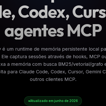
e, Codex, Curs
agentes MCP
é um runtime de memória persistente local pa
A. Ele captura sessões através de hooks, MCP 
xa a memória com busca BM25/vetorial/grafo 
olta para Claude Code, Codex, Cursor, Gemini 
outros clientes MCP.
●
Atualizado em junho de 2026