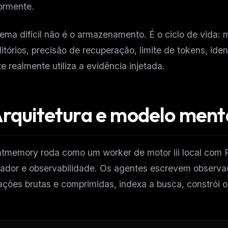
ormente.
ema difícil não é o armazenamento. É o ciclo de vida: 
itórios, precisão de recuperação, limite de tokens, ide
e realmente utiliza a evidência injetada.
rquitetura e modelo ment
tmemory roda como um worker de motor iii local com R
izador e observabilidade. Os agentes escrevem observ
ções brutas e comprimidas, indexa a busca, constrói 