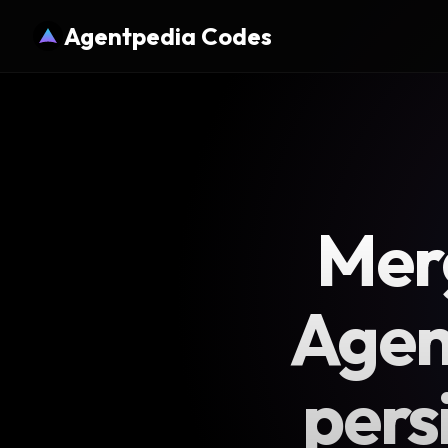
Agentpedia Codes
Mer
Agen
pers