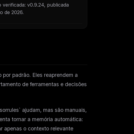
 verificada: v0.9.24, publicada
o de 2026.
 por padrão. Eles reaprendem a
ortamento de ferramentas e decisões
orrules` ajudam, mas são manuais,
enta tornar a memória automática:
ar apenas o contexto relevante