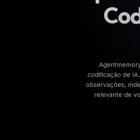
Cod
Agentmemory 
codificação de I
observações, inde
relevante de v