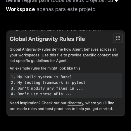
definir regras para todos os seus projetos, ou
+
Workspace
apenas para este projeto.