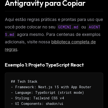
Antigravity para Copiar
Aqui estão regras práticas e prontas para uso que
você pode colocar no seu
GEMINI.md
ou
AGENT
S.md
agora mesmo. Para centenas de exemplos
adicionais, visite nossa
biblioteca completa de
regras
.
Exemplo 1: Projeto TypeScript React
## Tech Stack

- Framework: Next.js 15 with App Router

- Language: TypeScript (strict mode)

- Styling: Tailwind CSS v4

- UI Components: shadcn/ui
