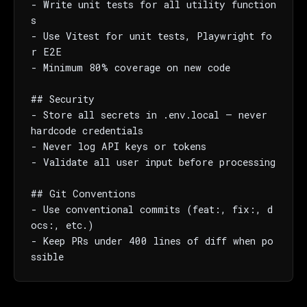
- Write unit tests for all utility function
s

- Use Vitest for unit tests, Playwright fo
r E2E

- Minimum 80% coverage on new code

## Security

- Store all secrets in .env.local — never 
hardcode credentials

- Never log API keys or tokens

- Validate all user input before processing

## Git Conventions

- Use conventional commits (feat:, fix:, d
ocs:, etc.)

- Keep PRs under 400 lines of diff when po
ssible