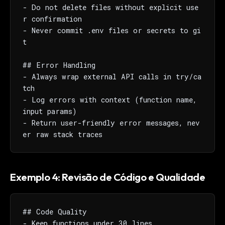
- Do not delete files without explicit use
r confirmation

- Never commit .env files or secrets to gi
t

## Error Handling

- Always wrap external API calls in try/ca
tch

- Log errors with context (function name, 
input params)

- Return user-friendly error messages, nev
er raw stack traces
Exemplo 4: Revisão de Código e Qualidade
## Code Quality

- Keep functions under 30 lines
