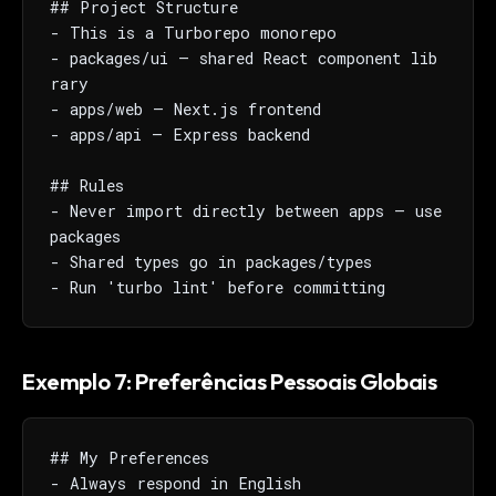
## Project Structure

- This is a Turborepo monorepo

- packages/ui — shared React component lib
rary

- apps/web — Next.js frontend

- apps/api — Express backend

## Rules

- Never import directly between apps — use 
packages

- Shared types go in packages/types

- Run 'turbo lint' before committing
Exemplo 7: Preferências Pessoais Globais
## My Preferences

- Always respond in English
