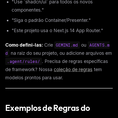
"Use `shadcn/ui` para todos os novos
componentes."
"Siga o padrão Container/Presenter."
"Este projeto usa o Next.js 14 App Router."
Como defini-las:
Crie
GEMINI.md
ou
AGENTS.m
d
na raiz do seu projeto, ou adicione arquivos em
.agent/rules/
. Precisa de regras específicas
de framework? Nossa
coleção de regras
tem
modelos prontos para usar.
Exemplos de Regras do