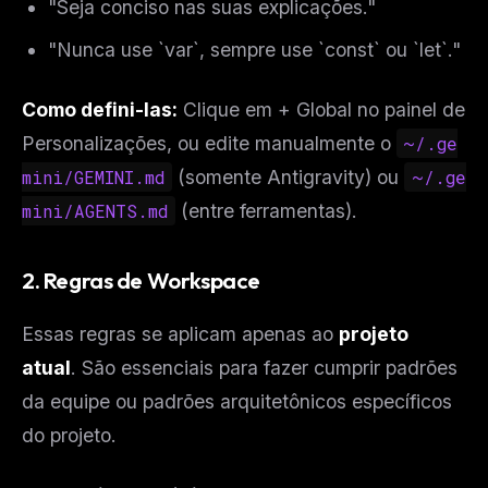
"Seja conciso nas suas explicações."
"Nunca use `var`, sempre use `const` ou `let`."
Como defini-las:
Clique em + Global no painel de
Personalizações, ou edite manualmente o
~/.ge
mini/GEMINI.md
(somente Antigravity) ou
~/.ge
mini/AGENTS.md
(entre ferramentas).
2. Regras de Workspace
Essas regras se aplicam apenas ao
projeto
atual
. São essenciais para fazer cumprir padrões
da equipe ou padrões arquitetônicos específicos
do projeto.