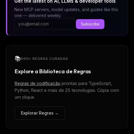
Get the latest on AI, LLMs & developer tools
New MCP servers, model updates, and guides like this
one — delivered weekly.
Subscribe
📚
500+ REGRAS CURADAS
Explore a Biblioteca de Regras
Regras de codificação
prontas para TypeScript,
Python, React e mais de 25 tecnologias. Cópia com
um clique.
Explorar Regras →