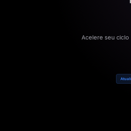
Acelere seu cicl
Atual