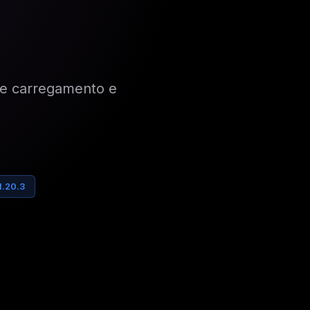
de carregamento e
1.20.3