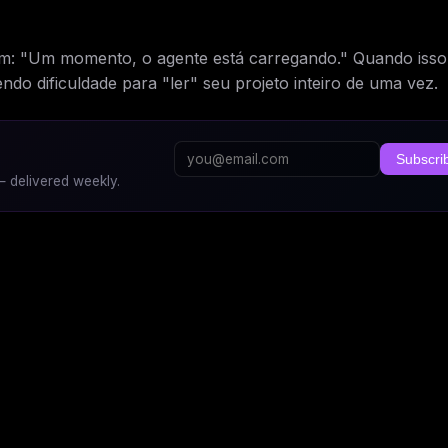
em:
"Um momento, o agente está carregando."
Quando isso
do dificuldade para "ler" seu projeto inteiro de uma vez.
Subscri
 delivered weekly.