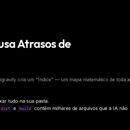
usa Atrasos de
igravity cria um "Índice" — um mapa matemático de toda a
exar
tudo
na sua pasta.
e
contêm milhares de arquivos que a IA não
dist
build