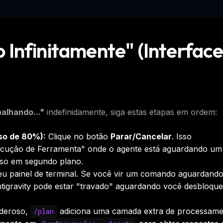
Infinitamente" (Interfac
alhando..."
indefinidamente, siga estas etapas em ordem:
so de 80%):
Clique no botão
Parar/Cancelar
. Isso
ecução de Ferramenta" onde o agente está aguardando um
nso em segundo plano.
u painel de terminal. Se você vir um comando aguardand
ntigravity pode estar "travado" aguardando você desbloque
deroso,
adiciona uma camada extra de processame
/plan