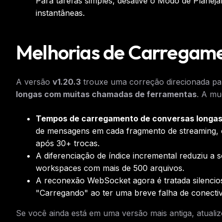
Para tarefas simples, desative o Modo de Plane
instantâneas.
Melhorias de Carregame
A versão
v1.20.3
trouxe uma correção direcionada p
longas com muitas chamadas de ferramentas
. A mu
Tempos de carregamento de conversas longa
de mensagens em cada fragmento de streaming, 
após 30+ trocas.
A diferenciação de índice incremental reduziu a
workspaces com mais de 500 arquivos.
A reconexão WebSocket agora é tratada silencio
"Carregando" ao ter uma breve falha de conectiv
Se você ainda está em uma versão mais antiga, atuali