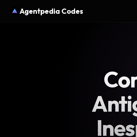
Agentpedia Codes
Cor
Anti
Ine