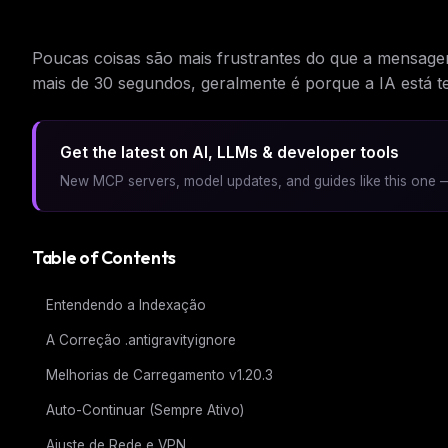
Poucas coisas são mais frustrantes do que a mensag
mais de 30 segundos, geralmente é porque a IA está ten
Get the latest on AI, LLMs & developer tools
New MCP servers, model updates, and guides like this one —
Table of Contents
Entendendo a Indexação
A Correção .antigravityignore
Melhorias de Carregamento v1.20.3
Auto-Continuar (Sempre Ativo)
Ajuste de Rede e VPN