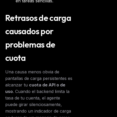
en tareas sencillas.
Retrasos de carga
causados por
problemas de
cuota
Una causa menos obvia de
pantallas de carga persistentes es
alcanzar tu
cuota de API o de
uso
. Cuando el backend limita la
tasa de tu cuenta, el agente
puede girar silenciosamente,
mostrando un indicador de carga