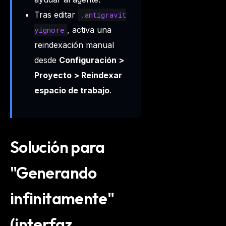
Tras editar
.antigravit
, activa una
yignore
reindexación manual
desde
Configuración >
Proyecto > Reindexar
espacio de trabajo
.
Solución para
"Generando
infinitamente"
(interfaz