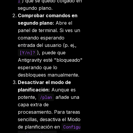
) que se quedó colgado en
l
segundo plano.
Comprobar comandos en
segundo plano:
Abre el
panel de terminal. Si ves un
comando esperando
entrada del usuario (p. ej.,
), puede que
[Y/n]?
Antigravity esté "bloqueado"
esperando que lo
desbloquees manualmente.
Desactivar el modo de
planificación:
Aunque es
potente,
añade una
/plan
capa extra de
procesamiento. Para tareas
sencillas, desactiva el Modo
de planificación en
Configu