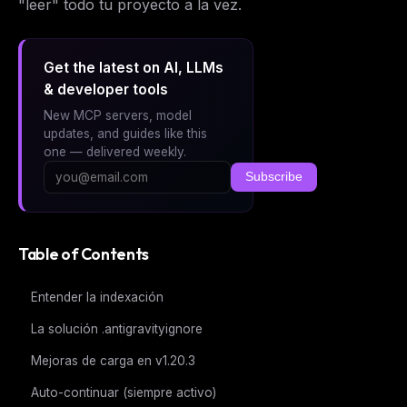
"leer" todo tu proyecto a la vez.
Get the latest on AI, LLMs
& developer tools
New MCP servers, model
updates, and guides like this
one — delivered weekly.
Subscribe
Table of Contents
Entender la indexación
La solución .antigravityignore
Mejoras de carga en v1.20.3
Auto-continuar (siempre activo)