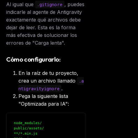
Al igual que
, puedes
.gitignore
indicarle al agente de Antigravity
exactamente qué archivos debe
dejar de leer. Esta es la forma
más efectiva de solucionar los
errores de "Carga lenta".
Cómo configurarlo:
En la raíz de tu proyecto,
crea un archivo llamado
.a
.
ntigravityignore
Pega la siguiente lista
"Optimizada para IA":
node_modules/
public/assets/
**/*.min.js