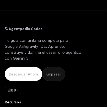
🪐
Agentpedia Codes
Tu guía comunitaria completa para
Google Antigravity IDE. Aprende,
construye y domina el desarrollo agéntico
con Gemini 3.
Descargar Ahora
Empezar
ES
Recursos