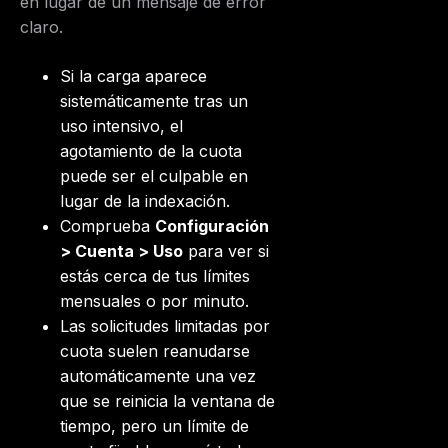
en lugar de un mensaje de error
claro.
Si la carga aparece
sistemáticamente tras un
uso intensivo, el
agotamiento de la cuota
puede ser el culpable en
lugar de la indexación.
Comprueba
Configuración
> Cuenta > Uso
para ver si
estás cerca de tus límites
mensuales o por minuto.
Las solicitudes limitadas por
cuota suelen reanudarse
automáticamente una vez
que se reinicia la ventana de
tiempo, pero un límite de