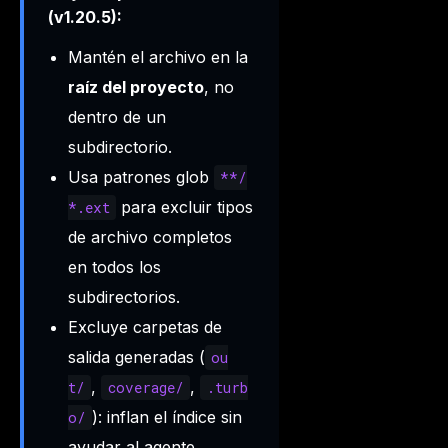
(v1.20.5):
Mantén el archivo en la
raíz del proyecto
, no
dentro de un
subdirectorio.
Usa patrones glob
**/
para excluir tipos
*.ext
de archivo completos
en todos los
subdirectorios.
Excluye carpetas de
salida generadas (
ou
,
,
t/
coverage/
.turb
): inflan el índice sin
o/
ayudar al agente.