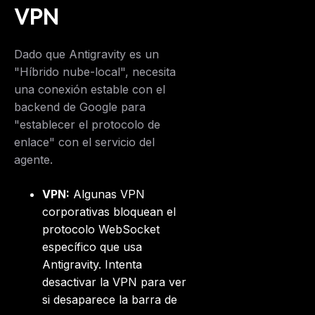
Get the weekly digest
VPN
No spam. Unsubscribe in one click.
Maybe later
Dado que Antigravity es un
"Híbrido nube-local", necesita
una conexión estable con el
backend de Google para
"establecer el protocolo de
enlace" con el servicio del
agente.
VPN:
Algunas VPN
corporativas bloquean el
protocolo WebSocket
específico que usa
Antigravity. Intenta
desactivar la VPN para ver
si desaparece la barra de