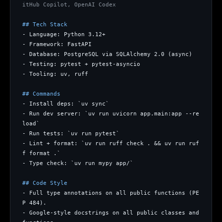
itHub Copilot, OpenAI Codex
## Tech Stack
- Language: Python 3.12+
- Framework: FastAPI
- Database: PostgreSQL via SQLAlchemy 2.0 (async)
- Testing: pytest + pytest-asyncio
- Tooling: uv, ruff
## Commands
- Install deps: `uv sync`
- Run dev server: `uv run uvicorn app.main:app --re
load`
- Run tests: `uv run pytest`
- Lint + format: `uv run ruff check . && uv run ruf
f format .`
- Type check: `uv run mypy app/`
## Code Style
- Full type annotations on all public functions (PE
P 484).
- Google-style docstrings on all public classes and 