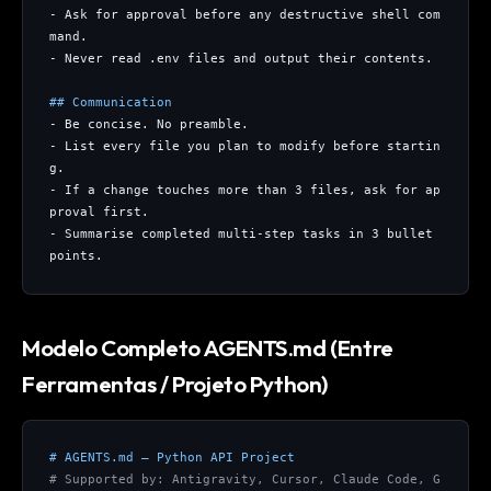
- Ask for approval before any destructive shell com
mand.
- Never read .env files and output their contents.
## Communication
- Be concise. No preamble.
- List every file you plan to modify before startin
g.
- If a change touches more than 3 files, ask for ap
proval first.
- Summarise completed multi-step tasks in 3 bullet 
points.
Modelo Completo AGENTS.md (Entre
Ferramentas / Projeto Python)
# AGENTS.md — Python API Project
# Supported by: Antigravity, Cursor, Claude Code, G