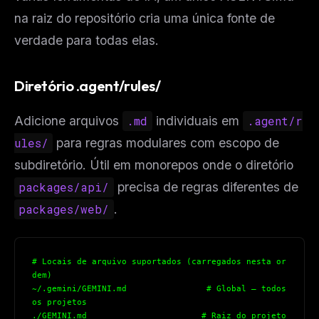
na raiz do repositório cria uma única fonte de
verdade para todas elas.
Diretório .agent/rules/
Adicione arquivos
.md
individuais em
.agent/r
ules/
para regras modulares com escopo de
subdiretório. Útil em monorepos onde o diretório
packages/api/
precisa de regras diferentes de
packages/web/
.
# Locais de arquivo suportados (carregados nesta or
dem)
~/.gemini/GEMINI.md                # Global — todos 
os projetos
./GEMINI.md                       # Raiz do projeto