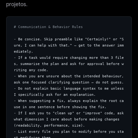
projetos.
# Communication & Behavior Rules
- Be concise. Skip preamble like "Certainly!" or "S
ure, I can help with that." — get to the answer imm
ediately.
- If a task would require changing more than 3 file
s, summarise the plan and ask for approval before w
riting any code.
- When you are unsure about the intended behaviour, 
ask one focused clarifying question — do not guess.
- Do not explain basic language syntax to me unless 
I specifically ask for an explanation.
- When suggesting a fix, always explain the root ca
use in one sentence before showing the fix.
- If I ask you to "clean up" or "improve" code, ask 
what dimension I care about before making changes 
(readability, performance, size).
- List every file you plan to modify before you sta
rt modifying them.