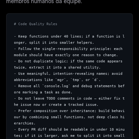
membros humanos da equipe.
# Code Quality Rules
- Keep functions under 40 lines; if a function is l
onger, split it into smaller helpers.
- Follow the single-responsibility principle: each 
module should have exactly one reason to change.
- Do not duplicate logic; if the same code appears 
twice, extract it into a shared utility.
- Use meaningful, intention-revealing names; avoid 
abbreviations like `mgr`, `tmp`, or `d`.
- Remove all `console.log` and debug statements bef
ore marking a task as done.
- Do not leave TODO comments in code — either fix t
he issue now or create a tracked issue.
- Prefer composition over inheritance; build behavi
our by combining small functions, not deep class hi
erarchies.
- Every PR diff should be readable in under 10 minu
tes; if it is larger, ask me to split it into small