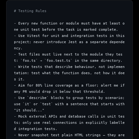
# Testing Rules
- Every new function or module must have at least o
ne unit test before the task is marked complete.
- Use Vitest for unit and integration tests in this 
project; never introduce Jest as a separate depende
ncy.
- Test files must live next to the module they tes
t: `foo.ts` → `foo.test.ts` in the same directory.
- Write tests that describe behaviour, not implemen
tation: test what the function does, not how it doe
s it.
- Aim for 80% line coverage as a floor; alert me if 
any PR would drop it below that threshold.
- Use `describe` blocks to group tests by scenario; 
use `it` or `test` with a sentence that starts with 
"it should..."
- Mock external APIs and database calls in unit tes
ts; only use real connections in explicitly labelle
d integration tests.
- Never snapshot test plain HTML strings — they are 