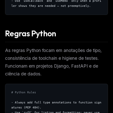
- Use `useCallback` and `useMemo` only when a profi
ler shows they are needed — not preemptively.
Regras Python
As regras Python focam em anotações de tipo,
consistência de toolchain e higiene de testes.
Funcionam em projetos Django, FastAPI e de
ciência de dados.
# Python Rules
- Always add full type annotations to function sign
atures (PEP 484).
- Use `ruff` for linting and formatting; never use 