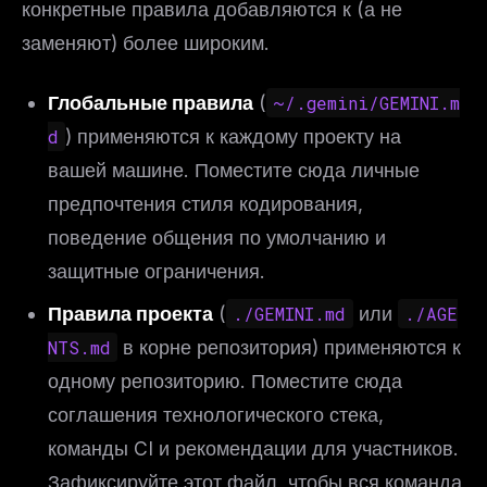
конкретные правила добавляются к (а не
заменяют) более широким.
Глобальные правила
(
~/.gemini/GEMINI.m
d
) применяются к каждому проекту на
вашей машине. Поместите сюда личные
предпочтения стиля кодирования,
поведение общения по умолчанию и
защитные ограничения.
Правила проекта
(
./GEMINI.md
или
./AGE
NTS.md
в корне репозитория) применяются к
одному репозиторию. Поместите сюда
соглашения технологического стека,
команды CI и рекомендации для участников.
Зафиксируйте этот файл, чтобы вся команда