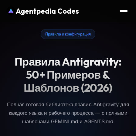
Agentpedia Codes
Правила и конфигурация
Правила Antigravity:
50+ Примеров &
Шаблонов (2026)
Полная готовая библиотека правил Antigravity для
каждого языка и рабочего процесса — с полными
шаблонами GEMINI.md и AGENTS.md.