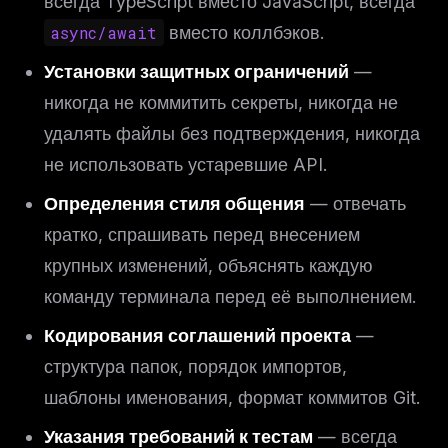
всегда TypeScript вместо JavaScript, всегда
async/await
вместо коллбэков.
Установки защитных ограничений
—
никогда не коммитить секреты, никогда не
удалять файлы без подтверждения, никогда
не использовать устаревшие API.
Определения стиля общения
— отвечать
кратко, спрашивать перед внесением
крупных изменений, объяснять каждую
команду терминала перед её выполнением.
Кодирования соглашений проекта
—
структура папок, порядок импортов,
шаблоны именования, формат коммитов Git.
Указания требований к тестам
— всегда