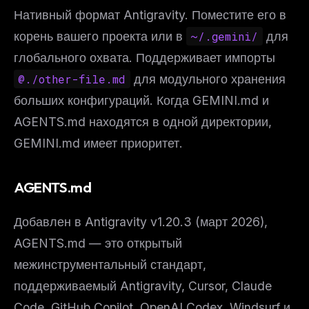
Нативный формат Antigravity. Поместите его в
корень вашего проекта или в
~/.gemini/
для
глобального охвата. Поддерживает импорты
@./other-file.md
для модульного хранения
больших конфигураций. Когда GEMINI.md и
AGENTS.md находятся в одной директории,
GEMINI.md имеет приоритет.
AGENTS.md
Добавлен в Antigravity v1.20.3 (март 2026),
AGENTS.md — это открытый
межинструментальный стандарт,
поддерживаемый Antigravity, Cursor, Claude
Code, GitHub Copilot, OpenAI Codex, Windsurf и