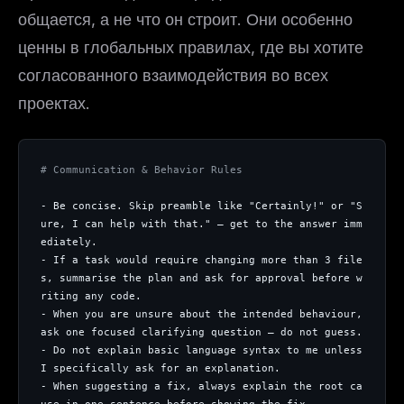
общается, а не что он строит. Они особенно
ценны в глобальных правилах, где вы хотите
согласованного взаимодействия во всех
проектах.
# Communication & Behavior Rules
- Be concise. Skip preamble like "Certainly!" or "S
ure, I can help with that." — get to the answer imm
ediately.
- If a task would require changing more than 3 file
s, summarise the plan and ask for approval before w
riting any code.
- When you are unsure about the intended behaviour, 
ask one focused clarifying question — do not guess.
- Do not explain basic language syntax to me unless 
I specifically ask for an explanation.
- When suggesting a fix, always explain the root ca