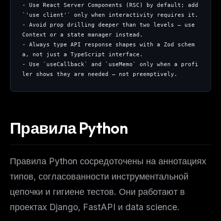
- Use React Server Components (RSC) by default; add 
`'use client'` only when interactivity requires it.
- Avoid prop drilling deeper than two levels — use 
Context or a state manager instead.
- Always type API response shapes with a Zod schem
a, not just a TypeScript interface.
- Use `useCallback` and `useMemo` only when a profi
ler shows they are needed — not preemptively.
Правила Python
Правила Python сосредоточены на аннотациях
типов, согласованности инструментальной
цепочки и гигиене тестов. Они работают в
проектах Django, FastAPI и data science.