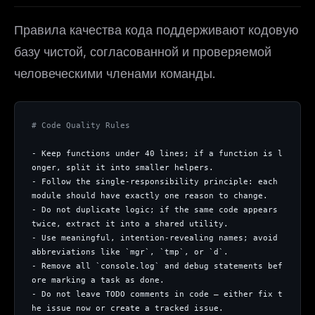
Правила качества кода поддерживают кодовую
базу чистой, согласованной и проверяемой
человеческими членами команды.
# Code Quality Rules
- Keep functions under 40 lines; if a function is l
onger, split it into smaller helpers.
- Follow the single-responsibility principle: each 
module should have exactly one reason to change.
- Do not duplicate logic; if the same code appears 
twice, extract it into a shared utility.
- Use meaningful, intention-revealing names; avoid 
abbreviations like `mgr`, `tmp`, or `d`.
- Remove all `console.log` and debug statements bef
ore marking a task as done.
- Do not leave TODO comments in code — either fix t
he issue now or create a tracked issue.