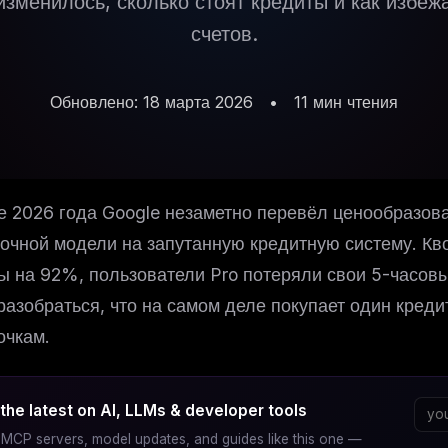
изменилось, сколько стоят кредиты и как избе
счетов.
Обновлено: 18 марта 2026
•
11 мин чтения
е 2026 года Google незаметно перевёл ценообразован
очной модели на запутанную кредитную систему. Кв
ы на 92%, пользователи Pro потеряли свои 5-часовы
разобраться, что на самом деле покупает один креди
очкам.
the latest on AI, LLMs & developer tools
MCP servers, model updates, and guides like this one —