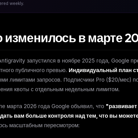
vered weekly.
о изменилось в марте 2
Antigravity запустился в ноябре 2025 года, Google 
тного публичного превью.
Индивидуальный план с
ми лимитами запросов. Подписчики Pro ($20/мес) п
ения квоты с отдельным недельным лимитом.
ле марта 2026 года Google объявил, что
"развивает
дать вам больше контроля над тем, что вы можете
ось масштабным пересмотром: