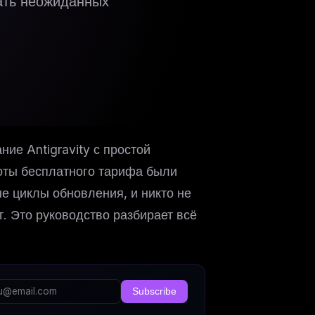
жать неожиданных
ие Antigravity с простой
оты бесплатного тарифа были
е циклы обновления, и никто не
т. Это руководство разбирает всё
Subscribe