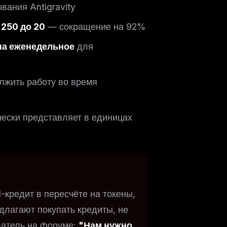
вания Antigravity
 250 до 20
— сокращение на 92%
на еженедельное
для
лжить работу во время
чески представляет в единицах
I-кредит в пересчёте на токены,
длагают покупать кредиты, не
ватель на форуме:
"Нам нужно