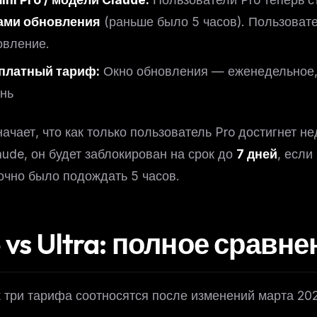
ами обновления
(раньше было 5 часов). Пользовате
овление.
платный тариф:
Окно обновления — еженедельное, 
ень
начает, что как только пользователь Pro достигнет н
aude, он будет заблокирован на срок до
7 дней
, если
очно было подождать 5 часов.
 vs Ultra: полное сравн
к три тарифа соотносятся после изменений марта 202