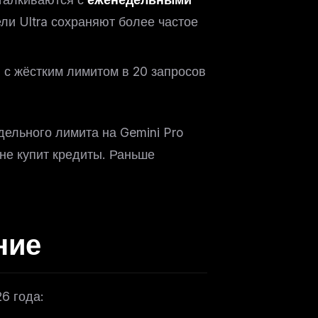
ли Ultra сохраняют более частое
с жёстким лимитом в 20 запросов
едельного лимита на Gemini Pro
 не купит кредиты. Раньше
ение
6 года: