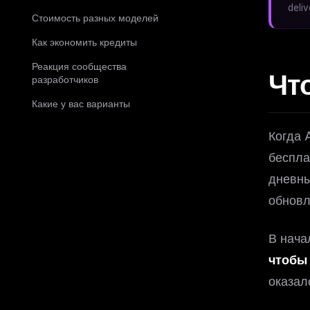
deli
Стоимость разных моделей
Как экономить кредиты
Реакция сообщества
Чт
разработчиков
Какие у вас варианты
Когда 
беспла
дневны
обновл
В нача
чтобы 
оказал