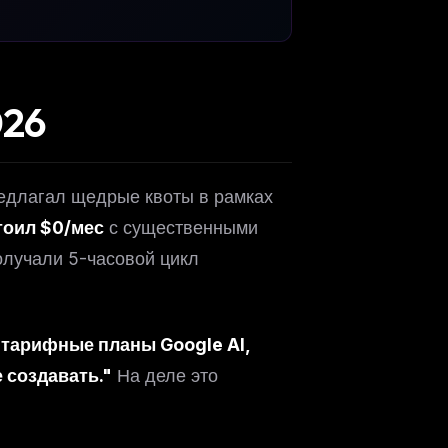
026
предлагал щедрые квоты в рамках
тоил $0/мес
с существенными
олучали 5-часовой цикл
 тарифные планы Google AI,
 создавать."
На деле это