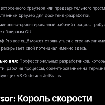
 встроенного браузера или предварительного прос
ственный браузер для фронтенд-разработки.
минально-ориентированный рабочий процесс требует
 с обширным GUI.
иф Pro всё ещё может столкнуться с ограничениям
 раскрывает свой потенциал именно здесь.
ьно для:
Профессиональных разработчиков, которы
ти, рабочие процессы, ориентированные на термина
зующих VS Code или JetBrains.
sor: Король скорости