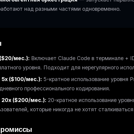
работают над разными частями одновременно.
ы
($20/мес.):
Включает Claude Code в терминале + I
платного уровня. Подходит для нерегулярного испо
 5x ($100/мес.):
5-кратное использование уровня P
дневного профессионального кодирования.
 20x ($200/мес.):
20-кратное использование уровн
ьзователей, которые никогда не хотят сталкиваться
промиссы