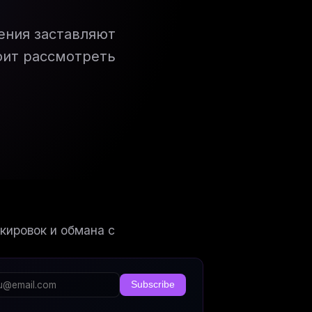
ения заставляют
оит рассмотреть
кировок и обмана с
Subscribe