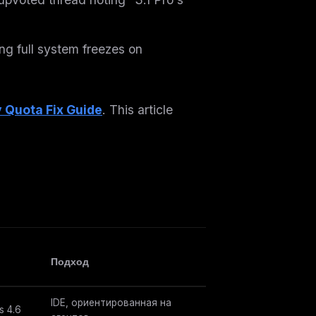
ng full system freezes on
y Quota Fix Guide
. This article
Подход
IDE, ориентированная на
s 4.6