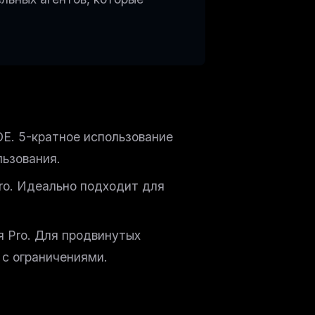
DE. 5-кратное использование
льзования.
ro. Идеально подходит для
я Pro. Для продвинутых
 с ограничениями.