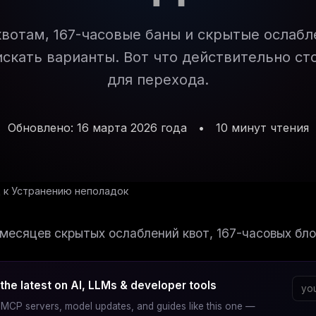
квотам, 167-часовые баны и скрытые ослабл
искать варианты. Вот что действительно ст
для перехода.
Обновлено: 16 марта 2026 года
•
10 минут чтения
 к Устранению неполадок
месяцев скрытых ослаблений квот, 167-часовых бло
the latest on AI, LLMs & developer tools
MCP servers, model updates, and guides like this one —