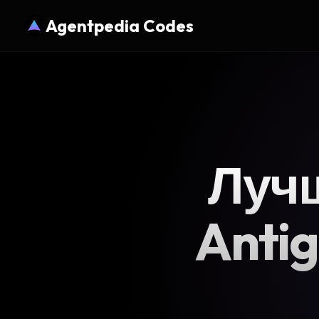
Agentpedia Codes
Луч
Antig