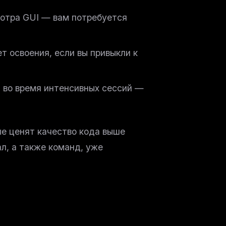
мотра GUI — вам потребуется
 освоения, если вы привыкли к
и во время интенсивных сессий —
е ценят качество кода выше
л, а также команд, уже