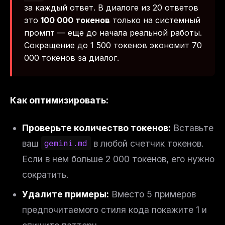
за каждый ответ. В диалоге из 20 ответов
это
100 000 токенов
только на системный
промпт — еще до начала реальной работы.
Сокращение до 1 500 токенов экономит 70
000 токенов за диалог.
Как оптимизировать:
Проверьте количество токенов:
Вставьте
ваш
gemini.md
в любой счетчик токенов.
Если в нем больше 2 000 токенов, его нужно
сократить.
Удалите примеры:
Вместо 5 примеров
предпочитаемого стиля кода покажите 1 и