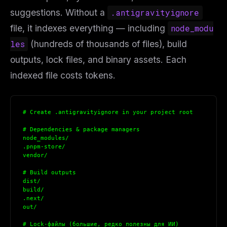
suggestions. Without a
.antigravityignore
file, it indexes everything — including
node_modu
les
(hundreds of thousands of files), build
outputs, lock files, and binary assets. Each
indexed file costs tokens.
# Create .antigravityignore in your project root
# Dependencies & package managers
node_modules/
.pnpm-store/
vendor/
# Build outputs
dist/
build/
.next/
out/
# Lock-файлы (большие, редко полезны для ИИ)