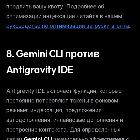
продлить вашу квоту. Подробнее об
оптимизации индексации читайте в нашем
руководстве по оптимизации загрузки агента
.
8. Gemini CLI против
Antigravity IDE
Antigravity IDE включает функции, которые
постоянно потребляют токены в фоновом
режиме: индексация, предложения
автодополнения, инлайновые дополнения и
построение контекста. Для определенных
задач
Gemini CLI
значительно эффективнее с