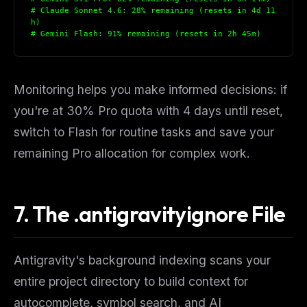
# Claude Sonnet 4.6: 28% remaining (resets in 4d 11
h)
# Gemini Flash: 91% remaining (resets in 2h 45m)
Monitoring helps you make informed decisions: if
you're at 30% Pro quota with 4 days until reset,
switch to Flash for routine tasks and save your
remaining Pro allocation for complex work.
7. The .antigravityignore File
Antigravity's background indexing scans your
entire project directory to build context for
autocomplete, symbol search, and AI