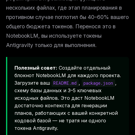
нескольких файлах, где этап планирования в
противном случае поглотил бы 40–60% вашего
общего бюджета токенов. Перенося это в
NotebookLM, вы используете токены
Antigravity только для выполнения.
Полезный совет:
Создайте отдельный
блокнот NotebookLM для каждого проекта.
Загрузите ваш
,
,
README.md
package.json
схему базы данных и 3–5 ключевых
исходных файлов. Это даст NotebookLM
достаточно контекста для генерации
планов, работающих с вашей конкретной
кодовой базой — не тратя ни одного
токена Antigravity.