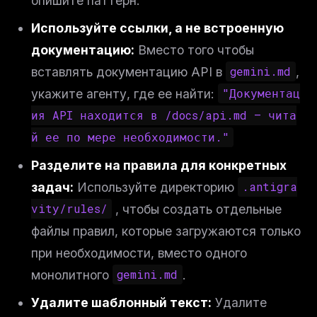
опишите паттерн.
Используйте ссылки, а не встроенную
документацию:
Вместо того чтобы
вставлять документацию API в
gemini.md
,
укажите агенту, где ее найти:
"Документац
ия API находится в /docs/api.md — чита
й ее по мере необходимости."
Разделите на правила для конкретных
задач:
Используйте директорию
.antigra
vity/rules/
, чтобы создать отдельные
файлы правил, которые загружаются только
при необходимости, вместо одного
монолитного
gemini.md
.
Удалите шаблонный текст:
Удалите