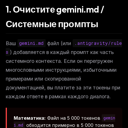
1. Очистите gemini.md /
Системные промпты
Ваш
gemini.md
файл (или
.antigravity/rule
s
) добавляется в каждый промпт как часть
системного контекста. Если он перегружен
многословными инструкциями, избыточными
примерами или скопированной
документацией, вы платите за эти токены при
каждом ответе
в рамках
каждого диалога
.
Математика:
Файл на 5 000 токенов
gemin
обходится примерно в 5 000 токенов
i.md