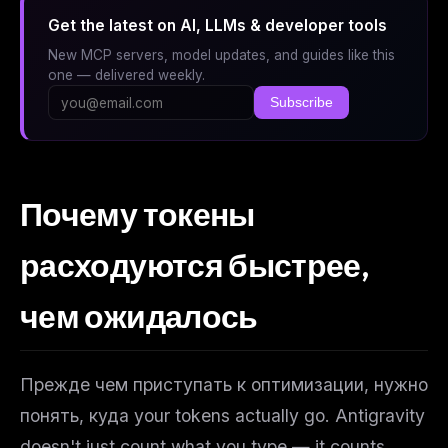
Get the latest on AI, LLMs & developer tools
New MCP servers, model updates, and guides like this
one — delivered weekly.
Subscribe
Почему токены
расходуются быстрее,
чем ожидалось
Прежде чем приступать к оптимизации, нужно
понять,
куда
your tokens actually go. Antigravity
doesn't just count what you type — it counts