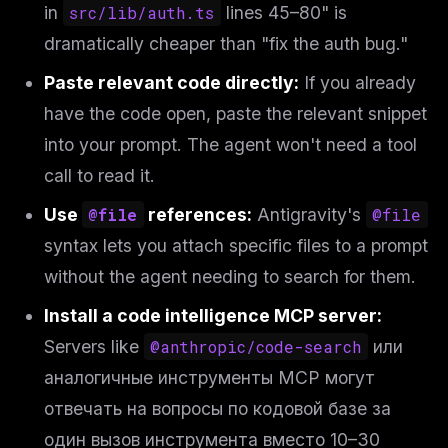
in
src/lib/auth.ts
lines 45–80" is
dramatically cheaper than "fix the auth bug."
Paste relevant code directly:
If you already
have the code open, paste the relevant snippet
into your prompt. The agent won't need a tool
call to read it.
Use
@file
references:
Antigravity's
@file
syntax lets you attach specific files to a prompt
without the agent needing to search for them.
Install a code intelligence MCP server:
Servers like
@anthropic/code-search
или
аналогичные инструменты MCP могут
отвечать на вопросы по кодовой базе за
один вызов инструмента вместо 10–30