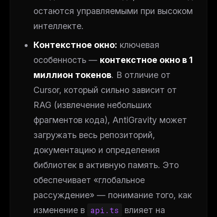
остаются управляемыми при высоком
интеллекте.
Контекстное окно:
ключевая
особенность —
контекстное окно в 1
миллион токенов
. В отличие от
Cursor, который сильно зависит от
RAG (извлечение небольших
фрагментов кода), AntiGravity может
загружать весь репозиторий,
документацию и определения
библиотек в активную память. Это
обеспечивает «глобальное
рассуждение» — понимание того, как
изменение в
api.ts
влияет на