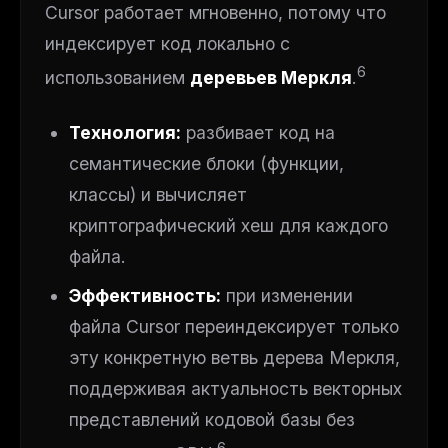
Cursor работает мгновенно, потому что
индексирует код локально с
6
использованием
деревьев Меркля
.
Технология:
разбивает код на
семантические блоки (функции,
классы) и вычисляет
криптографический хеш для каждого
файла.
Эффективность:
при изменении
файла Cursor переиндексирует только
эту конкретную ветвь дерева Меркля,
поддерживая актуальность векторных
представлений кодовой базы без
6