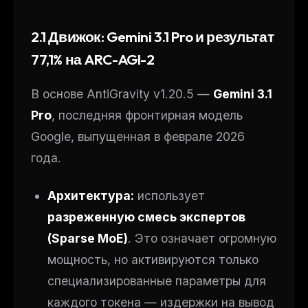
2.1 Движок: Gemini 3.1 Pro и результат
77,1% на ARC-AGI-2
В основе AntiGravity v1.20.5 —
Gemini 3.1
Pro
, последняя фронтирная модель
Google, выпущенная в феврале 2026
года.
Архитектура:
использует
разреженную смесь экспертов
(Sparse MoE)
. Это означает огромную
мощность, но активируются только
специализированные параметры для
каждого токена — издержки на вывод