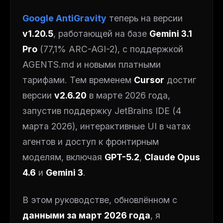
Google AntiGravity
теперь на версии
v1.20.5
, работающей на базе
Gemini 3.1
Pro
(77,1% ARC-AGI-2), с поддержкой
AGENTS.md и новыми платными
тарифами. Тем временем
Cursor
достиг
версии
v2.6.20
в марте 2026 года,
запустив поддержку JetBrains IDE (4
марта 2026), интерактивные UI в чатах
агентов и доступ к фронтирным
моделям, включая
GPT-5.2
,
Claude Opus
4.6
и
Gemini 3
.
В этом руководстве, обновлённом с
данными за март 2026 года
, я