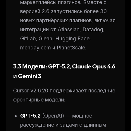
маркетплейсы плагинов. Вместе с
версией 2.6 запустились более 30
новых партнёрских плагинов, включая
интеграции от Atlassian, Datadog,
GitLab, Glean, Hugging Face,
monday.com и PlanetScale.
3.3 Модели: GPT-5.2, Claude Opus 4.6
и Gemini 3
Cursor v2.6.20 поддерживает последние
фронтирные модели:
GPT-5.2
(OpenAI) — мощное
рассуждение и задачи с длинным