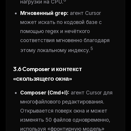
нагрузки на CPU.
Мгновенный grep:
агент Cursor
может искать по кодовой базе с
помощью regex и нечёткого
соответствия мгновенно благодаря
5
этому локальному индексу.
3.6 Composer и контекст
«скользящего окна»
Composer (Cmd+I):
агент Cursor для
многофайлового редактирования.
Открывается поверх окна и может
изменять 50 файлов одновременно,
используя «фронтирную модель»