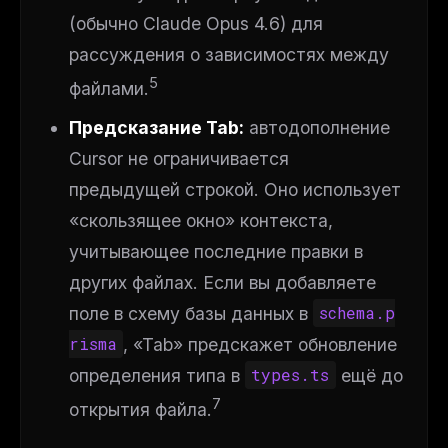
(обычно Claude Opus 4.6) для
рассуждения о зависимостях между
5
файлами.
Предсказание Tab:
автодополнение
Cursor не ограничивается
предыдущей строкой. Оно использует
«скользящее окно» контекста,
учитывающее последние правки в
других
файлах. Если вы добавляете
поле в схему базы данных в
schema.p
risma
, «Tab» предскажет обновление
определения типа в
types.ts
ещё до
7
открытия файла.