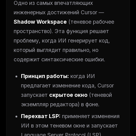
Одно из самых впечатляющих
инженерных достижений Cursor —
Shadow Workspace
(теневое рабочее
пространство). Эта функция решает
проблему, когда ИИ генерирует код,
который
выглядит
правильно, но
содержит синтаксические ошибки.
Принцип работы:
когда ИИ
предлагает изменение кода, Cursor
запускает
скрытое окно
(теневой
экземпляр редактора) в фоне.
Перехват LSP:
применяет изменения
ИИ в этом теневом окне и запускает
Language Server Protocol (LSP),