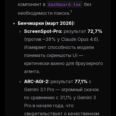
компонент в
dashboard.tsx
без
1
необходимости поиска.
Бенчмарки (март 2026):
ScreenSpot-Pro:
результат
72,7%
(против ~38% у Claude Opus 4.6).
Измеряет способность модели
понимать скриншоты UI —
критически важно для браузерного
агента.
ARC-AGI-2:
результат
77,1%
с
Gemini 3.1 Pro — огромный скачок
по сравнению с 31,1% у Gemini 3
Pro в начале года, что
свидетельствует о качественном