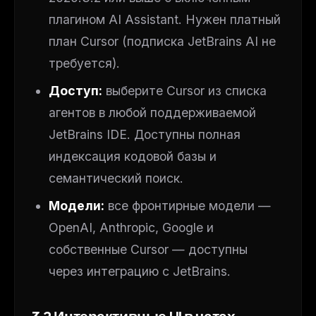
плагином AI Assistant. Нужен платный
план Cursor (подписка JetBrains AI не
требуется).
Доступ:
выберите Cursor из списка
агентов в любой поддерживаемой
JetBrains IDE. Доступны полная
индексация кодовой базы и
семантический поиск.
Модели:
все фронтирные модели —
OpenAI, Anthropic, Google и
собственные Cursor — доступны
через интеграцию с JetBrains.
3.2 Интерактивные UI в чатах