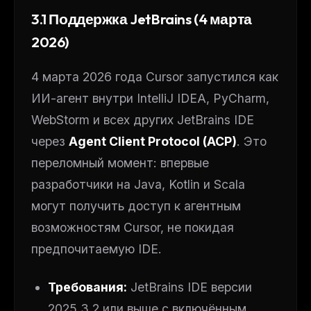
3.1 Поддержка JetBrains (4 марта
2026)
4 марта 2026 года Cursor запустился как
ИИ-агент внутри IntelliJ IDEA, PyCharm,
WebStorm и всех других JetBrains IDE
через
Agent Client Protocol (ACP)
. Это
переломный момент: впервые
разработчики на Java, Kotlin и Scala
могут получить доступ к агентным
возможностям Cursor, не покидая
предпочитаемую IDE.
Требования:
JetBrains IDE версии
2025.3.2 или выше с включённым