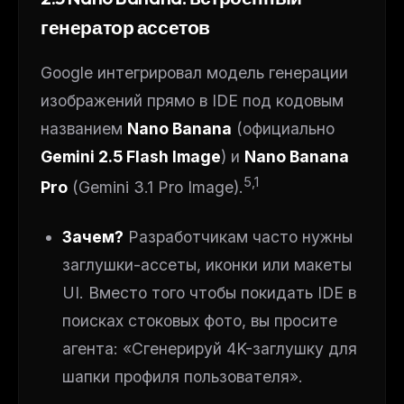
генератор ассетов
Google интегрировал модель генерации
изображений прямо в IDE под кодовым
названием
Nano Banana
(официально
Gemini 2.5 Flash Image
) и
Nano Banana
5,1
Pro
(Gemini 3.1 Pro Image).
Зачем?
Разработчикам часто нужны
заглушки-ассеты, иконки или макеты
UI. Вместо того чтобы покидать IDE в
поисках стоковых фото, вы просите
агента: «Сгенерируй 4K-заглушку для
шапки профиля пользователя».