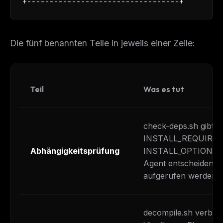
+----------------------------------+
Die fünf benannten Teile in jeweils einer Zeile:
Teil
Was es tut
check-deps.sh gibt 
INSTALL_REQUIRED
Abhängigkeitsprüfung
INSTALL_OPTIONAL-Z
Agent entscheiden ka
aufgerufen werden so
decompile.sh verbirg