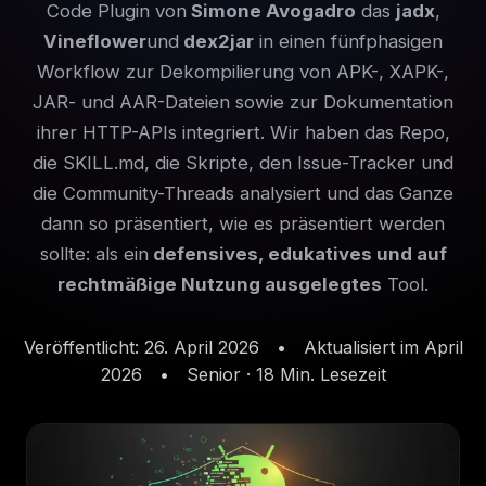
Code Plugin von
Simone Avogadro
das
jadx
,
Vineflower
und
dex2jar
in einen fünfphasigen
Workflow zur Dekompilierung von APK-, XAPK-,
JAR- und AAR-Dateien sowie zur Dokumentation
ihrer HTTP-APIs integriert. Wir haben das Repo,
die SKILL.md, die Skripte, den Issue-Tracker und
die Community-Threads analysiert und das Ganze
dann so präsentiert, wie es präsentiert werden
sollte: als ein
defensives, edukatives und auf
rechtmäßige Nutzung ausgelegtes
Tool.
Veröffentlicht: 26. April 2026
•
Aktualisiert im April
2026
•
Senior · 18 Min. Lesezeit