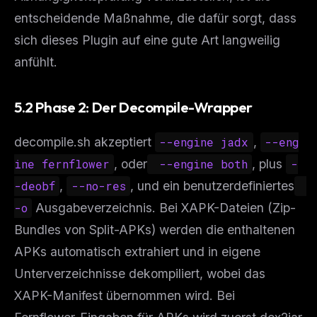
entscheidende Maßnahme, die dafür sorgt, dass
sich dieses Plugin auf eine gute Art langweilig
anfühlt.
5.2 Phase 2: Der Decompile-Wrapper
decompile.sh akzeptiert
--engine jadx
,
--eng
ine fernflower
, oder
 --engine both
, plus
-
-deobf
,
--no-res
, und ein benutzerdefiniertes
-o
Ausgabeverzeichnis. Bei XAPK-Dateien (Zip-
Bundles von Split-APKs) werden die enthaltenen
APKs automatisch extrahiert und in eigene
Unterverzeichnisse dekompiliert, wobei das
XAPK-Manifest übernommen wird. Bei