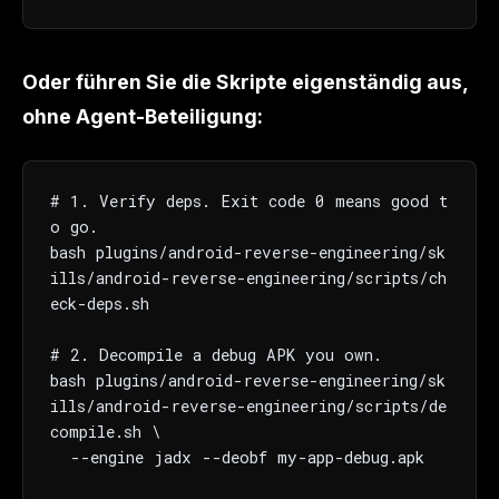
Oder führen Sie die Skripte eigenständig aus,
ohne Agent-Beteiligung:
# 1. Verify deps. Exit code 0 means good t
o go.

bash plugins/android-reverse-engineering/sk
ills/android-reverse-engineering/scripts/ch
eck-deps.sh

# 2. Decompile a debug APK you own.

bash plugins/android-reverse-engineering/sk
ills/android-reverse-engineering/scripts/de
compile.sh \

  --engine jadx --deobf my-app-debug.apk
