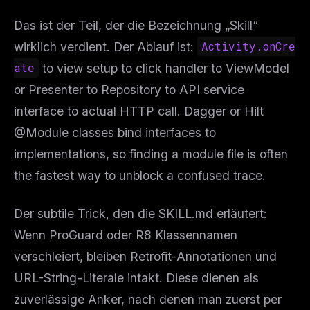
Das ist der Teil, der die Bezeichnung „Skill“
wirklich verdient. Der Ablauf ist:
Activity.onCre
ate
to view setup to click handler to ViewModel
or Presenter to Repository to API service
interface to actual HTTP call. Dagger or Hilt
@Module classes bind interfaces to
implementations, so finding a module file is often
the fastest way to unblock a confused trace.
Der subtile Trick, den die SKILL.md erläutert:
Wenn ProGuard oder R8 Klassennamen
verschleiert, bleiben Retrofit-Annotationen und
URL-String-Literale intakt. Diese dienen als
zuverlässige Anker, nach denen man zuerst per