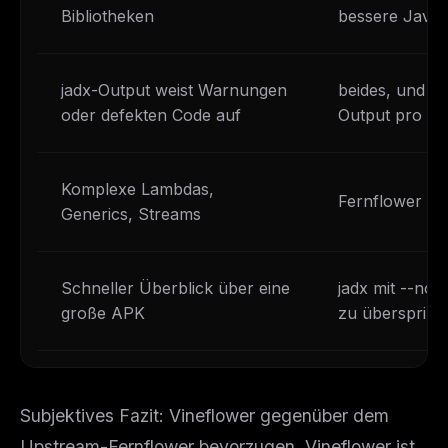
Bibliotheken
bessere Java
jadx-Output weist Warnungen
beides, und d
oder defekten Code auf
Output pro Kl
Komplexe Lambdas,
Fernflower od
Generics, Streams
Schneller Überblick über eine
jadx mit --no
große APK
zu überspring
Subjektives Fazit: Vineflower gegenüber dem
Upstream-Fernflower bevorzugen. Vineflower ist