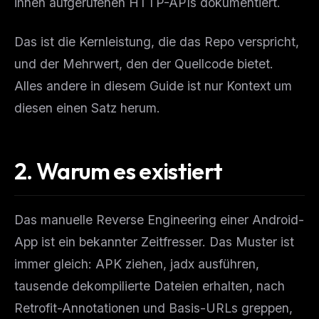
ihnen aufgerufenen HTTP-APIs dokumentiert.
Das ist die Kernleistung, die das Repo verspricht,
und der Mehrwert, den der Quellcode bietet.
Alles andere in diesem Guide ist nur Kontext um
diesen einen Satz herum.
2. Warum es existiert
Das manuelle Reverse Engineering einer Android-
App ist ein bekannter Zeitfresser. Das Muster ist
immer gleich: APK ziehen, jadx ausführen,
tausende dekompilierte Dateien erhalten, nach
Retrofit-Annotationen und Basis-URLs greppen,