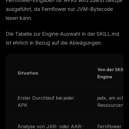
Fernflower-Eingaben für APKs wird zuerst dex2jar
ausgeführt, da Fernflower nur JVM-Bytecode
lesen kann.
Die Tabelle zur Engine-Auswahl in der SKILL.md
ist ehrlich in Bezug auf die Abwägungen:
Von der SKILL
Situation
Engine
Erster Durchlauf bei jeder
jadx, am schne
APK
Ressourcen
Analyse von JAR- oder AAR-
Fernflower od