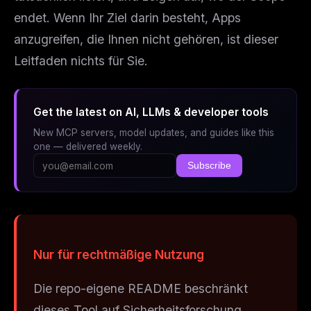
endet. Wenn Ihr Ziel darin besteht, Apps
anzugreifen, die Ihnen nicht gehören, ist dieser
Leitfaden nichts für Sie.
Get the latest on AI, LLMs & developer tools
New MCP servers, model updates, and guides like this
one — delivered weekly.
Subscribe
Nur für rechtmäßige Nutzung
Die repo-eigene README beschränkt
dieses Tool auf Sicherheitsforschung,