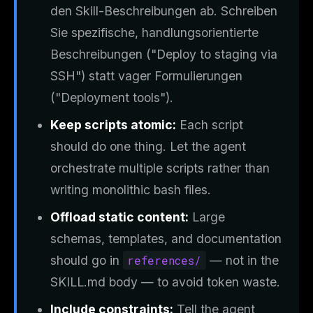
den Skill-Beschreibungen ab. Schreiben
Sie spezifische, handlungsorientierte
Beschreibungen ("Deploy to staging via
SSH") statt vager Formulierungen
("Deployment tools").
Keep scripts atomic:
Each script
should do one thing. Let the agent
orchestrate multiple scripts rather than
writing monolithic bash files.
Offload static content:
Large
schemas, templates, and documentation
should go in
references/
— not in the
SKILL.md body — to avoid token waste.
Include constraints:
Tell the agent