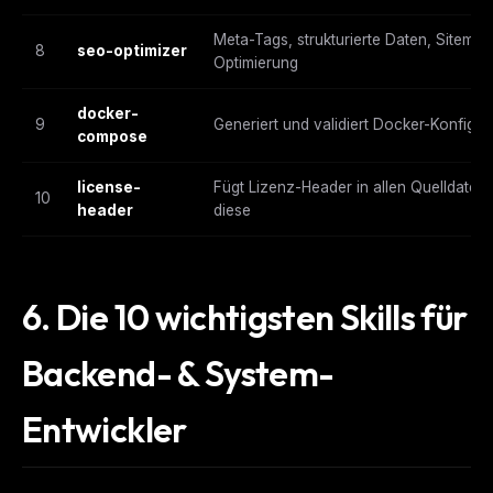
Meta-Tags, strukturierte Daten, Sitema
8
seo-optimizer
Optimierung
docker-
9
Generiert und validiert Docker-Konfigu
compose
license-
Fügt Lizenz-Header in allen Quelldateie
10
header
diese
6. Die 10 wichtigsten Skills für
Backend- & System-
Entwickler