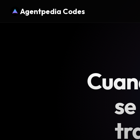
Agentpedia Codes
Cuan
se
tr