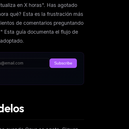
ctualiza en X horas". Has agotado
ora qué? Esta es la frustración más
 cientos de comentarios preguntando
" Esta guía documenta el flujo de
 adoptado.
Subscribe
delos