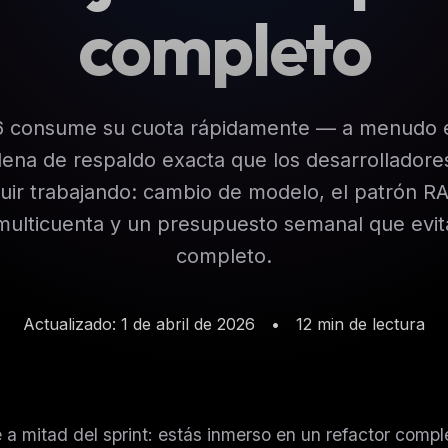
completo
6 consume su cuota rápidamente — a menudo e
adena de respaldo exacta que los desarrollador
uir trabajando: cambio de modelo, el patrón RA
multicuenta y un presupuesto semanal que evit
completo.
Actualizado: 1 de abril de 2026
•
12 min de lectura
a mitad del sprint: estás inmerso en un refactor compl