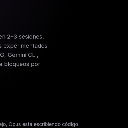
n 2–3 sesiones.
es experimentados
G, Gemini CLI,
a bloqueos por
ejo, Opus está escribiendo código