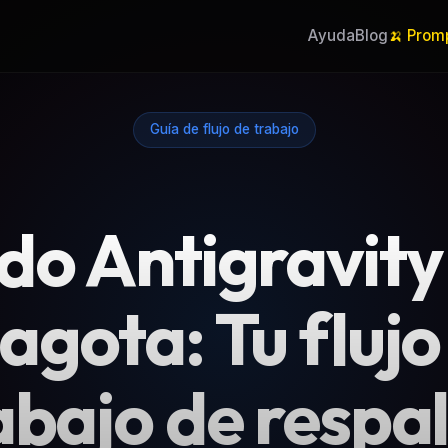
Ayuda
Blog
🍌 Prom
Guía de flujo de trabajo
do Antigravity
 agota: Tu flujo
abajo de respa