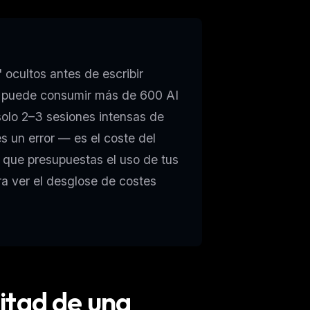
ocultos antes de escribir
ja puede consumir más de 600 AI
solo 2–3 sesiones intensas de
 un error — es el coste del
 que presupuestas el uso de tus
a ver el desglose de costes
itad de una