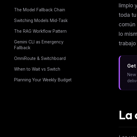
limpio 
The Model Fallback Chain
toda tu
Switching Models Mid-Task
común r
The RAG Workflow Pattern
lo mism
Gemini CLI as Emergency
trabajo
Fallback
OmniRoute & Switchboard
Get 
When to Wait vs Switch
New 
Planning Your Weekly Budget
deli
La 