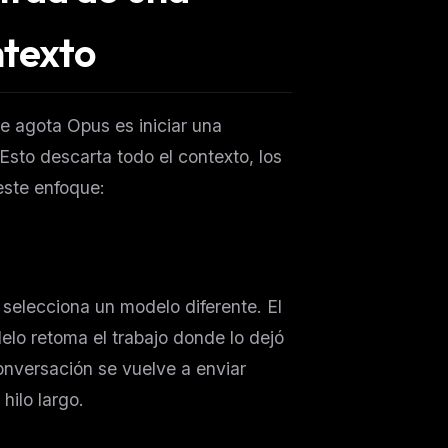
ntexto
e agota Opus es iniciar una
sto descarta todo el contexto, los
 este enfoque:
selecciona un modelo diferente. El
elo retoma el trabajo donde lo dejó
conversación se vuelve a enviar
hilo largo.