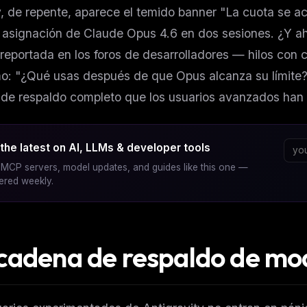
y, de repente, aparece el temido banner "La cuota se a
 asignación de Claude Opus 4.6 en dos sesiones. ¿Y ah
eportada en los foros de desarrolladores — hilos con
o: "¿Qué usas después de que Opus alcanza su límite?
 de respaldo completo que los usuarios avanzados han
the latest on AI, LLMs & developer tools
MCP servers, model updates, and guides like this one —
vered weekly.
cadena de respaldo de mo