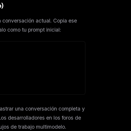
o)
a conversación actual. Copia ese
lo como tu prompt inicial:
astrar una conversación completa y
os desarrolladores en los foros de
lujos de trabajo multimodelo.