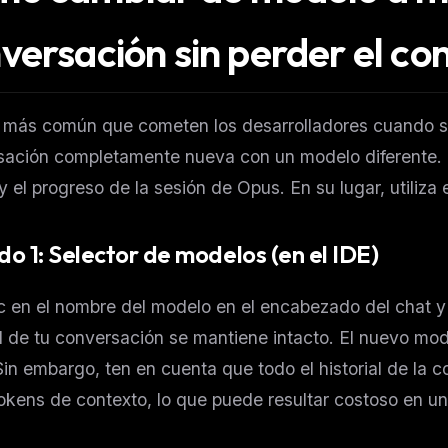
versación sin perder el co
r más común que cometen los desarrolladores cuando s
ación completamente nueva con un modelo diferente. E
y el progreso de la sesión de Opus. En su lugar, utiliza
o 1: Selector de modelos (en el IDE)
c en el nombre del modelo en el encabezado del chat y 
al de tu conversación se mantiene intacto. El nuevo mod
in embargo, ten en cuenta que todo el historial de la 
kens de contexto, lo que puede resultar costoso en un 