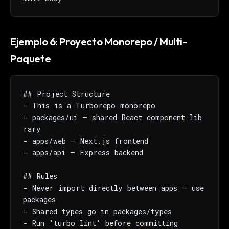
Ejemplo 6: Proyecto Monorepo / Multi-
Paquete
## Project Structure

- This is a Turborepo monorepo

- packages/ui — shared React component lib
rary

- apps/web — Next.js frontend

- apps/api — Express backend

## Rules

- Never import directly between apps — use 
packages

- Shared types go in packages/types

- Run 'turbo lint' before committing