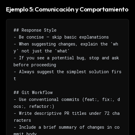
Ejemplo 5: Comunicación y Comportamiento
## Response Style

- Be concise — skip basic explanations

- When suggesting changes, explain the 'wh
y' not just the 'what'

- If you see a potential bug, stop and ask 
before proceeding

- Always suggest the simplest solution firs
t

## Git Workflow

- Use conventional commits (feat:, fix:, d
ocs:, refactor:)

- Write descriptive PR titles under 72 cha
racters

- Include a brief summary of changes in co
mmit body