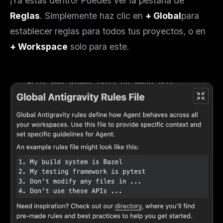
¡Ya estás dentro! Puedes ver la pestaña de
Reglas
. Simplemente haz clic en
+ Global
para
establecer reglas para todos tus proyectos, o en
+ Workspace
solo para este.