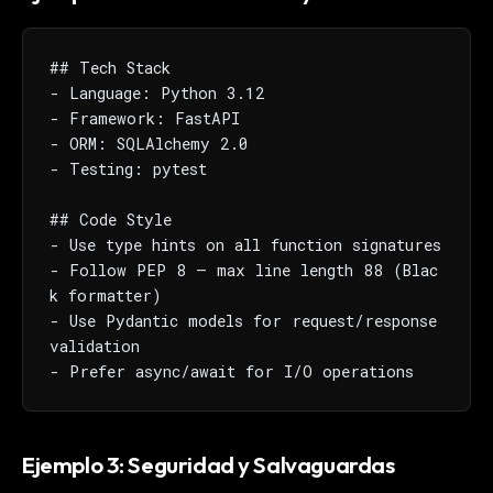
## Tech Stack

- Language: Python 3.12

- Framework: FastAPI

- ORM: SQLAlchemy 2.0

- Testing: pytest

## Code Style

- Use type hints on all function signatures

- Follow PEP 8 — max line length 88 (Blac
k formatter)

- Use Pydantic models for request/response 
validation

- Prefer async/await for I/O operations
Ejemplo 3: Seguridad y Salvaguardas