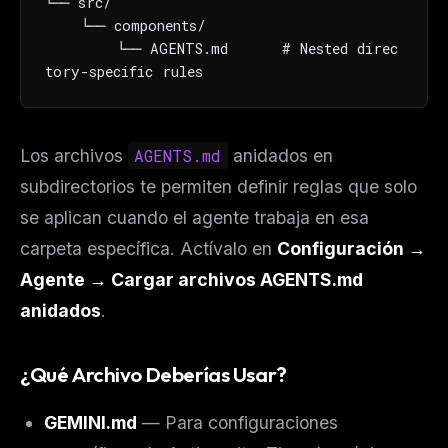
└── src/

    └── components/

        └── AGENTS.md      # Nested direc
tory-specific rules
Los archivos
AGENTS.md
anidados en
subdirectorios te permiten definir reglas que solo
se aplican cuando el agente trabaja en esa
carpeta específica. Actívalo en
Configuración →
Agente → Cargar archivos AGENTS.md
anidados
.
¿Qué Archivo Deberías Usar?
GEMINI.md
— Para configuraciones