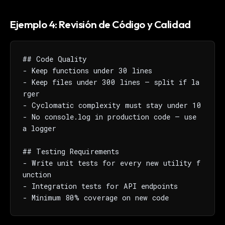
Ejemplo 4: Revisión de Código y Calidad
## Code Quality

- Keep functions under 30 lines

- Keep files under 300 lines — split if la
rger

- Cyclomatic complexity must stay under 10

- No console.log in production code — use 
a logger

## Testing Requirements

- Write unit tests for every new utility f
unction

- Integration tests for API endpoints

- Minimum 80% coverage on new code