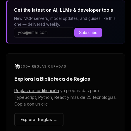
Get the latest on AI, LLMs & developer tools
New MCP servers, model updates, and guides like this
one — delivered weekly.
Subscribe
📚
500+ REGLAS CURADAS
Explora la Biblioteca de Reglas
Reglas de codificación
ya preparadas para
TypeScript, Python, React y más de 25 tecnologías.
Copia con un clic.
Explorar Reglas →