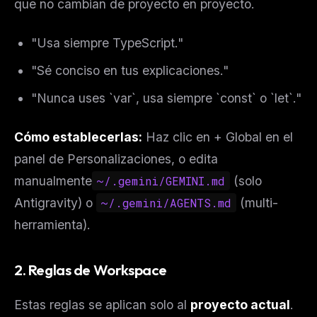
que no cambian de proyecto en proyecto.
"Usa siempre TypeScript."
"Sé conciso en tus explicaciones."
"Nunca uses `var`, usa siempre `const` o `let`."
Cómo establecerlas:
Haz clic en + Global en el
panel de Personalizaciones, o edita
manualmente
~/.gemini/GEMINI.md
(solo
Antigravity) o
~/.gemini/AGENTS.md
(multi-
herramienta).
2. Reglas de Workspace
Estas reglas se aplican solo al
proyecto actual
.