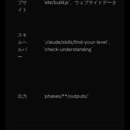
ブサ
`site/build.js`、ウェブサイトデータ
イト
スキ
ルヘ
`.claude/skills/find-your-level`、
ルパ
`check-understanding`
ー
出力
`phases/**/outputs/`