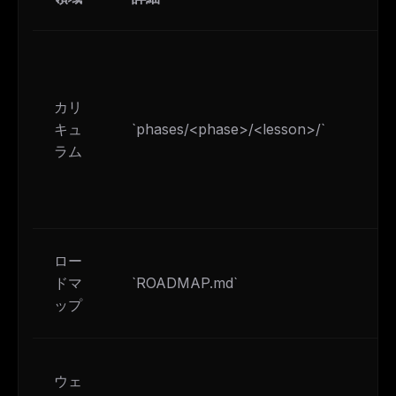
カリ
キュ
`phases/<phase>/<lesson>/`
ラム
ロー
ドマ
`ROADMAP.md`
ップ
ウェ