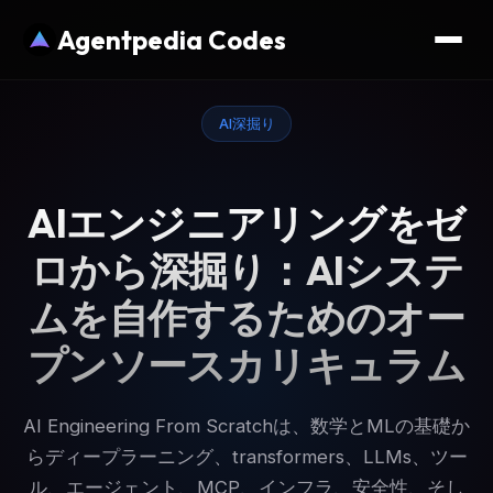
Agentpedia Codes
AI深掘り
AIエンジニアリングをゼ
ロから深掘り：AIシステ
ムを自作するためのオー
プンソースカリキュラム
AI Engineering From Scratchは、数学とMLの基礎か
らディープラーニング、transformers、LLMs、ツー
ル、エージェント、MCP、インフラ、安全性、そし