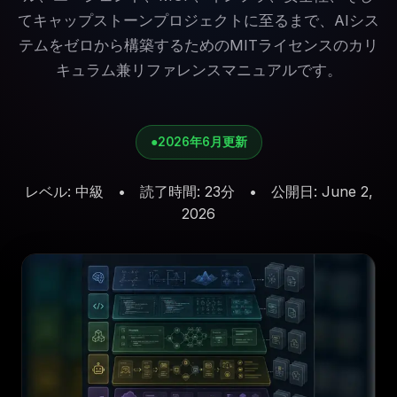
てキャップストーンプロジェクトに至るまで、AIシス
テムをゼロから構築するためのMITライセンスのカリ
キュラム兼リファレンスマニュアルです。
●
2026年6月更新
レベル
:
中級
•
読了時間
:
23分
•
公開日
:
June 2,
2026