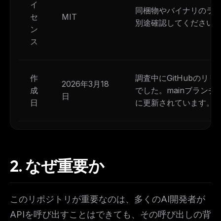
イ
同梱物やバイナリのラ
セ
MIT
別途確認してください
ン
ス
作
調査中にGitHubのリ
2026年3月18
成
でした。mainブラン
日
日
に更新されています。
2.
なぜ重要か
このリポジトリが重要なのは、多くのAI開発者が
APIを呼び出すことはできても、その呼び出しの背