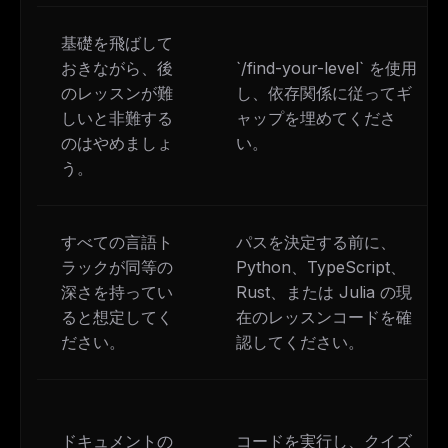
基礎を飛ばして
おきながら、後
`/find-your-level` を使用
のレッスンが難
し、依存関係に従ってギ
しいと非難する
ャップを埋めてくださ
のはやめましょ
い。
う。
すべての言語ト
パスを決定する前に、
ラックが同等の
Python、TypeScript、
深さを持ってい
Rust、または Julia の現
ると想定してく
在のレッスンコードを確
ださい。
認してください。
ドキュメントの
コードを実行し、クイズ