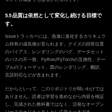
5.5 品質は依然として変化し続ける目標で
す。
Issueトラッカーには、急速に進化するカリキュラ
ム特有の成長痛が見られます。クイズの回答位置
のバイアス、レンダリングのバグ、データセット
のパスの不一致、Python/PyTorchの互換性、テー
ブルのフォーマット、図のレンダリング、翻訳、
言語対応などが含まれます。
だからといって、このリポジトリが弱いわけでは
ありません。読者は学習を進めながら内容を検証
し、完成された教科書ではなく、活発なオープン
ソースのカリキュラムとして扱うべきです。