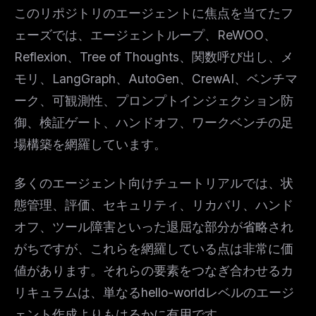
このリポジトリのエージェントに焦点を当てたフ
ェーズでは、エージェントループ、ReWOO、
Reflexion、Tree of Thoughts、関数呼び出し、メ
モリ、LangGraph、AutoGen、CrewAI、ベンチマ
ーク、可観測性、プロンプトインジェクション防
御、検証ゲート、ハンドオフ、ワークベンチの足
場構築を網羅しています。
多くのエージェント向けチュートリアルでは、状
態管理、評価、セキュリティ、リカバリ、ハンド
オフ、ツール障害といった退屈な部分が省略され
がちですが、これらを網羅している点は非常に価
値があります。それらの要素をつなぎ合わせるカ
リキュラムは、単なるhello-worldレベルのエージ
ェント作成よりもはるかに有用です。