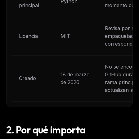
Python
principal
momento de la 
Revisa por sep
Licencia
MIT
empaquetadas 
corresponda.
No se encontr
18 de marzo
GitHub durante
Creado
de 2026
rama principal 
actualizan act
2.
Por qué importa