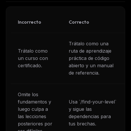
Incorrecto
Correcto
Trátalo como una
Trátalo como
ruta de aprendizaje
un curso con
práctica de código
certificado.
abierto y un manual
de referencia.
Omite los
fundamentos y
Usa `/find-your-level`
luego culpa a
y sigue las
las lecciones
dependencias para
posteriores por
tus brechas.
ser difíciles.