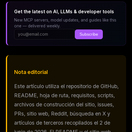
Get the latest on AI, LLMs & developer tools
New MCP servers, model updates, and guides like this
one — delivered weekly.
Subscribe
Nota editorial
Este artículo utiliza el repositorio de GitHub,
README, hoja de ruta, requisitos, scripts,
archivos de construcción del sitio, issues,
PRs, sitio web, Reddit, búsqueda en X y
artículos de terceros recopilados el 2 de
junio de 2026. El README y el sitio web