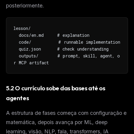
posteriormente.
lesson/

  docs/en.md     # explanation

  code/          # runnable implementation

  quiz.json      # check understanding

  outputs/       # prompt, skill, agent, o
r MCP artifact
5.2 O currículo sobe das bases até os
agentes
A estrutura de fases começa com configuração e
matemática, depois avança por ML, deep
learning, visão, NLP, fala, transformers, IA