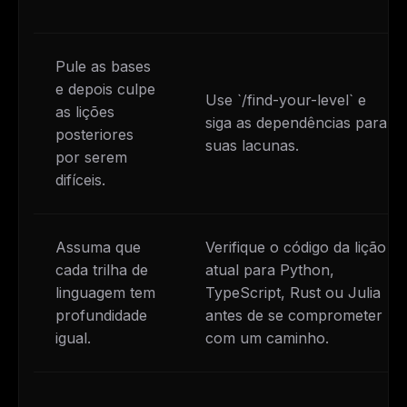
Pule as bases
e depois culpe
Use `/find-your-level` e
as lições
siga as dependências para
posteriores
suas lacunas.
por serem
difíceis.
Assuma que
Verifique o código da lição
cada trilha de
atual para Python,
linguagem tem
TypeScript, Rust ou Julia
profundidade
antes de se comprometer
igual.
com um caminho.