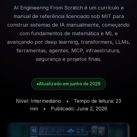
AI Engineering From Scratch é um currículo e
manual de referência licenciado sob MIT para
construir sistemas de IA manualmente, começando
com fundamentos de matemática e ML e
avançando por deep learning, transformers, LLMs,
ferramentas, agentes, MCP, infraestrutura,
segurança e projetos finais.
●
Atualizado em junho de 2026
Nível
:
Intermediário
•
Tempo de leitura
:
23
min
•
Publicado
:
June 2, 2026