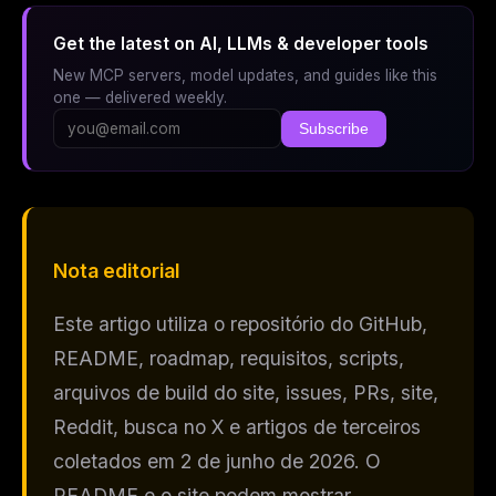
Get the latest on AI, LLMs & developer tools
New MCP servers, model updates, and guides like this
one — delivered weekly.
Subscribe
Nota editorial
Este artigo utiliza o repositório do GitHub,
README, roadmap, requisitos, scripts,
arquivos de build do site, issues, PRs, site,
Reddit, busca no X e artigos de terceiros
coletados em 2 de junho de 2026. O
README e o site podem mostrar