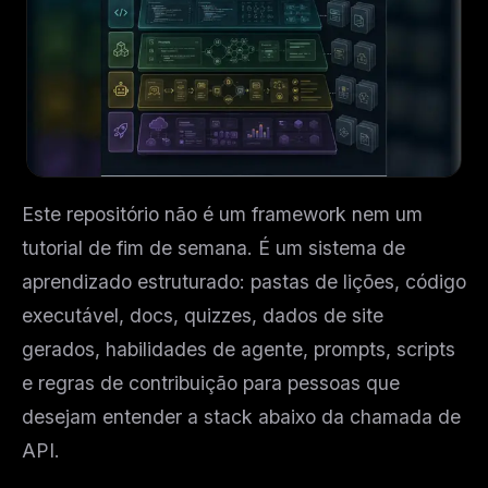
Este repositório não é um framework nem um
tutorial de fim de semana. É um sistema de
aprendizado estruturado: pastas de lições, código
executável, docs, quizzes, dados de site
gerados, habilidades de agente, prompts, scripts
e regras de contribuição para pessoas que
desejam entender a stack abaixo da chamada de
API.