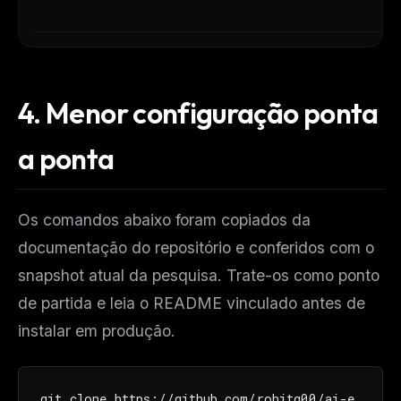
4.
Menor configuração ponta
a ponta
Os comandos abaixo foram copiados da
documentação do repositório e conferidos com o
snapshot atual da pesquisa. Trate-os como ponto
de partida e leia o README vinculado antes de
instalar em produção.
git clone https://github.com/rohitg00/ai-e