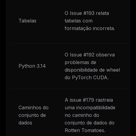
O Issue #193 relata
Tabelas
tabelas com
formatação incorreta.
O Issue #192 observa
problemas de
Python 3.14
disponibilidade de wheel
do PyTorch CUDA.
A issue #179 rastreia
Caminhos do
uma incompatibilidade
conjunto de
no caminho do
dados
conjunto de dados do
Rotten Tomatoes.