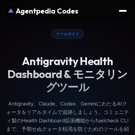
Agentpedia Codes
ツールガイド
Antigravity Health
Dashboard & モニタリン
グツール
Antigravity、Claude、Codex、GeminiにわたるAIク
ォータをリアルタイムで追跡しましょう。コミュニテ
ィ製のHealth Dashboard拡張機能からfuelcheck CLI
まで、予期せぬクォータ枯渇を防ぐためのツールを紹