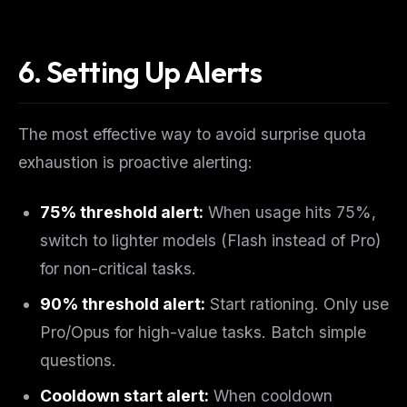
6. Setting Up Alerts
The most effective way to avoid surprise quota
exhaustion is proactive alerting:
75% threshold alert:
When usage hits 75%,
switch to lighter models (Flash instead of Pro)
for non-critical tasks.
90% threshold alert:
Start rationing. Only use
Pro/Opus for high-value tasks. Batch simple
questions.
Cooldown start alert:
When cooldown