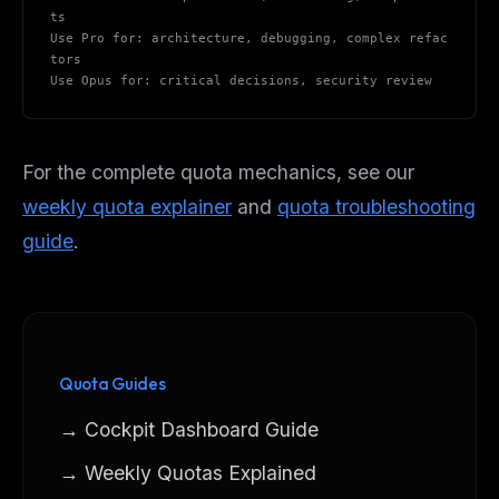
ts
Use Pro for: architecture, debugging, complex refac
tors
Use Opus for: critical decisions, security review
For the complete quota mechanics, see our
weekly quota explainer
and
quota troubleshooting
guide
.
Quota Guides
→ Cockpit Dashboard Guide
→ Weekly Quotas Explained