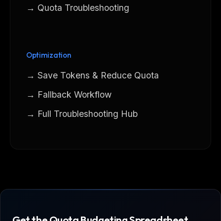
→ Quota Troubleshooting
Optimization
→ Save Tokens & Reduce Quota
→ Fallback Workflow
→ Full Troubleshooting Hub
Get the Quota Budgeting Spreadsheet