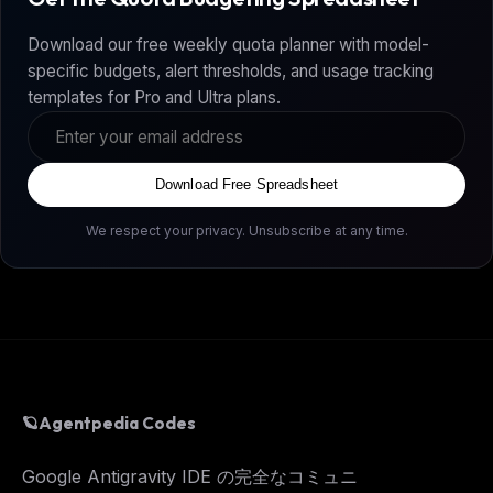
Download our free weekly quota planner with model-
specific budgets, alert thresholds, and usage tracking
templates for Pro and Ultra plans.
Download Free Spreadsheet
We respect your privacy. Unsubscribe at any time.
🪐
Agentpedia Codes
Google Antigravity IDE の完全なコミュニ