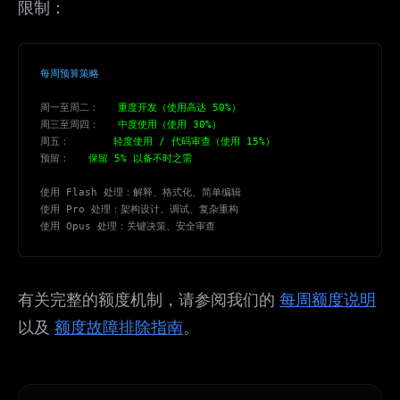
限制：
每周预算策略
周一至周二：
   重度开发（使用高达 50%）
周三至周四：
   中度使用（使用 30%）
周五：
       轻度使用 / 代码审查（使用 15%）
预留：
   保留 5% 以备不时之需
使用 Flash 处理：解释、格式化、简单编辑
使用 Pro 处理：架构设计、调试、复杂重构
使用 Opus 处理：关键决策、安全审查
有关完整的额度机制，请参阅我们的
每周额度说明
以及
额度故障排除指南
。