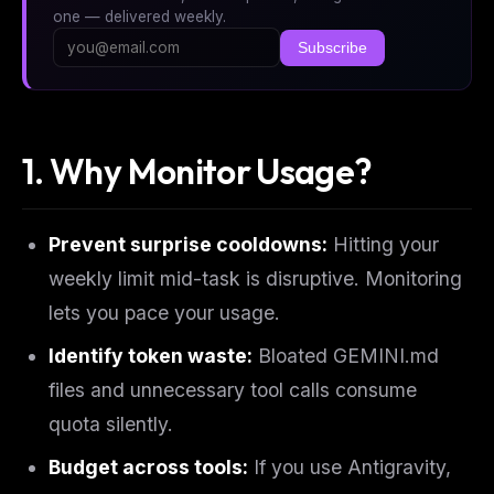
one — delivered weekly.
Subscribe
1. Why Monitor Usage?
Prevent surprise cooldowns:
Hitting your
weekly limit mid-task is disruptive. Monitoring
lets you pace your usage.
Identify token waste:
Bloated GEMINI.md
files and unnecessary tool calls consume
quota silently.
Budget across tools:
If you use Antigravity,