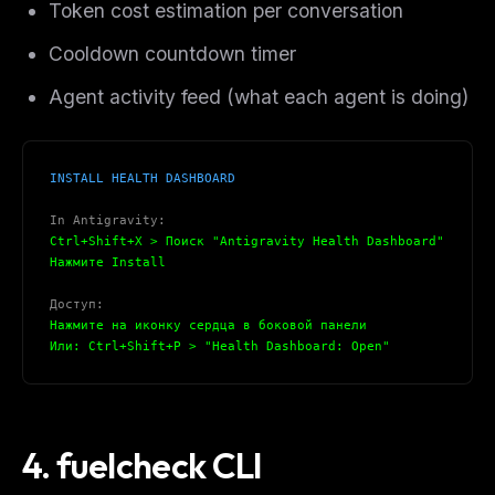
Token cost estimation per conversation
Cooldown countdown timer
Agent activity feed (what each agent is doing)
INSTALL HEALTH DASHBOARD
In Antigravity:
Ctrl+Shift+X > Поиск "Antigravity Health Dashboard"
Нажмите Install
Доступ:
Нажмите на иконку сердца в боковой панели
Или: Ctrl+Shift+P > "Health Dashboard: Open"
4. fuelcheck CLI