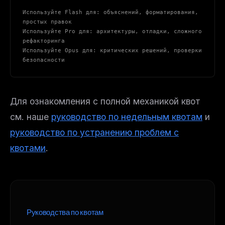
Используйте Flash для: объяснений, форматирования, 
простых правок
Используйте Pro для: архитектуры, отладки, сложного 
рефакторинга
Используйте Opus для: критических решений, проверки 
безопасности
Для ознакомления с полной механикой квот
см. наше
руководство по недельным квотам
и
руководство по устранению проблем с
квотами
.
Руководства по квотам