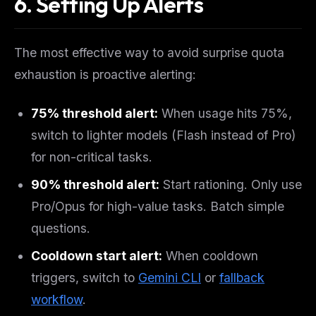
6. Setting Up Alerts
The most effective way to avoid surprise quota
exhaustion is proactive alerting:
75% threshold alert:
When usage hits 75%,
switch to lighter models (Flash instead of Pro)
for non-critical tasks.
90% threshold alert:
Start rationing. Only use
Pro/Opus for high-value tasks. Batch simple
questions.
Cooldown start alert:
When cooldown
triggers, switch to
Gemini CLI
or
fallback
workflow
.