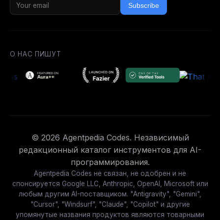
Subscribe
О НАС ПИШУТ
© 2026 Agentpedia Codes. Независимый
редакционный каталог инструментов для AI-
программирования.
Agentpedia Codes не связан, не одобрен и не
спонсируется Google LLC, Anthropic, OpenAI, Microsoft или
любым другим AI-поставщиком. "Antigravity", "Gemini",
"Cursor", "Windsurf", "Claude", "Copilot" и другие
упомянутые названия продуктов являются товарными