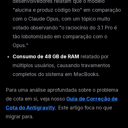
desenvolvedores relatam que o modelo
"alucina e produz código lixo" em comparação
com o Claude Opus, com um tópico muito
votado observando "o raciocínio do 3.1 Pro é
tão lobotomizado em comparação com o
Opus."
Consumo de 48 GB de RAM
relatado por
múltiplos usuários, causando travamentos
completos do sistema em MacBooks.
Para uma análise aprofundada sobre o problema
de cota em si, veja nosso
Guia de Correção de
Cota do Antigravity
. Este artigo foca no que
migrar
para
.