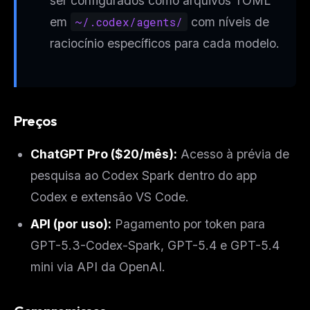
ser configurados como arquivos TOML
em
~/.codex/agents/
com níveis de
raciocínio específicos para cada modelo.
Preços
ChatGPT Pro ($20/mês):
Acesso à prévia de
pesquisa ao Codex Spark dentro do app
Codex e extensão VS Code.
API (por uso):
Pagamento por token para
GPT-5.3-Codex-Spark, GPT-5.4 e GPT-5.4
mini via API da OpenAI.