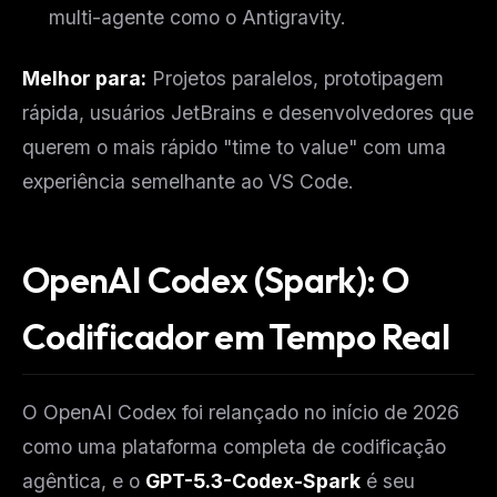
multi-agente como o Antigravity.
The weekly digest for
AI builders
Curated MCP picks, agent skills, rules, and LLM
Melhor para:
Projetos paralelos, prototipagem
workflow updates — one email, no noise.
rápida, usuários JetBrains e desenvolvedores que
Email address
querem o mais rápido "time to value" com uma
experiência semelhante ao VS Code.
Get the weekly digest
No spam. Unsubscribe in one click.
OpenAI Codex (Spark): O
Maybe later
Codificador em Tempo Real
O OpenAI Codex foi relançado no início de 2026
como uma plataforma completa de codificação
agêntica, e o
GPT-5.3-Codex-Spark
é seu