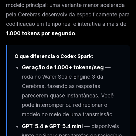
modelo principal: uma variante menor acelerada
pela Cerebras desenvolvida especificamente para
codificação em tempo real e interativa a mais de
1.000 tokens por segundo
.
O que diferencia o Codex Spark:
Geração de 1.000+ tokens/seg
—
roda no Wafer Scale Engine 3 da
Cerebras, fazendo as respostas
parecerem quase instantâneas. Você
pode interromper ou redirecionar o
modelo no meio de uma transmissão.
GPT-5.4 e GPT-5.4 mini
— disponíveis
junto ao Spark para tarefas de raciocínio