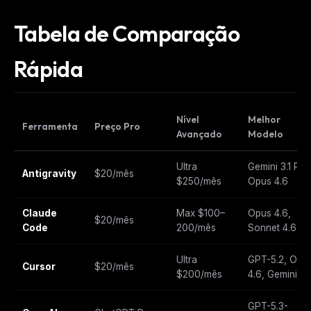
Tabela de Comparação
Rápida
Nível
Melhor
Ferramenta
Preço Pro
Avançado
Modelo
Ultra
Gemini 3.1 Pro
Antigravity
$20/mês
$250/mês
Opus 4.6
Claude
Max $100–
Opus 4.6,
$20/mês
Code
200/mês
Sonnet 4.6
Ultra
GPT-5.2, Opu
Cursor
$20/mês
$200/mês
4.6, Gemini 3
GPT-5.3-