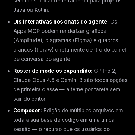
sem mais trocar de ferramenta para projetos
Java ou Kotlin.
UIs interativas nos chats do agente:
Os
Apps MCP podem renderizar gráficos
(Amplitude), diagramas (Figma) e quadros
brancos (tldraw) diretamente dentro do painel
de conversa do agente.
Roster de modelos expandido:
GPT-5.2,
Claude Opus 4.6 e Gemini 3 são todos opções
de primeira classe — alterne por tarefa sem
sair do editor.
Composer:
Edição de múltiplos arquivos em
toda a sua base de código em uma única
sessão — o recurso que os usuários do