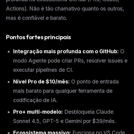
Actions). Não é tão chamativo quanto os outros,
mas é confiável e barato.
Pontos fortes principais
Integração mais profunda com o GitHub:
O
modo Agente pode criar PRs, resolver issues e
executar pipelines de CI.
Nível Pro de $10/mês:
O ponto de entrada
mais barato para qualquer ferramenta de
codificação de IA.
Pro+ multi-modelo:
Desbloqueia Claude
Sonnet 4.5, GPT-5 e Gemini por $39/mês.
Ecossistema massivo:
Funciona no VS Code,