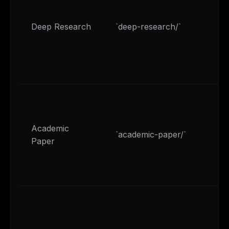
Deep Research
`deep-research/`
Academic
`academic-paper/`
Paper