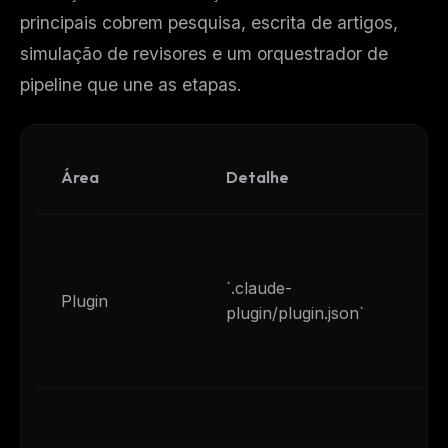
principais cobrem pesquisa, escrita de artigos,
simulação de revisores e um orquestrador de
pipeline que une as etapas.
Área
Detalhe
`.claude-
Plugin
plugin/plugin.json`