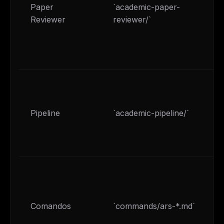
Paper
`academic-paper-
Reviewer
reviewer/`
Pipeline
`academic-pipeline/`
Comandos
`commands/ars-*.md`