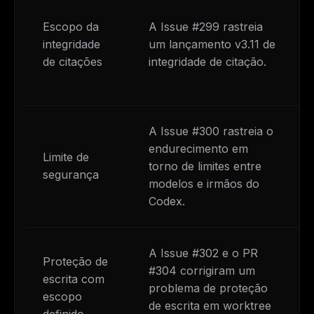
Escopo da
A Issue #299 rastreia
integridade
um lançamento v3.11 de
de citações
integridade de citação.
A Issue #300 rastreia o
endurecimento em
Limite de
torno de limites entre
segurança
modelos e irmãos do
Codex.
A Issue #302 e o PR
Proteção de
#304 corrigiram um
escrita com
problema de proteção
escopo
de escrita em worktree