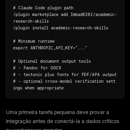
# Claude Code plugin path

/plugin marketplace add Imbad0202/academic-
research-skills

/plugin install academic-research-skills

# Minimum runtime

export ANTHROPIC_API_KEY="..."

# Optional document output tools

# - Pandoc for DOCX

# - tectonic plus fonts for PDF/APA output

# - optional cross-model verification sett
ings when appropriate
Uma primeira tarefa pequena deve provar a
integração antes de conectá-la a dados críticos