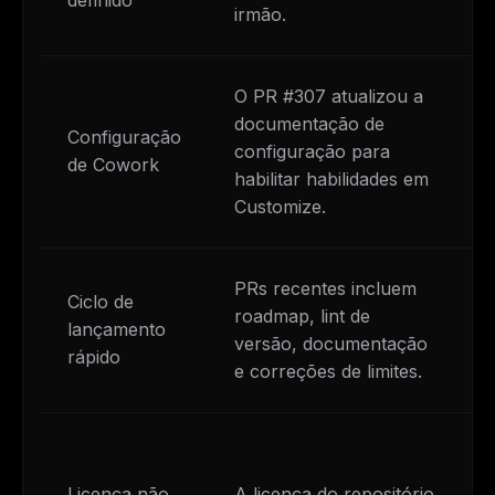
definido
irmão.
O PR #307 atualizou a
documentação de
Configuração
configuração para
de Cowork
habilitar habilidades em
Customize.
PRs recentes incluem
Ciclo de
roadmap, lint de
lançamento
versão, documentação
rápido
e correções de limites.
Licença não
A licença do repositório