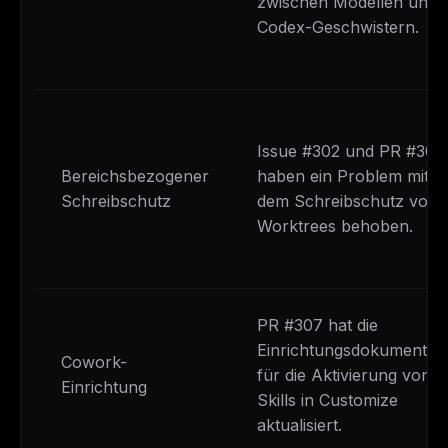
zwischen Modellen und
Codex-Geschwistern.
Issue #302 und PR #304
Bereichsbezogener
haben ein Problem mit
Schreibschutz
dem Schreibschutz von
Worktrees behoben.
PR #307 hat die
Einrichtungsdokumentati
Cowork-
für die Aktivierung von
Einrichtung
Skills in Customize
aktualisiert.