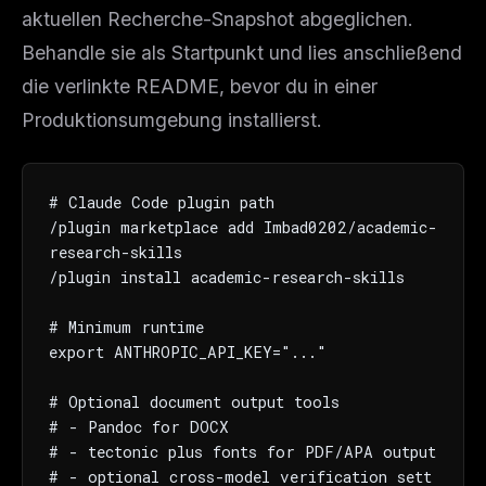
aktuellen Recherche-Snapshot abgeglichen.
Behandle sie als Startpunkt und lies anschließend
die verlinkte README, bevor du in einer
Produktionsumgebung installierst.
# Claude Code plugin path

/plugin marketplace add Imbad0202/academic-
research-skills

/plugin install academic-research-skills

# Minimum runtime

export ANTHROPIC_API_KEY="..."

# Optional document output tools

# - Pandoc for DOCX

# - tectonic plus fonts for PDF/APA output

# - optional cross-model verification sett