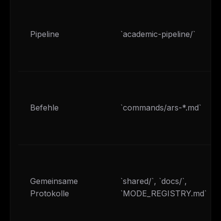
Pipeline
`academic-pipeline/`
Befehle
`commands/ars-*.md`
Gemeinsame
`shared/`, `docs/`,
Protokolle
`MODE_REGISTRY.md`