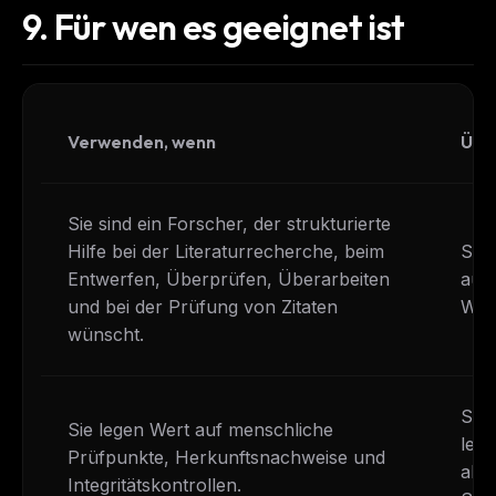
9.
Für wen es geeignet ist
Verwenden, wenn
Übe
Sie sind ein Forscher, der strukturierte
Hilfe bei der Literaturrecherche, beim
Sie
Entwerfen, Überprüfen, Überarbeiten
auto
und bei der Prüfung von Zitaten
Writ
wünscht.
Sie
Sie legen Wert auf menschliche
leic
Prüfpunkte, Herkunftsnachweise und
all
Integritätskontrollen.