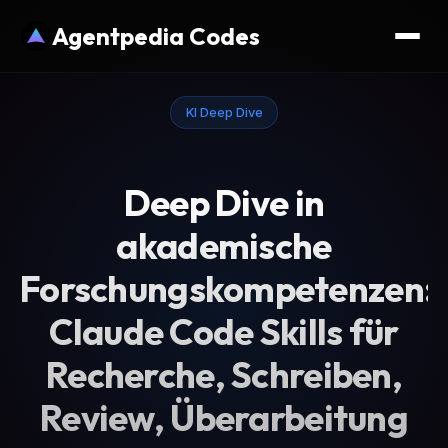
Agentpedia Codes
KI Deep Dive
Deep Dive in
akademische
Forschungskompetenzen:
Claude Code Skills für
Recherche, Schreiben,
Review, Überarbeitung