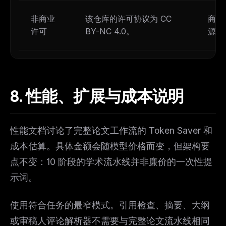
非商业
该仓库的许可协议为 CC
商业
许可
BY-NC 4.0。
源代
8.
性能、扩展与成本说明
性能文档讨论了完整论文工作流的 Token Saver 和
成本估算。具体金额会随模型价格而变，但架构要
点不变：10 阶段的学术流水线并非廉价的一次性提
示词。
使用符合任务的最窄模式。引用检查、摘要、大纲
或审稿人评论解析器不需要与完整论文流水线相同