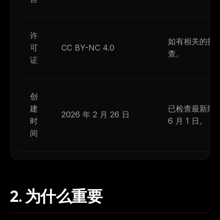
许
如有相关的打
可
CC BY-NC 4.0
查。
证
创
建
已检查最新版本：
2026 年 2 月 26 日
时
6 月 1 日。
间
2.
为什么重要