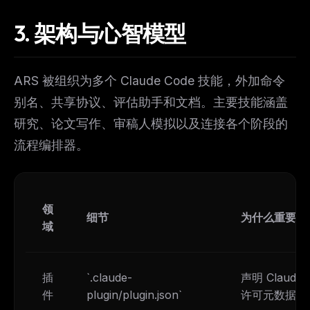
3.
架构与心智模型
ARS 被组织为多个 Claude Code 技能，外加命令
别名、共享协议、评估助手和文档。主要技能涵盖
研究、论文写作、审稿人模拟以及连接各个阶段的
流程编排器。
领
细节
为什么重要
域
插
`.claude-
声明 Claud
件
plugin/plugin.json`
许可元数据。