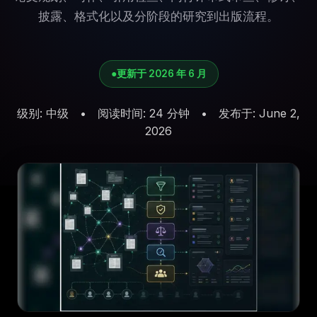
披露、格式化以及分阶段的研究到出版流程。
●
更新于 2026 年 6 月
级别
:
中级
•
阅读时间
:
24 分钟
•
发布于
:
June 2,
2026