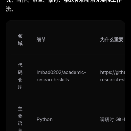
流。
领
细节
为什么重要
域
代
码
Imbad0202/academic-
https://gith
仓
research-skills
research-skill
库
主
要
Python
调研时 GitH
语
言