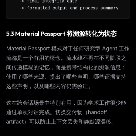
  -> final integrity gate

  -> formatted output and process summary
5.3 Material Passport 将溯源转化为状态
Material Passport 模式对于任何研究型 Agent 工作
流都是一个有用的概念。流水线不再在不同阶段之
间传递模糊的记忆，而是携带结构化的溯源信息：
使用了哪些来源、提出了哪些声明、哪些证据支持
THIS WEEK'S DIGEST
这些声明，以及哪些内容仍需验证。
MCP pick of the week
New agent skill drop
这在跨会话场景中特别有用，因为学术工作很少能
Rules & workflow pack
通过单次对话完成。切换交付物（handoff
Free · Weekly · 2 min read
artifact）可以防止上下文丢失和静默源漂移。
FREE NEWSLETTER