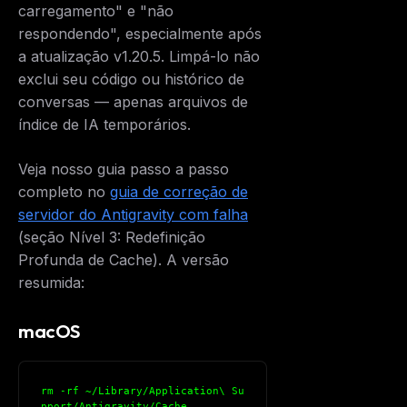
carregamento" e "não
respondendo", especialmente após
a atualização v1.20.5. Limpá-lo não
exclui seu código ou histórico de
conversas — apenas arquivos de
índice de IA temporários.
Veja nosso guia passo a passo
completo no
guia de correção de
servidor do Antigravity com falha
(seção Nível 3: Redefinição
Profunda de Cache). A versão
resumida:
macOS
rm -rf ~/Library/Application\ Su
pport/Antigravity/Cache