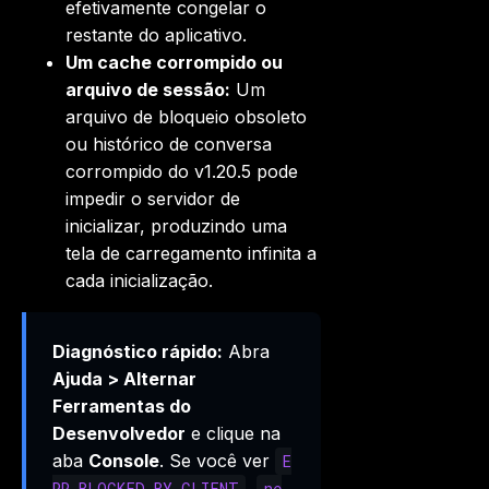
efetivamente congelar o
restante do aplicativo.
Um cache corrompido ou
arquivo de sessão:
Um
arquivo de bloqueio obsoleto
ou histórico de conversa
corrompido do v1.20.5 pode
impedir o servidor de
inicializar, produzindo uma
tela de carregamento infinita a
cada inicialização.
Diagnóstico rápido:
Abra
Ajuda > Alternar
Ferramentas do
Desenvolvedor
e clique na
aba
Console
. Se você ver
E
,
RR_BLOCKED_BY_CLIENT
ne