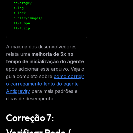
coverage/
*.log
*.lock
public/images/
**/*.mp4
**/*.zip
A maioria dos desenvolvedores
relata uma
melhoria de 5x no
tempo de inicialização do agente
após adicionar este arquivo. Veja o
guia completo sobre
como corrigir
o carregamento lento do agente
Antigravity
para mais padrões e
dicas de desempenho.
Correção 7:
Verificar Rede /