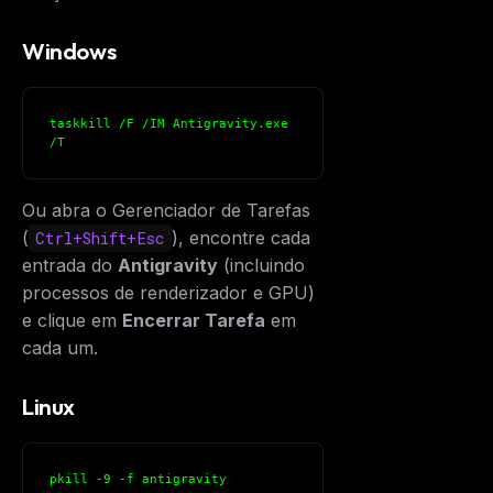
Windows
taskkill /F /IM Antigravity.exe 
/T
Ou abra o Gerenciador de Tarefas
(
), encontre cada
Ctrl+Shift+Esc
entrada do
Antigravity
(incluindo
processos de renderizador e GPU)
e clique em
Encerrar Tarefa
em
cada um.
Linux
pkill -9 -f antigravity