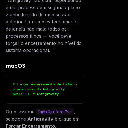
"Antigravity não está respondendo"
é um processo em segundo plano
zumbi deixado de uma sessão
anterior. Um simples fechamento
de janela não mata todos os
processos filhos — você deve
forçar o encerramento no nível do
sistema operacional.
macOS
# Forçar encerramento de todos o
s processos do Antigravity
pkill -9 -f Antigravity
Ou pressione
,
Cmd+Option+Esc
selecione
Antigravity
e clique em
Forçar Encerramento
.