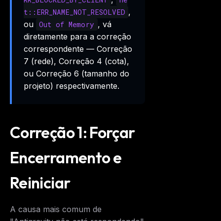
,
t::ERR_NAME_NOT_RESOLVED
ou
, vá
Out of Memory
diretamente para a correção
correspondente — Correção
7 (rede), Correção 4 (cota),
ou Correção 6 (tamanho do
projeto) respectivamente.
Correção 1: Forçar
Encerramento e
Reiniciar
A causa mais comum de