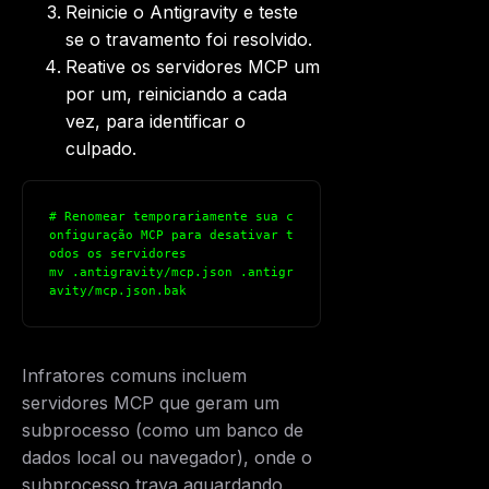
Reinicie o Antigravity e teste
se o travamento foi resolvido.
Reative os servidores MCP um
por um, reiniciando a cada
vez, para identificar o
culpado.
# Renomear temporariamente sua c
onfiguração MCP para desativar t
odos os servidores
mv .antigravity/mcp.json .antigr
avity/mcp.json.bak
Infratores comuns incluem
servidores MCP que geram um
subprocesso (como um banco de
dados local ou navegador), onde o
subprocesso trava aguardando