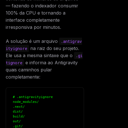
— fazendo o indexador consumir
100% da CPU e tornando a
interface completamente
irresponsiva por minutos.
A solução é um arquivo
.antigrav
na raiz do seu projeto.
ityignore
Ele usa a mesma sintaxe que o
.gi
e informa ao Antigravity
tignore
quais caminhos pular
completamente:
# .antigravityignore
node_modules/
.next/
dist/
build/
out/
.git/