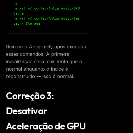
he
rm -rf ~/.config/Antigravity/GPU
Cache
rm -rf ~/.config/Antigravity/Ses
sion\ Storage
Reinicie o Antigravity após executar
esses comandos. A primeira
inicialização será mais lenta que o
normal enquanto o índice é
reconstruído — isso é normal.
Correção 3:
Desativar
Aceleração de GPU