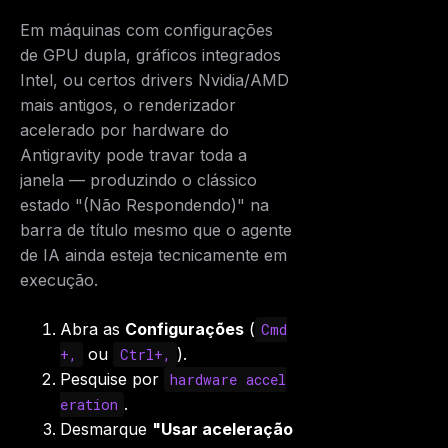
Em máquinas com configurações
de GPU dupla, gráficos integrados
Intel, ou certos drivers Nvidia/AMD
mais antigos, o renderizador
acelerado por hardware do
Antigravity pode travar toda a
janela — produzindo o clássico
estado "(Não Respondendo)" na
barra de título mesmo que o agente
de IA ainda esteja tecnicamente em
execução.
Abra as
Configurações
(
Cmd
ou
).
+,
Ctrl+,
Pesquise por
hardware accel
.
eration
Desmarque
"Usar aceleração