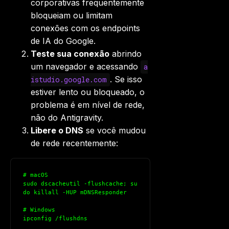
corporativas frequentemente
bloqueiam ou limitam
conexões com os endpoints
de IA do Google.
Teste sua conexão
abrindo
um navegador e acessando
a
. Se isso
istudio.google.com
estiver lento ou bloqueado, o
problema é em nível de rede,
não do Antigravity.
Libere o DNS
se você mudou
de rede recentemente:
# macOS
sudo dscacheutil -flushcache; su
do killall -HUP mDNSResponder
# Windows
ipconfig /flushdns