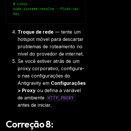
# Linux
sudo systemd-resolve --flush-cac
hes
Troque de rede
— tente um
hotspot móvel para descartar
problemas de roteamento no
nível do provedor de internet.
Se você estiver atrás de um
proxy corporativo, configure-
o nas configurações do
Antigravity em
Configurações
> Proxy
ou defina a variável
de ambiente
HTTP_PROXY
antes de iniciar.
Correção 8: