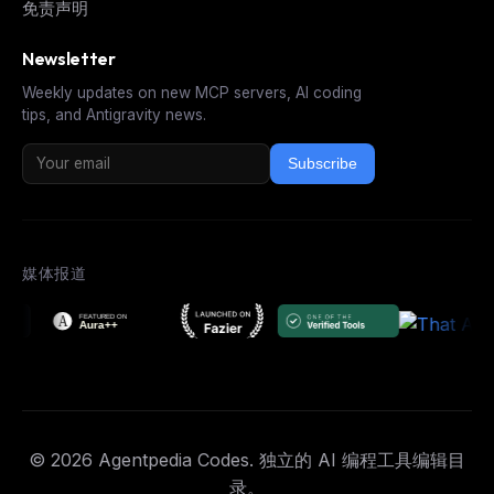
免责声明
Newsletter
Weekly updates on new MCP servers, AI coding
tips, and Antigravity news.
Subscribe
媒体报道
© 2026 Agentpedia Codes. 独立的 AI 编程工具编辑目
录。