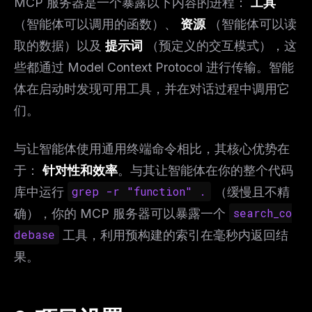
MCP 服务器是一个暴露以下内容的进程：
工具
（智能体可以调用的函数）、
资源
（智能体可以读
取的数据）以及
提示词
（预定义的交互模式），这
些都通过 Model Context Protocol 进行传输。智能
体在启动时发现可用工具，并在对话过程中调用它
们。
与让智能体使用通用终端命令相比，其核心优势在
于：
针对性和效率
。与其让智能体在你的整个代码
库中运行
grep -r "function" .
（缓慢且不精
确），你的 MCP 服务器可以暴露一个
search_co
debase
工具，利用预构建的索引在毫秒内返回结
果。