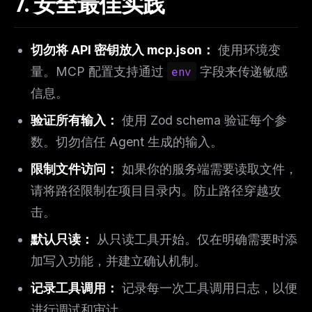
7. 安全最佳实践
切勿将 API 密钥放入 mcp.json：
使用环境变
量。MCP 配置支持通过
env
字段来传递敏感
信息。
验证所有输入：
使用 Zod schema 验证每个参
数。切勿信任 Agent 生成的输入。
限制文件访问：
如果你的服务端需要读取文件，
请将路径限制在项目目录内。防止路径穿越攻
击。
默认只读：
从只读工具开始。仅在明确需要时添
加写入功能，并建立确认机制。
记录工具调用：
记录每一次工具调用日志，以便
进行调试和审计。