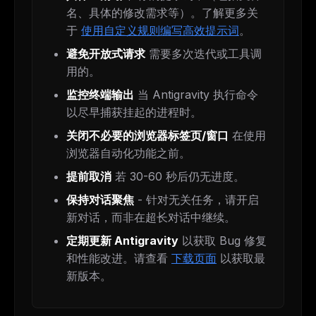
名、具体的修改需求等）。了解更多关
于
使用自定义规则编写高效提示词
。
避免开放式请求
需要多次迭代或工具调
用的。
监控终端输出
当 Antigravity 执行命令
以尽早捕获挂起的进程时。
关闭不必要的浏览器标签页/窗口
在使用
浏览器自动化功能之前。
提前取消
若 30-60 秒后仍无进度。
保持对话聚焦
- 针对无关任务，请开启
新对话，而非在超长对话中继续。
定期更新 Antigravity
以获取 Bug 修复
和性能改进。请查看
下载页面
以获取最
新版本。