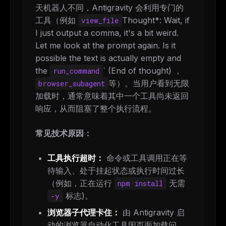
天机器人不同，Antigravity 会利用专门的
工具（例如
Thought*: Wait, if
view_file
I just output a comma, it's a bit weird.
Let me look at the prompt again. Is it
possible the text is actually empty and
the
` (End of thought) ，
run_command
等）。当用户看到无限
browser_subagent
加载时，通常意味着其中一个工具尚未返回
响应，从而阻塞了整个执行流程。
常见技术原因：
工具执行超时：
命令或工具调用正在等
待输入、处于挂起状态或执行时间过长
（例如，正在运行
无需
npm install
标志)。
-y
浏览器子代理卡住：
由 Antigravity 启
动的浏览器自动化工具因页面加载问