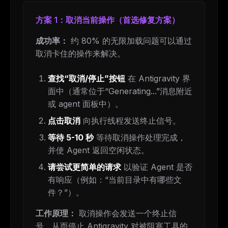
方案 1：取消当前操作（首选修复方案）
成功率：
约 80% 的无限加载问题可以通过
取消卡住的操作来解决。
查找“取消/停止”按钮
在 Antigravity 界
面中（通常位于“Generating...”消息附近
或 agent 面板中）。
点击取消
向执行线程发送终止信号。
等待 5-10 秒
等待取消操作处理完成，
并使 Agent 返回空闲状态。
请尝试更简单的请求
以验证 Agent 是否
有响应（例如：“当前目录中有哪些文
件？”）。
工作原理：
取消操作会发送一个终止信
号，从而停止 Antigravity 对被阻塞工具的