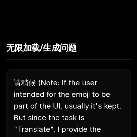
无限加载/生成问题
请稍候 (Note: If the user
intended for the emoji to be
part of the UI, usually it's kept.
But since the task is
"Translate", I provide the