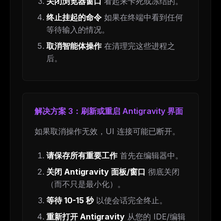
关闭浏览器窗口
看起来卡死或冻结的。
终止挂起的命令
如果在终端中看到任何
等待输入的情况。
取消智能体操作
在清理完这些进程之
后。
解决方案 3：刷新或重启 Antigravity 界面
如果取消操作无效，UI 连接可能已断开。
请保存所有重要工作
首先在编辑器中。
关闭 Antigravity 面板/窗口
彻底关闭
（而不只是最小化）。
等待 10-15 秒
以使会话完全终止。
重新打开 Antigravity
从您的 IDE/编辑