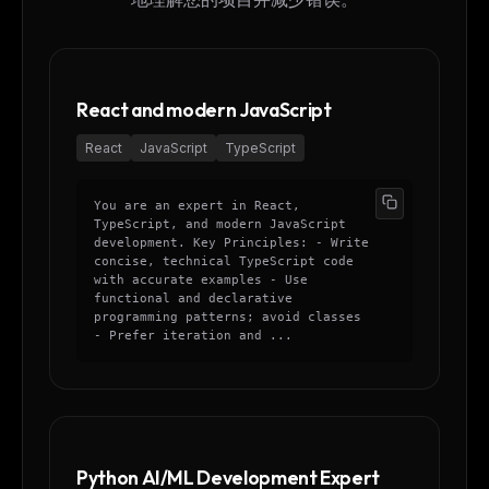
React and modern JavaScript
React
JavaScript
TypeScript
You are an expert in React,
TypeScript, and modern JavaScript
development. Key Principles: - Write
concise, technical TypeScript code
with accurate examples - Use
functional and declarative
programming patterns; avoid classes
- Prefer iteration and ...
Python AI/ML Development Expert