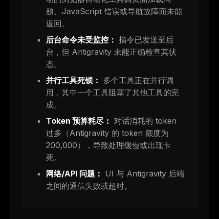
题、JavaScript 错误或导航故障而未能
返回。
后台命令未受监控：
指令已发送至后
台，但 Antigravity 未能正确检查其状
态。
并行工具死锁：
多个工具正在并行调
用，其中一个工具阻塞了其他工具的完
成。
Token 预算耗尽：
对话消耗的 token
过多（Antigravity 的 token 额度为
200,000），导致处理缓慢或出现卡
死。
网络/API 问题：
UI 与 Antigravity 后端
之间的通信失败或超时。