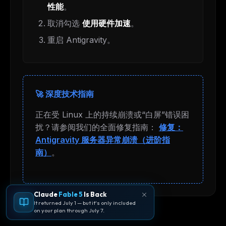
性能
。
取消勾选
使用硬件加速
。
重启 Antigravity。
🚀 深度技术指南
正在受 Linux 上的持续崩溃或“白屏”错误困
扰？请参阅我们的全面修复指南：
修复：
Antigravity 服务器异常崩溃（进阶指
南）
。
Claude
Fable 5
Is Back
It returned July 1 — but it's only included
on your plan through July 7.