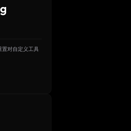
g
 重置对自定义工具