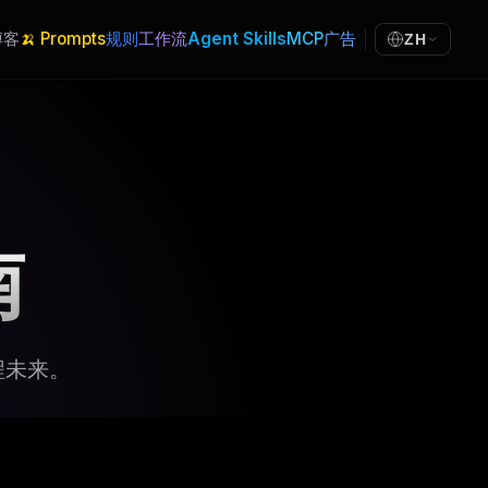
博客
🍌 Prompts
规则
工作流
Agent Skills
MCP
广告
ZH
南
编程未来。