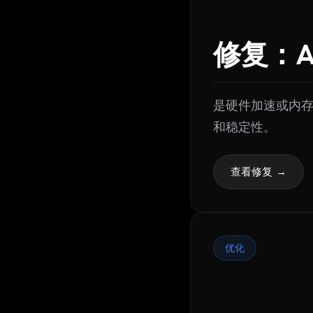
修复：An
是硬件加速或内存泄
和稳定性。
查看修复 →
优化