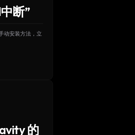
ad中断”
失的手动安装方法，立
ity 的