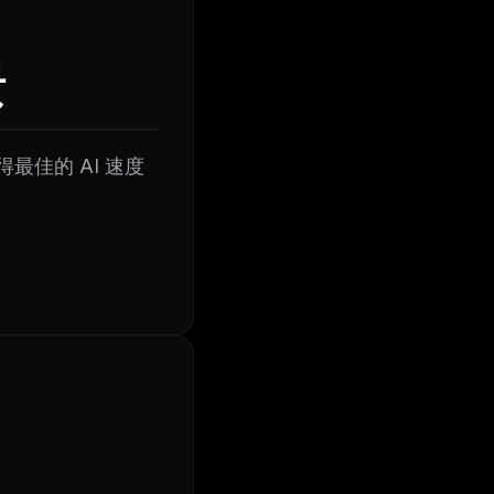
溃
得最佳的 AI 速度