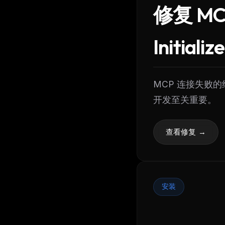
w
修复 MCP
N
d
R
p
Initiali
Free · 
MCP 连接失败的
开发至关重要。
查看修复 →
安装