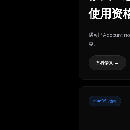
使用资
遇到 "Accoun
突。
查看修复 →
macOS 指南