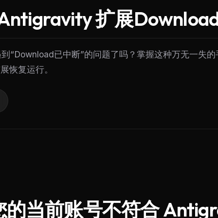
tigravity 扩展Downlo
 中遇到“Download已中断”的问题了吗？掌握这种万无一
扩展恢复运行。
当前账号不符合 Antigrav