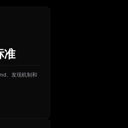
放标准
LL.md、发现机制和