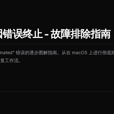
t 因错误终止 - 故障排除指南
terminated" 错误的逐步图解指南。从在 macOS 上进行
恢复工作流。