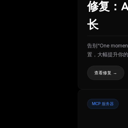
修复：An
长
告别“One moment
置，大幅提升你
查看修复 →
MCP 服务器
THIS 
M