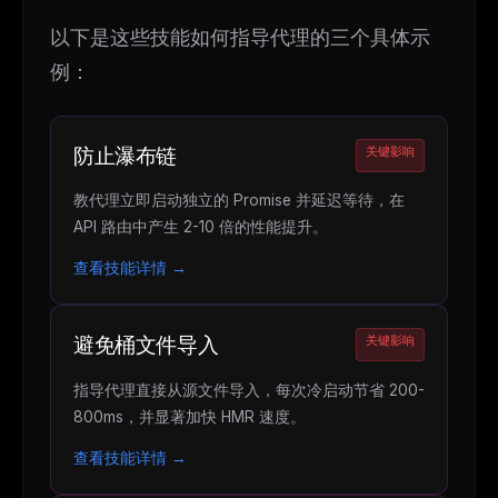
以下是这些技能如何指导代理的三个具体示
例：
防止瀑布链
关键影响
教代理立即启动独立的 Promise 并延迟等待，在
API 路由中产生 2-10 倍的性能提升。
查看技能详情 →
THIS WEEK'S DIGEST
MCP pick of the week
避免桶文件导入
关键影响
New agent skill drop
Rules & workflow pack
指导代理直接从源文件导入，每次冷启动节省 200-
800ms，并显著加快 HMR 速度。
Free · Weekly · 2 min read
查看技能详情 →
FREE NEWSLETTER