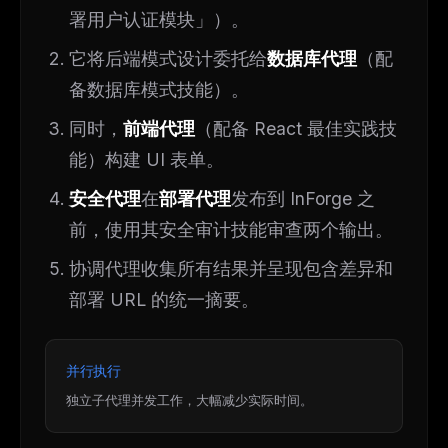
署用户认证模块」）。
它将后端模式设计委托给
数据库代理
（配
备数据库模式技能）。
同时，
前端代理
（配备 React 最佳实践技
能）构建 UI 表单。
安全代理
在
部署代理
发布到 InForge 之
前，使用其安全审计技能审查两个输出。
协调代理收集所有结果并呈现包含差异和
部署 URL 的统一摘要。
并行执行
独立子代理并发工作，大幅减少实际时间。