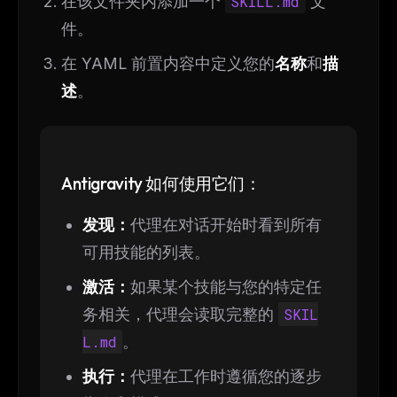
在该文件夹内添加一个
SKILL.md
文
件。
在 YAML 前置内容中定义您的
名称
和
描
述
。
Antigravity 如何使用它们：
发现：
代理在对话开始时看到所有
可用技能的列表。
激活：
如果某个技能与您的特定任
务相关，代理会读取完整的
SKIL
L.md
。
执行：
代理在工作时遵循您的逐步