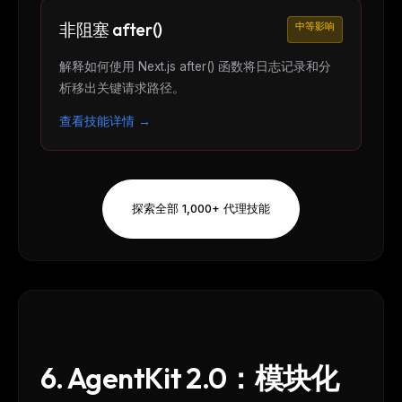
The weekly digest for
AI builders
非阻塞 after()
中等影响
Curated MCP picks, agent skills, rules, and LLM
解释如何使用 Next.js after() 函数将日志记录和分
workflow updates — one email, no noise.
析移出关键请求路径。
Email address
查看技能详情 →
Get the weekly digest
No spam. Unsubscribe in one click.
探索全部 1,000+ 代理技能
Maybe later
6. AgentKit 2.0：模块化