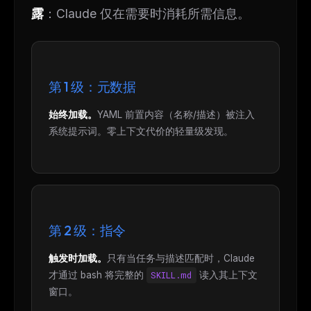
露
：Claude 仅在需要时消耗所需信息。
第 1 级：元数据
始终加载。
YAML 前置内容（名称/描述）被注入
系统提示词。零上下文代价的轻量级发现。
第 2 级：指令
触发时加载。
只有当任务与描述匹配时，Claude
才通过 bash 将完整的
SKILL.md
读入其上下文
窗口。