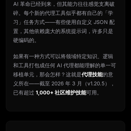
AI 革命已经到来，但其能力往往感觉支离破
碎。每个新的代理工具似乎都有自己的「学
习」任务方式——有些使用自定义 JSON 配
置，其他依赖庞大的系统提示词，许多只是
硬编码的。
如果有一种方式可以将领域特定知识、逻辑
和工具打包成任何 AI 代理都能理解的单一可
移植单元，那会怎样？这就是
代理技能
的意
义所在——截至 2026 年 3 月（v1.20.5），
已有超过
1,000+ 社区维护技能
可用。