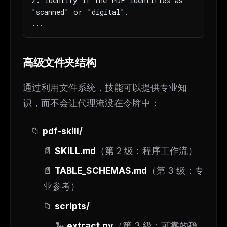
2. Identify if the PDF identifies as 
"scanned" or "digital".

...
高级文件夹结构
通过利用文件系统，技能可以提供专业知
识，而不会让代理淹没在令牌中：
📁
pdf-skill/
📄
SKILL.md
（第 2 级：程序工作流）
📄
TABLE_SCHEMAS.md
（第 3 级：专
业参考）
📁
scripts/
🐍
extract.py
（第 3 级：可靠的确